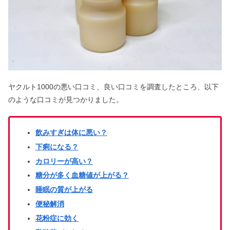
ヤマハ音楽教室は危ない？後悔の口コ
ミがやばい＆潰れるは嘘？
スパイラルパーマ失敗でおばさんに？
ヤクルト1000の悪い口コミ、良い口コミを調査したところ、以下
メンズのダサい&後悔の原因
のような口コミが見つかりました。
飲みすぎは体に悪い？
防カビくん煙剤は危険？放置しすぎた
ら？捨て方も解説
下痢になる？
カロリーが高い？
糖分が多く血糖値が上がる？
オートミールお好み焼きは太る？カロ
睡眠の質が上がる
リー&痩せた・ダイエット向き？
便秘解消
花粉症に効く
リステリン紫は危険？アメリカ禁止で