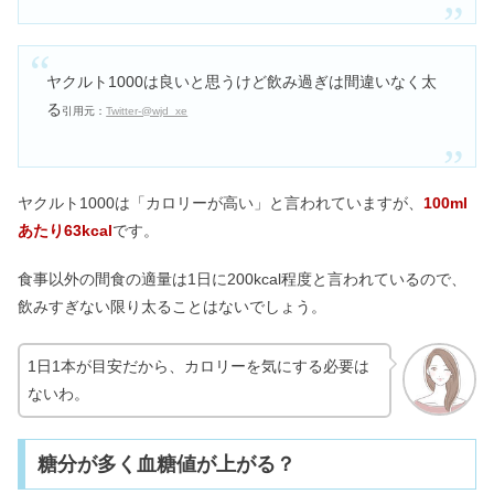
ヤクルト1000は良いと思うけど飲み過ぎは間違いなく太
る
引用元：
Twitter-@wjd_xe
ヤクルト1000は「カロリーが高い」と言われていますが、
100ml
あたり63kcal
です。
食事以外の間食の適量は1日に200kcal程度と言われているので、
飲みすぎない限り太ることはないでしょう。
1日1本が目安だから、カロリーを気にする必要は
ないわ。
糖分が多く血糖値が上がる？