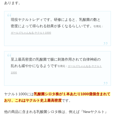
あります。
現役ヤクルトレディです。研修によると、乳酸菌の数と
密度によって得られる効果が多くなるらしいです。
引用元：
ガールズちゃんねる-ヤクルト1000
至上最高密度の乳酸菌で腸に刺激作用されて自律神経の
乱れも緩やかになるようです
引用元：
ガールズちゃんねる-ヤクルト
1000
ヤクルト1000には
乳酸菌シロタ株が１本あたり1000億個含まれて
おり、これはヤクルト史上最高密度
です。
他の商品に含まれる乳酸菌シロタ株は、例えば『Newヤクルト』