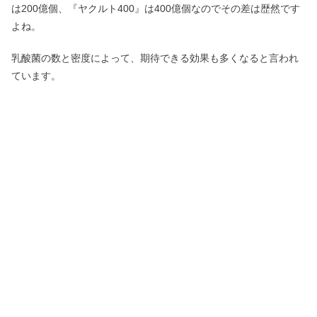
は200億個、『ヤクルト400』は400億個なのでその差は歴然です
よね。
乳酸菌の数と密度によって、期待できる効果も多くなると言われ
ています。