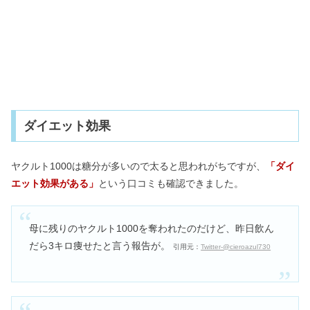
ダイエット効果
ヤクルト1000は糖分が多いので太ると思われがちですが、
「ダイ
エット効果がある」
という口コミも確認できました。
母に残りのヤクルト1000を奪われたのだけど、昨日飲ん
だら3キロ痩せたと言う報告が。
引用元：
Twitter-@cieroazul730