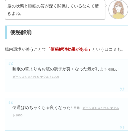
腸の状態と睡眠の質が深く関係しているなんて驚
きよね。
便秘解消
腸内環境が整うことで
「便秘解消効果がある」
という口コミも。
睡眠の質よりもお腹の調子が良くなった気がします
引用元：
ガールズちゃんねる-ヤクルト1000
便通はめちゃくちゃ良くなった
引用元：
ガールズちゃんねる-ヤクル
ト1000