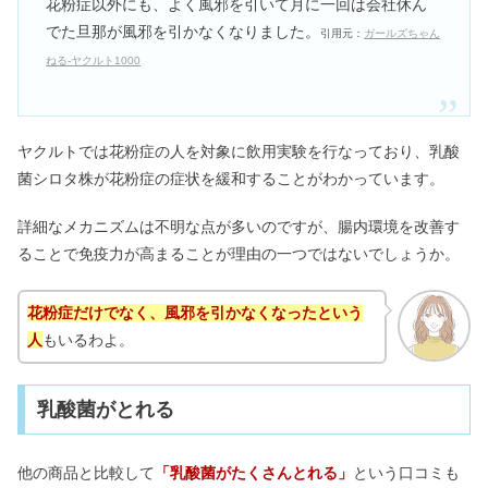
花粉症以外にも、よく風邪を引いて月に一回は会社休ん
でた旦那が風邪を引かなくなりました。
引用元：
ガールズちゃん
ねる-ヤクルト1000
ヤクルトでは花粉症の人を対象に飲用実験を行なっており、乳酸
菌シロタ株が花粉症の症状を緩和することがわかっています。
詳細なメカニズムは不明な点が多いのですが、腸内環境を改善す
ることで免疫力が高まることが理由の一つではないでしょうか。
花粉症だけでなく、風邪を引かなくなったという
人
もいるわよ。
乳酸菌がとれる
他の商品と比較して
「乳酸菌がたくさんとれる」
という口コミも