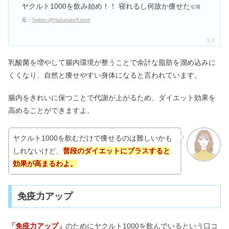
ヤクルト1000を飲み始め！！ 寝れるし何故か痩せた
引用
元：
Twitter-@HabatakeKotori
乳酸菌を増やして腸内環境が整うことで余計な脂肪を溜め込みに
くくなり、自然と痩せやすい身体になると言われています。
腸内をきれいに保つことで代謝が上がるため、ダイエット効果を
高めることができますよ。
ヤクルト1000を飲むだけで痩せるのは難しいかも
しれないけど、
普段のダイエットにプラスすると
効果が高まるわよ。
免疫力アップ
「免疫力アップ」
のためにヤクルト1000を飲んでいるという口コ