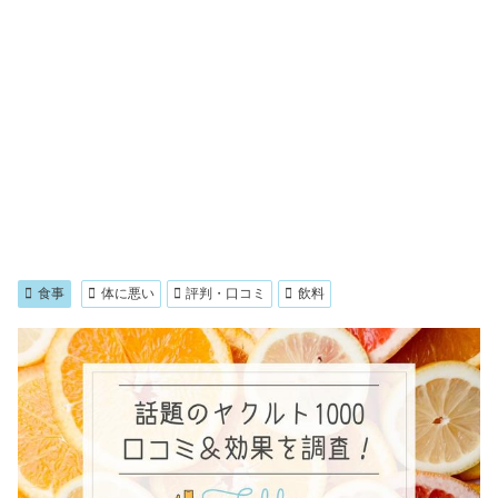
食事
体に悪い
評判・口コミ
飲料