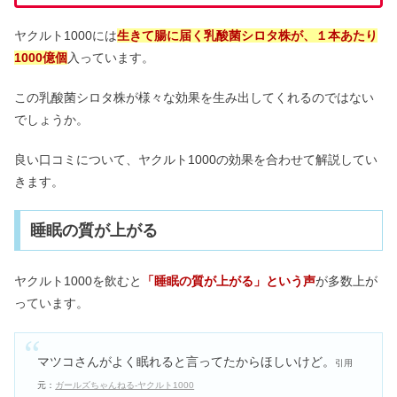
ヤクルト1000には
生きて腸に届く乳酸菌シロタ株が、１本あたり
1000億個
入っています。
この乳酸菌シロタ株が様々な効果を生み出してくれるのではない
でしょうか。
良い口コミについて、ヤクルト1000の効果を合わせて解説してい
きます。
睡眠の質が上がる
ヤクルト1000を飲むと
「睡眠の質が上がる
」
という声
が多数上が
っています。
マツコさんがよく眠れると言ってたからほしいけど。
引用
元：
ガールズちゃんねる-ヤクルト1000