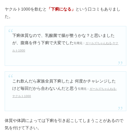
ヤクルト1000を飲むと
「下痢になる」
という口コミもありまし
た。
下痢体質なので、乳酸菌で腸が整うかな？と思いました
が、腹痛を伴う下痢で大変でした
引用元：
ガールズちゃんねる-ヤク
ルト1000
これ飲んだら家族全員下痢したよ 何度かチャレンジした
けど毎回だから合わないんだと思う
引用元：
ガールズちゃんねる-
ヤクルト1000
体質や体調によっては下痢を引き起こしてしまうことがあるので
気を付けて下さい。