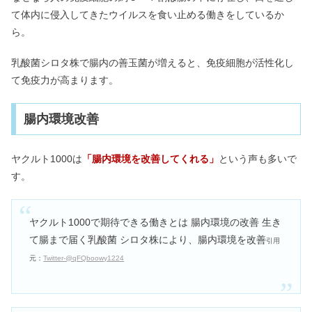
て体内に侵入してきたウイルスを食い止める働きをしているか
ら。
乳酸菌シロタ株で腸内の善玉菌が増えると、免疫細胞が活性化し
て免疫力が高まります。
腸内環境改善
ヤクルト1000は
「腸内環境を改善してくれる」
という声も多いで
す。
ヤクルト1000で期待できる働きとは 腸内環境の改善 生き
て腸まで届く乳酸菌 シロタ株により、腸内環境を改善
引用
元：
Twitter-@qFQboowy1224