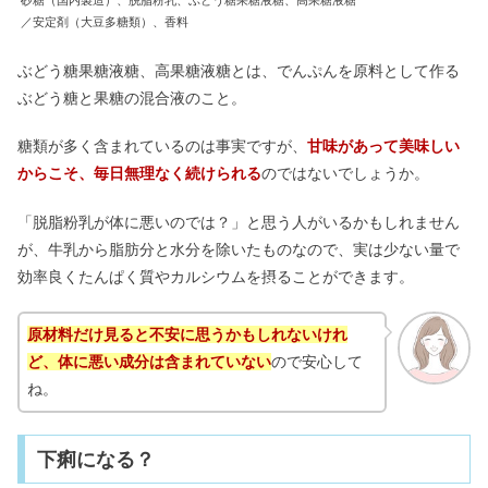
／安定剤（大豆多糖類）、香料
ぶどう糖果糖液糖、高果糖液糖とは、でんぷんを原料として作る
ぶどう糖と果糖の混合液のこと。
糖類が多く含まれているのは事実ですが、
甘味があって美味しい
からこそ、毎日無理なく続けられる
のではないでしょうか。
「脱脂粉乳が体に悪いのでは？」と思う人がいるかもしれません
が、牛乳から脂肪分と水分を除いたものなので、実は少ない量で
効率良くたんぱく質やカルシウムを摂ることができます。
原材料だけ見ると不安に思うかもしれないけれ
ど、体に悪い成分は含まれていない
ので安心して
ね。
下痢になる？