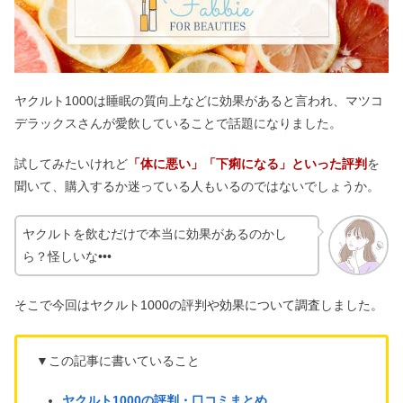
ヤクルト1000は睡眠の質向上などに効果があると言われ、マツコ
デラックスさんが愛飲していることで話題になりました。
試してみたいけれど
「体に悪い」「下痢になる」といった評判
を
聞いて、購入するか迷っている人もいるのではないでしょうか。
ヤクルトを飲むだけで本当に効果があるのかし
ら？怪しいな•••
そこで今回は
ヤクルト1000の評判や
効果について調査
しました。
▼この記事に書いていること
ヤクルト1000の評判・口コミまとめ