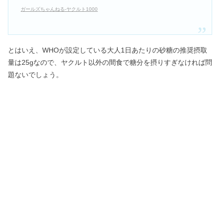
ガールズちゃんねる-ヤクルト1000
とはいえ、WHOが設定している大人1日あたりの砂糖の推奨摂取
量は25gなので、ヤクルト以外の間食で糖分を摂りすぎなければ問
題ないでしょう。