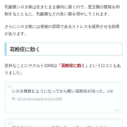
乳酸菌シロタ株は生きたまま腸内に届くので、悪玉菌の繁殖を抑
制するとともに、乳酸菌などの良い菌を増やしてくれます。
さらにシロタ株には便秘の原因であるストレスを緩和させる効果
があります。
花粉症に効く
意外なことにヤクルト1000は
「花粉症に効く」
という口コミもあ
りました。
シロタ株飲むようになってから酷い花粉症が治った。
引用
元：
ガールズちゃんねる-ヤクルト1000