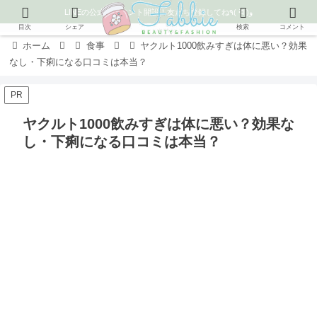
LINEの公式アカウント開設！友だち登録してね٩( ᐛ )و
目次
シェア
検索
コメント
ホーム
食事
ヤクルト1000飲みすぎは体に悪い？効果
なし・下痢になる口コミは本当？
PR
ヤクルト1000飲みすぎは体に悪い？効果な
し・下痢になる口コミは本当？