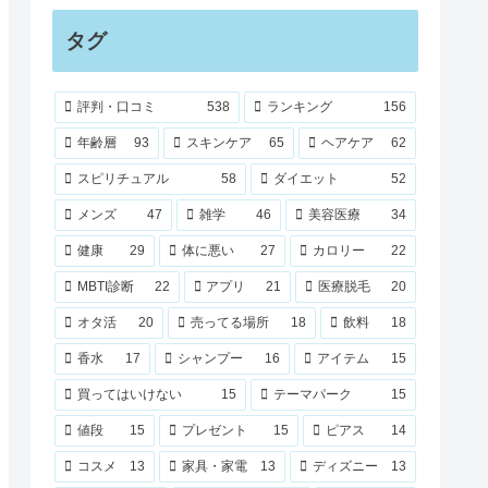
タグ
評判・口コミ
538
ランキング
156
年齢層
93
スキンケア
65
ヘアケア
62
スピリチュアル
58
ダイエット
52
メンズ
47
雑学
46
美容医療
34
健康
29
体に悪い
27
カロリー
22
MBTI診断
22
アプリ
21
医療脱毛
20
オタ活
20
売ってる場所
18
飲料
18
香水
17
シャンプー
16
アイテム
15
買ってはいけない
15
テーマパーク
15
値段
15
プレゼント
15
ピアス
14
コスメ
13
家具・家電
13
ディズニー
13