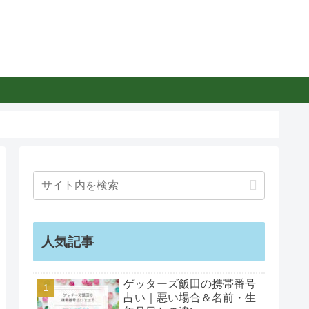
人気記事
ゲッターズ飯田の携帯番号
占い｜悪い場合＆名前・生