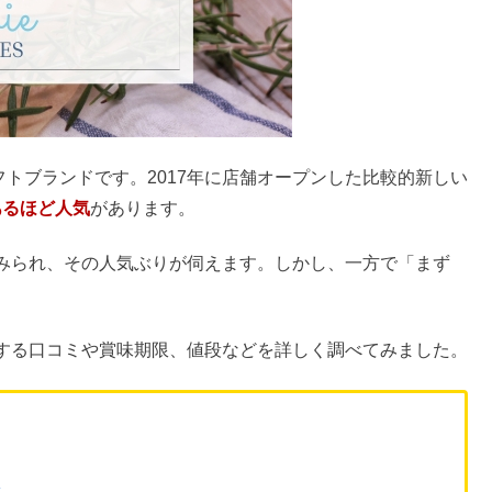
フトブランドです。2017年に店舗オープンした比較的新しい
あるほど人気
があります。
みられ、その人気ぶりが伺えます。しかし、一方で「まず
。
する口コミや賞味期限、値段などを詳しく調べてみました。
め