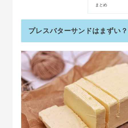
まとめ
無印スーツケースは買ってはいけ
プレスバターサンドはまずい？
eteの年齢層は30代・50代でも
クマケアクリニック大阪の口コミ
20キロ痩せたら別人？可愛い？