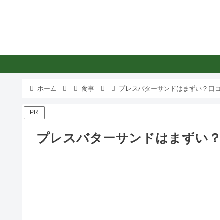
ホーム
食事
プレスバターサンドはまずい？口コ
PR
プレスバターサンドはまずい？