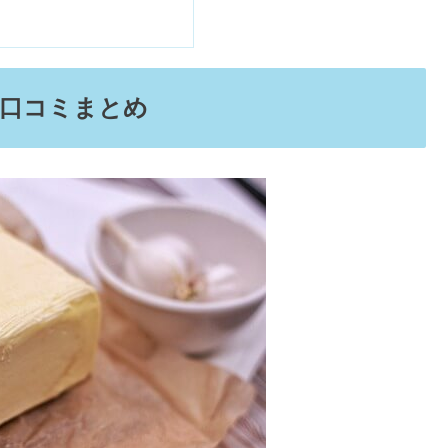
ないと評判？機内持ち込み＆色人気も
口コミまとめ
OK？似てるブランドを調査してみた
・評判を調べてみた【梅田・茶屋町】
見た目の変化【驚きの口コミ】