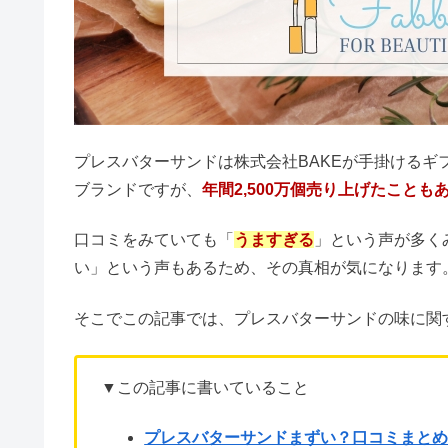
プレスバターサンドは株式会社BAKEが手掛けるギ
ブランドですが、
年間2,500万個売り上げた
ことも
口コミをみていても「
うますぎる
」という声が多く
い」という声もあるため、その真相が気になります
そこでこの記事では、プレスバターサンドの味に関
▼この記事に書いていること
プレスバターサンドまずい？口コミまと