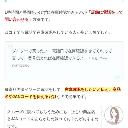
1番時間と手間をかけずに在庫確認できるのが
「店舗に電話をして
降水量5mmはどれくらい？目安の動画
問い合わせる」
方法です。
まとめ【ゴルフ・ディズニー】
口コミでも電話で在庫確認をしている人が多い印象でした。
フラクトオリゴ糖の危険なデメリット
は嘘？スーパーに売ってるか調査
ダイソーで買ったよ！電話口で在庫確認させてくれって
言って、番号伝えれば在庫確認できるよ！
引用元：
Twitter-
@GTX16500
最寄りのダイソーに電話をして、
在庫確認をしたいと伝え、商品
名やJANコードを伝えるだけ
なので簡単です。
スムーズに調べてもらうためにも、正しい商品名
とJANコードをあらかじめ調べておくのがおすすめ
です。