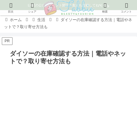
LINEの公式アカウント開設！友だち登録してね٩( ᐛ )و
目次
シェア
検索
コメント
ホーム
生活
ダイソーの在庫確認する方法｜電話やネ
ットで？取り寄せ方法も
PR
ダイソーの在庫確認する方法｜電話やネッ
トで？取り寄せ方法も