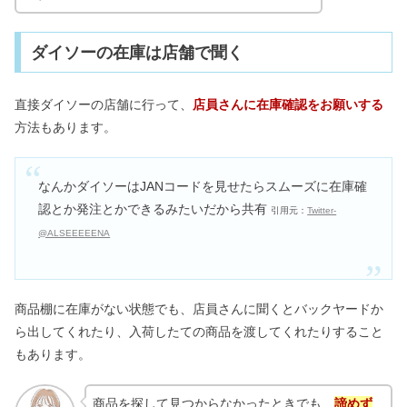
ダイソーの在庫は店舗で聞く
直接ダイソーの店舗に行って、
店員さんに在庫確認をお願いする
方法もあります。
なんかダイソーはJANコードを見せたらスムーズに在庫確
認とか発注とかできるみたいだから共有
引用元：
Twitter-
@ALSEEEEENA
商品棚に在庫がない状態でも、店員さんに聞くとバックヤードか
ら出してくれたり、入荷したての商品を渡してくれたりすること
もあります。
商品を探して見つからなかったときでも、
諦めず