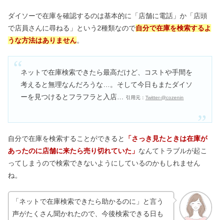
ダイソーで在庫を確認するのは基本的に「店舗に電話」か「店頭
で店員さんに尋ねる」という2種類なので
自分で在庫を検索するよ
うな方法はありません
。
ネットで在庫検索できたら最高だけど、コストや手間を
考えると無理なんだろうな…。そして今日もまたダイソ
ーを見つけるとフラフラと入店…
引用元：
Twitter-@cozenin
自分で在庫を検索することができると
「さっき見たときは在庫が
あったのに店舗に来たら売り切れていた」
なんてトラブルが起こ
ってしまうので検索できないようにしているのかもしれません
ね。
「ネットで在庫検索できたら助かるのに」と言う
声がたくさん聞かれたので、今後検索できる日も