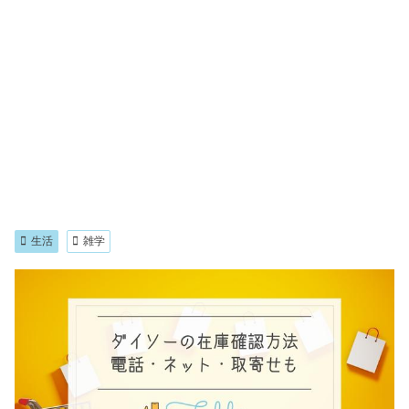
生活
雑学