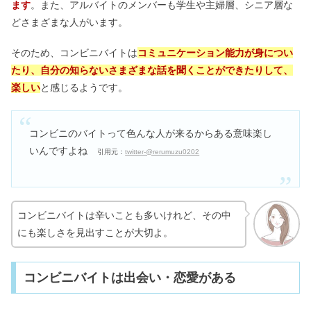
ます
。また、アルバイトのメンバーも学生や主婦層、シニア層な
どさまざまな人がいます。
そのため、コンビニバイトは
コミュニケーション能
力が身につい
たり、自分の知らないさまざまな話を聞くことができたりして、
楽しい
と感じるようです。
コンビニのバイトって色んな人が来るからある意味楽し
いんですよね
引用元：
twitter-@rerumuzu0202
コンビニバイトは辛いことも多いけれど、その中
にも楽しさを見出すことが大切よ。
コンビニバイトは出会い・恋愛がある