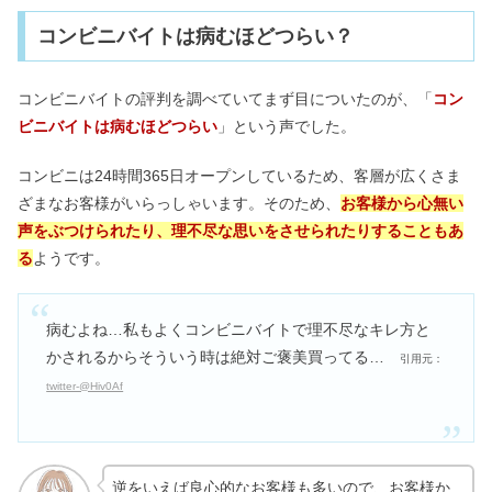
コンビニバイトは病むほどつらい？
コンビニバイトの評判を調べていてまず目についたのが、「
コン
ビニバイトは病むほどつらい
」という声でした。
コンビニは24時間365日オープンしているため、客層が広くさま
ざまなお客様がいらっしゃいます。そのため、
お客様から心無い
声をぶつけられたり、理不尽な思いをさせられたりすることもあ
る
ようです。
病むよね…私もよくコンビニバイトで理不尽なキレ方と
かされるからそういう時は絶対ご褒美買ってる…
引用元：
twitter-@Hiv0Af
逆をいえば良心的なお客様も多いので、お客様か