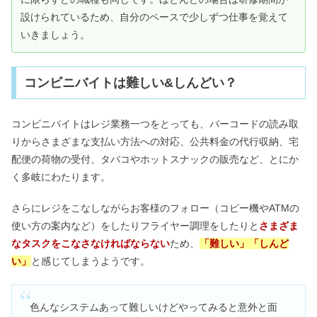
設けられているため、自分のペースで少しずつ仕事を覚えて
いきましょう。
コンビニバイトは難しい&しんどい？
コンビニバイトはレジ業務一つをとっても、バーコードの読み取
りからさまざまな支払い方法への対応、公共料金の代行収納、宅
配便の荷物の受付、タバコやホットスナックの販売など、とにか
く多岐にわたります。
さらにレジをこなしながらお客様のフォロー（コピー機やATMの
使い方の案内など）をしたりフライヤー調理をしたりと
さまざま
なタスクをこなさなければならない
ため、
「難しい」「しんど
い」
と感じてしまうようです。
色んなシステムあって難しいけどやってみると意外と面