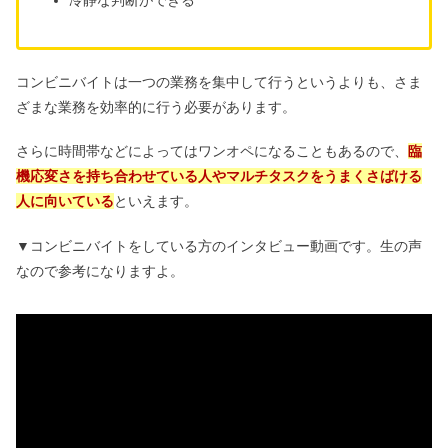
冷静な判断ができる
コンビニバイトは一つの業務を集中して行うというよりも、さま
ざまな業務を効率的に行う必要があります。
さらに時間帯などによってはワンオペになることもあるので、
臨
機応変さを持ち合わせている人やマルチタスクをうまくさばける
人に向いている
といえます。
▼コンビニバイトをしている方のインタビュー動画です。生の声
なので参考になりますよ。