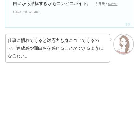
白いから結構すきかもコンビニバイト。
引用元：
twitter-
@call_me_tomato_
仕事に慣れてくると対応力も身についてくるの
で、達成感や面白さを感じることができるように
なるわよ。