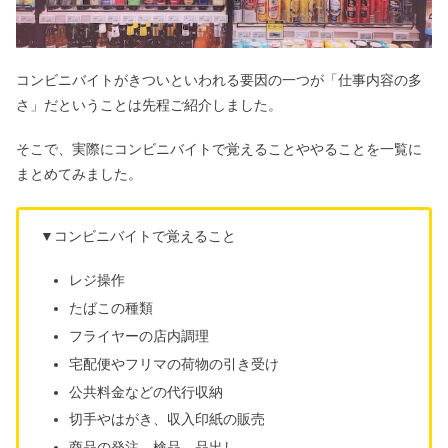
コンビニバイトがきついといわれる要因の一つが「仕事内容の多
さ」だということは先程ご紹介しました。
そこで、実際にコンビニバイトで覚えることややることを一覧に
まとめてみました。
▼コンビニバイトで覚えること
レジ操作
たばこの種類
フライヤーの店内調理
宅配便やフリマの荷物の引き受け
公共料金などの代行収納
切手やはがき、収入印紙の販売
商品の発注、検品、品出し