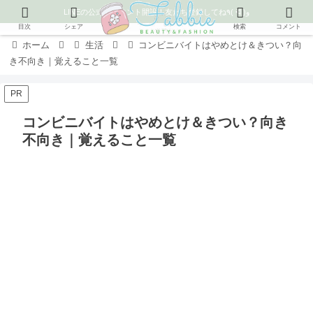
LINEの公式アカウント開設！友だち登録してね٩( ᐛ )و
目次
シェア
検索
コメント
ホーム
生活
コンビニバイトはやめとけ＆きつい？向
き不向き｜覚えること一覧
PR
コンビニバイトはやめとけ＆きつい？向き
不向き｜覚えること一覧