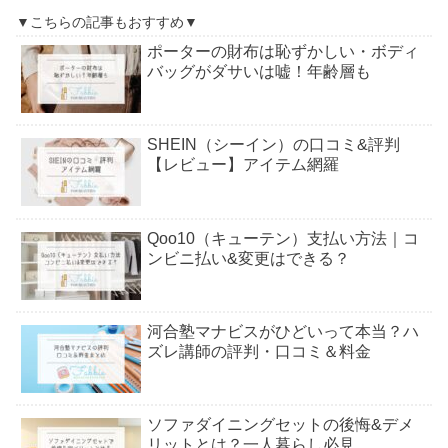
▼こちらの記事もおすすめ▼
ポーターの財布は恥ずかしい・ボディ
バッグがダサいは嘘！年齢層も
SHEIN（シーイン）の口コミ&評判
【レビュー】アイテム網羅
Qoo10（キューテン）支払い方法｜コ
ンビニ払い&変更はできる？
河合塾マナビスがひどいって本当？ハ
ズレ講師の評判・口コミ＆料金
ソファダイニングセットの後悔&デメ
リットとは？一人暮らし必見