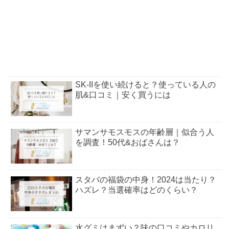
SK-IIを使い続けると？使っている人の
肌&口コミ｜安く買うには
サマンサモスモスの年齢層｜似合う人
を調査！50代&おばさんは？
スタバの福袋の中身！2024は当たり？
ハズレ？当選確率はどのくらい？
水グミはまずい？味の口コミやカロリ