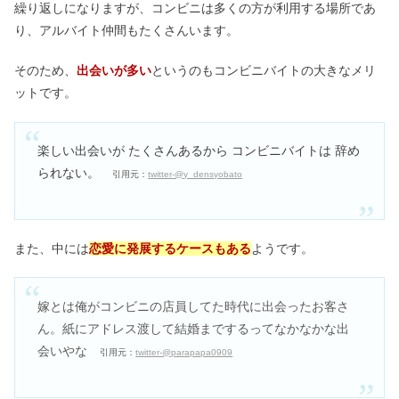
繰り返しになりますが、コンビニは多くの方が利用する場所であ
り、アルバイト仲間もたくさんいます。
そのため、
出会いが多い
というのもコンビニバイトの大きなメリ
ットです。
楽しい出会いが たくさんあるから コンビニバイトは 辞め
られない。
引用元：
twitter-@y_densyobato
また、中には
恋愛に発展するケースもある
ようです。
嫁とは俺がコンビニの店員してた時代に出会ったお客さ
ん。
紙にアドレス渡して結婚までするってなかなかな出
会いやな
引用元：
twitter-@parapapa0909