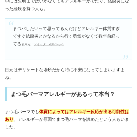
中には失明まではいかなくてもアレルギーがでたり、結膜炎にな
った経験を持つ人も。
まつパしたいって思ってるんだけどアレルギー体質すぎ
てすぐ結膜炎とかなるから行く勇気がなくて数年前経っ
てる
引用元：
ツイッター-@h0lyyy0
目元はデリケートな場所だから特に不安になってしまいますよ
ね。
まつ毛パーマアレルギーがあるって本当？
まつ毛パーマでも
体質によってはアレルギー反応が出る可能性は
あり
、アレルギーが原因でまつ毛パーマを諦めたという人もいま
した。