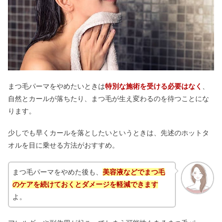
まつ毛パーマをやめたいときは
特別な施術を受ける必要はなく
、
自然とカールが落ちたり、まつ毛が生え変わるのを待つことにな
ります。
少しでも早くカールを落としたいというときは、先述のホットタ
オルを目に乗せる方法がおすすめ。
まつ毛パーマをやめた後も、
美容液などでまつ毛
のケアを続けておくとダメージを軽減できます
よ。