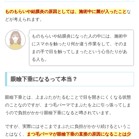
ものもらいや結膜炎の原因としては、施術中に菌が入ったこと
な
どが考えられます。
ものもらいや結膜炎になった人の中には、施術中
にスマホを触ったり何か違う作業をして、そのま
まの手で目を触ってしまったという心当たりがあ
る人も。
眼瞼下垂になるって本当？
眼瞼下垂とは、上まぶたがたるむことで目を開きにくくなる状態
のことなのですが、まつ毛パーマでまぶたを上に引っ張ってしま
うので負担がかかり眼瞼下垂になると噂されています。
ですが、実際にはそこまでまぶたに負担がかかり続けるというこ
とはなく、
まつ毛パーマが眼瞼下垂の直接の原因になることは少