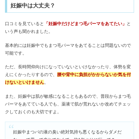
妊娠中は大丈夫？
口コミを見ていると
「妊娠中だけどまつ毛パーマをあてたい」
と
いう声も聞かれました。
基本的には妊娠中でもまつ毛パーマをあてることは問題ないので
可能です。
ただ、長時間仰向けになっていないといけなかったり、体勢を変
えにくかったりするので、
腰や背中に負担がかからないか気を付
けないといけません
。
また、妊娠中は肌が敏感になることもあるので、普段からまつ毛
パーマをあてている人でも、薬液で肌が荒れないか改めてチェッ
クしておくのも大切ですよ。
妊娠中まつパの液の臭い絶対気持ち悪くなるからダメだ