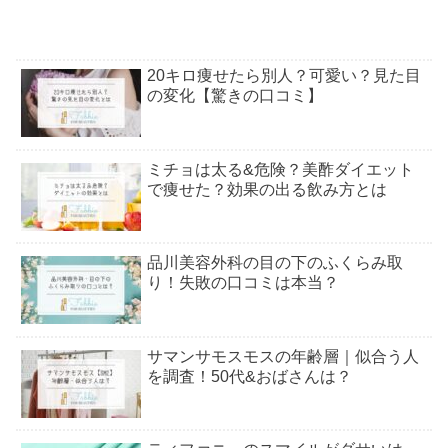
20キロ痩せたら別人？可愛い？見た目
の変化【驚きの口コミ】
ミチョは太る&危険？美酢ダイエット
で痩せた？効果の出る飲み方とは
品川美容外科の目の下のふくらみ取
り！失敗の口コミは本当？
サマンサモスモスの年齢層｜似合う人
を調査！50代&おばさんは？