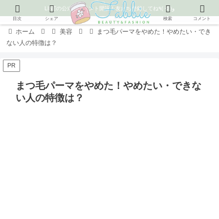
LINEの公式アカウント開設！友だち登録してね٩( ᐛ )و
目次
シェア
検索
コメント
ホーム
美容
まつ毛パーマをやめた！やめたい・でき
ない人の特徴は？
PR
まつ毛パーマをやめた！やめたい・できな
い人の特徴は？