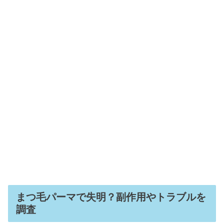
まつ毛パーマで失明？副作用やトラブルを
調査