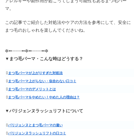
アレルギーや副作用が起こってしまう可能性もあるまつ毛パー
マ。
この記事でご紹介した対処法やケアの方法を参考にして、安全に
まつ毛のおしゃれを楽しんでくださいね。
✼••┈┈┈┈••✼••┈┈┈┈••✼
▼
まつ毛パーマ・こんな時はどうする？
まつ毛パーマが上がりすぎた対処法
まつ毛パーマ上がらない・似合わない口コミ
まつ毛パーマのデメリットとは
まつ毛パーマをやめたい！やめた人の理由は？
▼パリジェンヌラッシュリフトについて
パリジェンヌとまつ毛パーマの違い
パリジェンヌラッシュリフトの口コミ