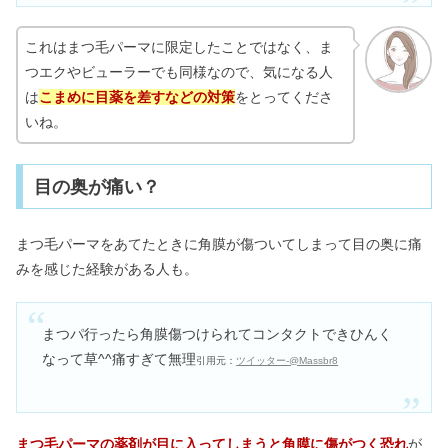
これはまつ毛パーマに限定したことではなく、ま
つエクやビューラーでも同様なので、気になる人
は
こまめに目薬を差すなどの対策
をとってくださ
いね。
目の奥が痛い？
まつ毛パーマをあてたときに角膜が傷ついてしまって目の奥に痛
みを感じた経験がある人も。
まつパ行ったら角膜傷つけられてコンタクトできひんく
なって草^^痛すぎて無理
引用元：
ツイッター-@Massbr8
まつ毛パーマの薬剤が目に入ってしまうと角膜に傷がつく恐れ
が