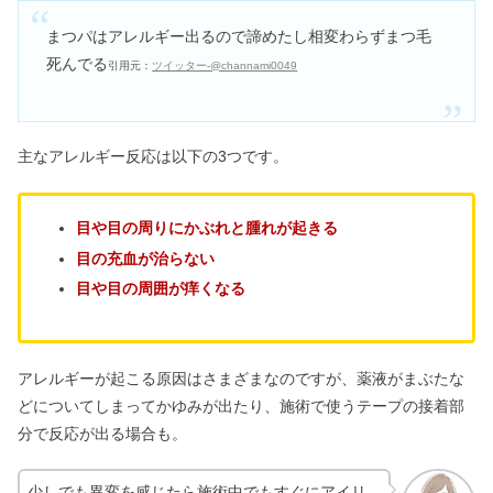
まつパはアレルギー出るので諦めたし相変わらずまつ毛
死んでる
引用元：
ツイッター-@channami0049
主なアレルギー反応は以下の3つです。
目や目の周りにかぶれと腫れが起きる
目の充血が治らない
目や目の周囲が痒くなる
アレルギーが起こる原因はさまざまなのですが、薬液がまぶたな
どについてしまってかゆみが出たり、施術で使うテープの接着部
分で反応が出る場合も。
少しでも異変を感じたら施術中でもすぐにアイリ