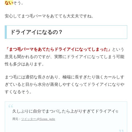
ない
そう。
安心してまつ毛パーマをあてても大丈夫ですね。
ドライアイになるの？
「まつ毛パーマをあてたらドライアイになってしまった」
という
意見も聞かれるのですが、実際にドライアイになってしまう可能
性も多少はあります。
まつ毛には適切な長さがあり、極端に長すぎたり強くカールしす
ぎていると目から水分が蒸発しやすくなってドライアイになりや
すくなるそう。
久しぶりに自分でまつパしたら上がりすぎてドライアイ
引
用元：
ツイッター-@Suwa_jade