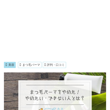
美容
まつ毛パーマ
評判・口コミ