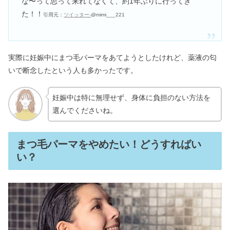
な〜って思って来れてなくて、約1年ぶりに行ってき
た！！
引用元：
ツイッター-
@mimi___221
実際に妊娠中にまつ毛パーマをあてようとしたけれど、薬液の匂
いで断念したという人も多かったです。
妊娠中は特に無理せず、身体に負担のない方法を
選んでくださいね。
まつ毛パーマをやめたい！どうすればい
い？