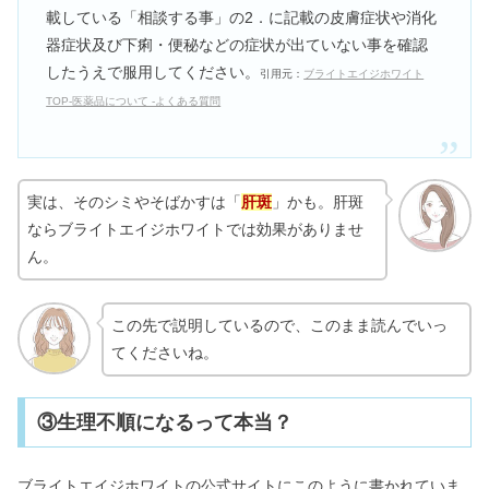
載している「相談する事」の2．に記載の皮膚症状や消化
器症状及び下痢・便秘などの症状が出ていない事を確認
したうえで服用してください。
引用元：
ブライトエイジホワイト
TOP-医薬品について -よくある質問
実は、そのシミやそばかすは「
肝斑
」かも。肝斑
ならブライトエイジホワイトでは効果がありませ
ん。
この先で説明しているので、このまま読んでいっ
てくださいね。
③生理不順になるって本当？
ブライトエイジホワイトの公式サイトにこのように書かれていま