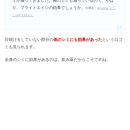
ミが減ってきました。腕のシミも減っているので、やは
り、ブライトエイジの効果でしょうか。
引用元：
@cosme-よう
こ1967126さん
日焼けをしていない部分の
体のシミにも効果があった
という口コ
ミも見られます。
全身のシミに効果があるのは、飲み薬だからこそですね。