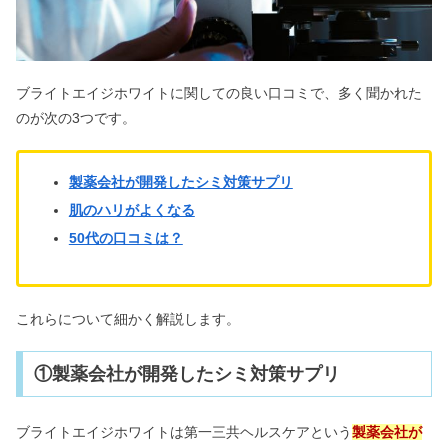
ブライトエイジホワイトに関しての良い口コミで、多く聞かれた
のが次の3つです。
製薬会社が開発したシミ対策サプリ
肌のハリがよくなる
50代の口コミは？
これらについて細かく解説します。
①製薬会社が開発したシミ対策サプリ
ブライトエイジホワイトは第一三共ヘルスケアという
製薬会社が