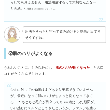
らしても見えません！用法用量守るって大切なんだなー
と実感。
引用元：
@cosme-グレ♪さん
用法をきっちり守って飲み続けると効果が出てき
そうですね。
②肌のハリがよくなる
うれしいことに、しみ以外にも「
肌のハリが良くなった
」との口
コミがたくさん見られます。
シミに対しての効果はまだあまり実感できていません
が、最近になって肌のハリがちょっと良くなってきて
る…？ もともと毛穴が目立ってキメの荒かった顔面が、
いい感じにスルンとしてきたというか。ファンデを塗っ