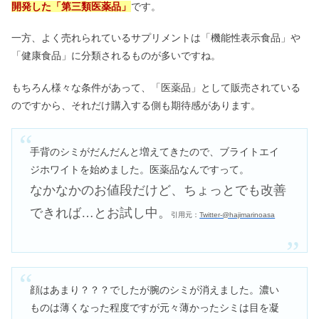
開発した「第三類医薬品」
です。
一方、よく売れられているサプリメントは「機能性表示食品」や
「健康食品」に分類されるものが多いですね。
もちろん様々な条件があって、「医薬品」として販売されている
のですから、それだけ購入する側も期待感があります。
手背のシミがだんだんと増えてきたので、ブライトエイ
ジホワイトを始めました。医薬品なんですって。
なかなかのお値段だけど、ちょっとでも改善
できれば…とお試し中。
引用
元
：
Twitter-@hajimarinoasa
顔はあまり？？？でしたが腕のシミが消えました。濃い
ものは薄くなった程度ですが元々薄かったシミは目を凝