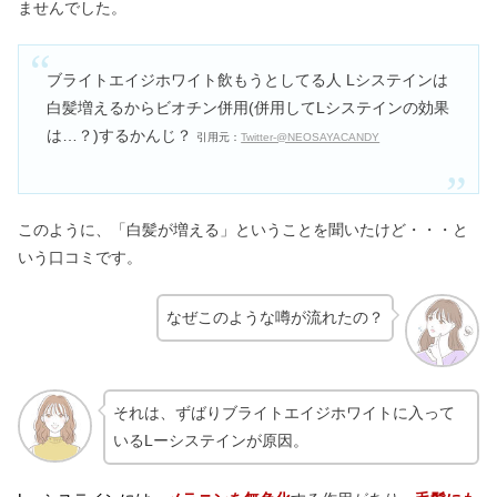
ませんでした。
ブライトエイジホワイト飲もうとしてる人 Lシステインは
白髪増えるからビオチン併用(併用してLシステインの効果
は…？)するかんじ？
引用元：
Twitter-@NEOSAYACANDY
このように、「白髪が増える」ということを聞いたけど・・・と
いう口コミです。
なぜこのような噂が流れたの？
それは、ずばりブライトエイジホワイトに入って
いるLーシステインが原因。