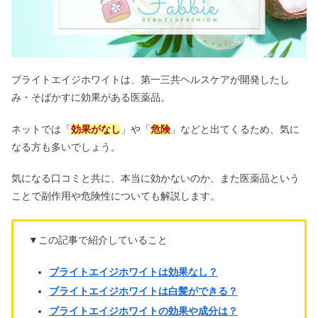
ブライトエイジホワイトは、第一三共ヘルスケアが開発したし
み・そばかすに効果がある医薬品。
ネットでは「
効果がなし
」や「
危険
」などと出てくるため、気に
なる方も多いでしょう。
気になる口コミと共に、本当に効かないのか、また
医薬品という
ことで
副作用や危険性についても解説します。
▼この記事で紹介していること
ブライトエイジホワイトは効果なし？
ブライトエイジホワイトは白髪ができる？
ブライトエイジホワイトの効果や成分は？