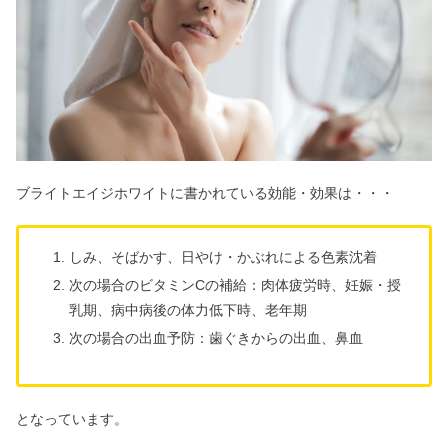
ブライトエイジホワイトに書かれている効能・効果は
・・・
しみ、そばかす、日やけ・かぶれによる色素沈着
次の場合のビタミンCの補給：肉体疲労時、妊娠・授
乳期、病中病後の体力低下時、老年期
次の場合の出血予防：歯ぐきからの出血、鼻血
となっています。