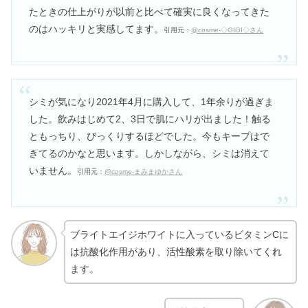
たときの仕上がりが以前と比べて確実に良くなってきた
のはハッキリと実感してます。
引用元：
@cosme-◇GIGI◇さん
シミが気になり2021年4月に購入して、1年余りが過ぎま
した。飲みはじめて2、3日で肌にハリが出ました！触る
ともっちり、びっくりするほどでした。今もキープはで
きてるのかなと思います。しかしながら、シミは消えて
いません。
引用元：
@cosme-まみまゆかさん
ブライトエイジホワイトに入っているビタミンCに
は抗酸化作用があり、活性酸素を取り除いてくれ
ます。