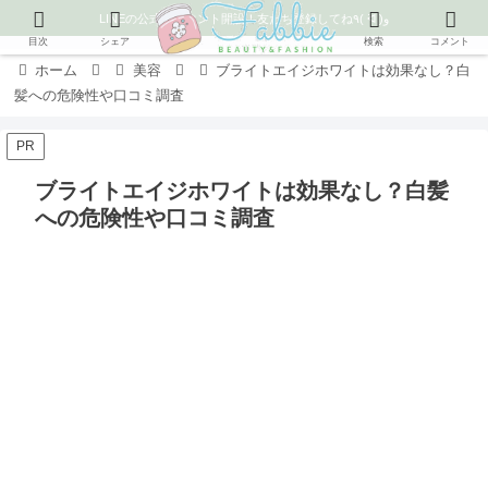
LINEの公式アカウント開設！友だち登録してね٩( ᐛ )و
目次
シェア
検索
コメント
ホーム
美容
ブライトエイジホワイトは効果なし？白
髪への危険性や口コミ調査
PR
ブライトエイジホワイトは効果なし？白髪
への危険性や口コミ調査