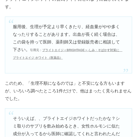
す。
服用後、生理が予定より早くきたり、経血量がやや多く
なったりすることがあります。出血が長く続く場合は、
この袋を持って医師、薬剤師又は登録販売者に相談して
下さい。
引用元：
ブライトエイジ＜BRIGHTAGE＞-
しみ・そばかす対策に
ブライトエイジ ホワイト（医薬品）
このため、「生理不順になるのでは」と不安になる方もいます
が、いろいろ調べたところ1件だけで、他はまったく見られません
でした。
そういえば、、ブライトエイジホワイトだったかな？シ
ミ取りのサプリを飲み始めるとき、女性ホルモンに似た
成分が入ってるから医師に確認してくれと言われたんだ