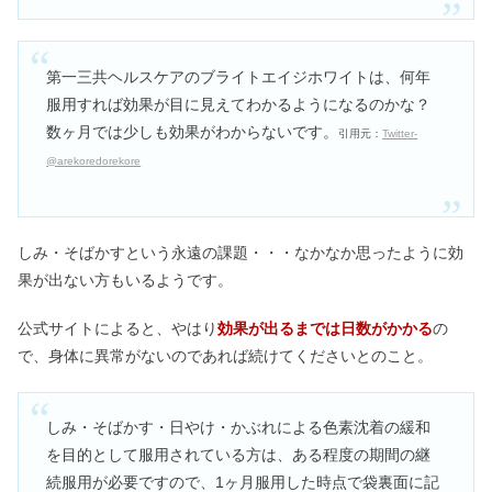
第一三共ヘルスケアのブライトエイジホワイトは、何年
服用すれば効果が目に見えてわかるようになるのかな？
数ヶ月では少しも効果がわからないです。
引用元：
Twitter-
@arekoredorekore
しみ・そばかすという永遠の課題・・・なかなか思ったように効
果が出ない方もいるようです。
公式サイトによると、やはり
効果が出るまでは日数がかかる
の
で、身体に異常がないのであれば続けてくださいとのこと。
しみ・そばかす・日やけ・かぶれによる色素沈着の緩和
を目的として服用されている方は、ある程度の期間の継
続服用が必要ですので、1ヶ月服用した時点で袋裏面に記