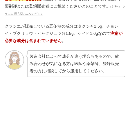
薬剤師または登録販売者にご相談くださいとのことです。
(参考4)：
ク
ラシエ-漢方薬みんなのギモン
クラシエが販売している五苓散の成分はタクシャ2.5g、チョレ
イ・ブクリョウ・ビャクジュツ各1.5g、ケイヒ1.0gなので
注意が
必要な成分は含まれていません
。
製造会社によって成分が違う場合もあるので、飲
み合わせが気になる方は医師や薬剤師、登録販売
者の方に相談してから服用してください。