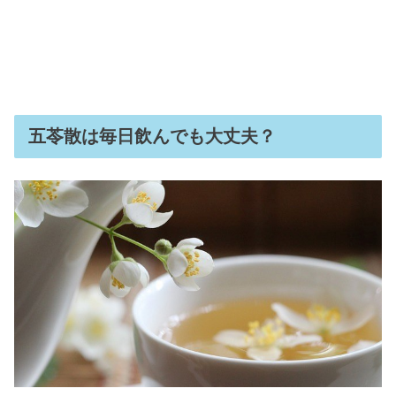
五苓散は毎日飲んでも大丈夫？