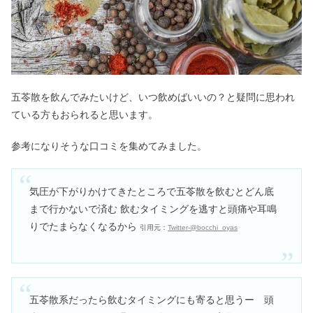
五苓散を飲んでみたいけど、いつ飲めばいいの？と疑問に思われ
ている方もおられると思います。
参考になりそうな口コミを集めてみました。
気圧が下がりかけてきたところで五苓散を飲むとどん底
まで行かないで済む 飲むタイミングを逃すと頭痛や耳鳴
りでたまらなくなるから
引用元：
Twitter-@bocchi_oyas
五苓散系だったら飲むタイミングにも寄ると思うー 頭