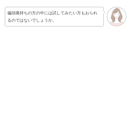
偏頭痛持ちの方の中には試してみたい方もおられ
布ナプキンは頭おかしい？やめたのは
るのではないでしょうか。
漏れるから？効果＆メリットも
シャンプーブラシ使わない方がいい&
はげるがデメリット?使い方も