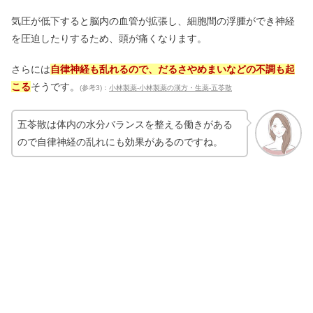
気圧が低下すると脳内の血管が拡張し、細胞間の浮腫ができ神経
を圧迫したりするため、頭が痛くなります。
さらには
自律神経も乱れるので、だるさやめまいなどの不調も起
こる
そうです。
(参考3)：
小林製薬‐小林製薬の漢方・生薬‐五苓散
五苓散は体内の水分バランスを整える働きがある
ので自律神経の乱れにも効果があるのですね。