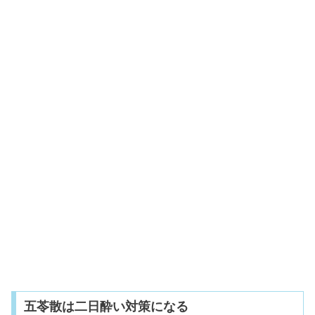
五苓散は二日酔い対策になる