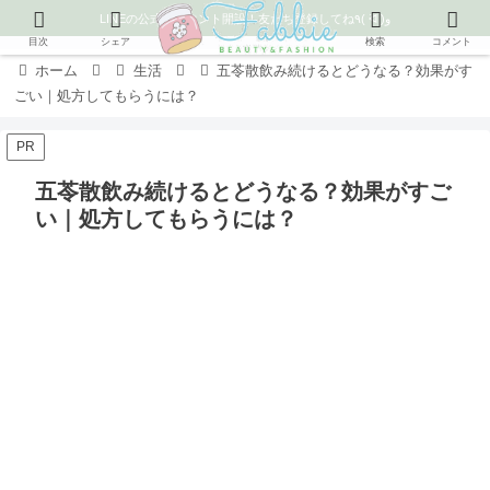
LINEの公式アカウント開設！友だち登録してね٩( ᐛ )و
目次
シェア
検索
コメント
ホーム
生活
五苓散飲み続けるとどうなる？効果がす
ごい｜処方してもらうには？
PR
五苓散飲み続けるとどうなる？効果がすご
い｜処方してもらうには？