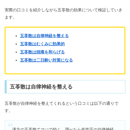
実際の口コミを紹介しながら五苓散の効果について検証していき
ます。
五苓散は自律神経を整える
五苓散はむくみに効果的
五苓散は頭痛を和らげる
五苓散は二日酔い対策になる
五苓散は自律神経を整える
五苓散が自律神経を整えてくれるという口コミは以下の通りで
す。
漢方の五苓散てマジで効く。調べたら低気圧の自律神経