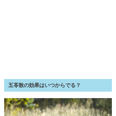
五苓散の効果はいつからでる？