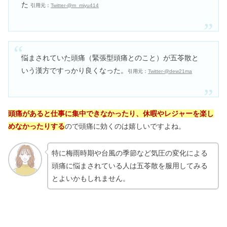
た
引用元：
Twitter-@m_miyu414
悩まされていた頭痛（緊張型頭痛とのこと）が五苓散と
いう漢方ですっかり良くなった。
引用元：
Twitter-@dew21ma
頭痛があると仕事に集中できなかったり、休暇やレジャーを楽し
めなかったりする
ので頭痛に効くのは嬉しいですよね。
特に梅雨時期や台風の季節など気圧の変化による
頭痛に悩まされている人は五苓散を服用してみる
とよいかもしれません。