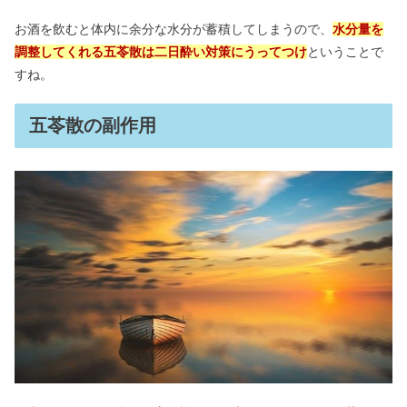
お酒を飲むと体内に余分な水分が蓄積してしまうので、
水分量を
調整してくれる五苓散は二日酔い対策にうってつけ
ということで
すね。
五苓散の副作用