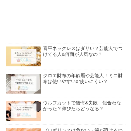
喜平ネックレスはダサい？芸能人でつ
けてる人&何面が人気なの？
クロエ財布の年齢層や芸能人！ミニ財
布は使いやすいor使いにくい？
ウルフカットで後悔&失敗！似合わな
かった？伸びたらどうなる？
プロポリンスは危ない・歯が溶けるの