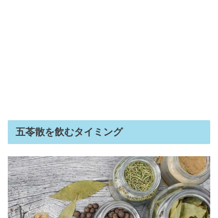
五苓散を飲むタイミング