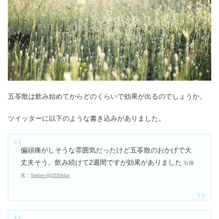
五苓散は飲み始めてからどのくらいで効果が出るのでしょうか。
ツイッターに以下のような書き込みがありました。
偏頭痛がしそうな雰囲気だったけど五苓散のおかげで大
丈夫そう。飲み続けて2週間ですが効果がありました
引用
元：
Twitter-@3559dai