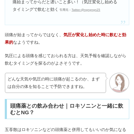
痛始まってからだと遅いこと多い！（気圧変化し始める
タイミングで飲むと効く
引用元：
Twitter-@ngngngn25
頭痛が始まってからではなく、
気圧が変化し始めた時に飲むと効
果的
なようですね。
気圧による頭痛を感じておられる方は、天気予報を確認しながら
飲むタイミングを探るのがよさそうです。
どんな天気や気圧の時に頭痛が起こるのか、まず
は自分の体を知ることで予防できますね。
頭痛薬との飲み合わせ｜ロキソニンと一緒に飲
むとNG？
五苓散はロキソニンなどの頭痛薬と併用してもいいのか気になる