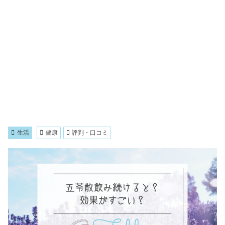
生活
健康
評判・口コミ