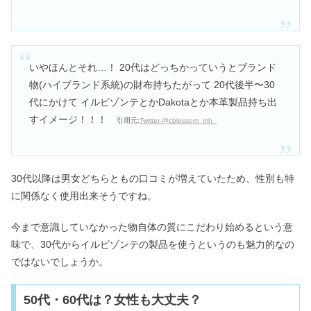
いやほんとそれ…！ 20代はどっちかっていうとブランド
物(ハイブランド系統)の財布持ちたがって 20代後半〜30
代にかけて イルビゾンテとかDakotaとか本革製品持ち出
すイメージ！！！
引用元:
Twitter-@cblossom_mh_
30代以降は男女どちらともの口コミが増えていたため、性別も特
に関係なく使用出来そうですね。
今まで意識していなかった物自体の質にこだわり始めるという意
味で、30代からイルビゾンテの製品を使うというのも魅力的なの
ではないでしょうか。
50代・60代は？女性も大丈夫？