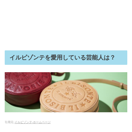
イルビゾンテを愛用している芸能人は？
引用元:
イルビゾンテ‐ホームページ