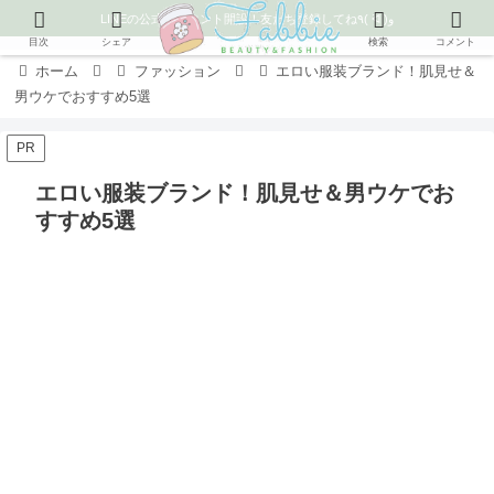
LINEの公式アカウント開設！友だち登録してね٩( ᐛ )و
目次
シェア
検索
コメント
ホーム
ファッション
エロい服装ブランド！肌見せ＆
男ウケでおすすめ5選
PR
エロい服装ブランド！肌見せ＆男ウケでお
すすめ5選