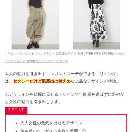
引用元：
バロックジャパンリミテッド 公式通販サイト SHEL’TTER WEB STORE(シェルタ
ーウェブストア)-riendaランキングアイテム一覧
大人の魅力を引き出すエレガントコーデができる「リエンダ」
は、
セクシーだけど肌露出は控えめ
な上品なデザインが特徴。
ボディラインを綺麗に見せるデザインで年齢層を選ばずに艶やか
な女性の魅力を引き出します。
大人女性の色気を出せるデザイン
落ち着いたデザイン多数で着回し◎