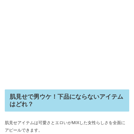
肌見せで男ウケ！下品にならないアイテム
はどれ？
肌見せアイテムは可愛さとエロいがMIXした女性らしさを全面に
アピールできます。