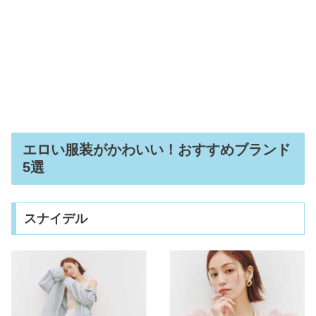
妊娠中もらって嬉しかったものは？妊
娠祝いプレゼントランキング3選
ピアススタジオが横浜で安い｜値段が
おすすめ3選
エロい服装がかわいい！おすすめブランド
5選
スナイデル