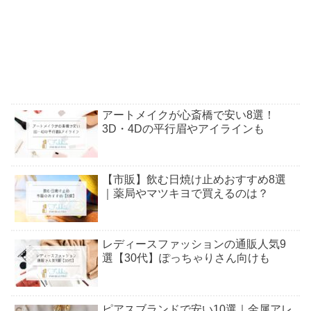
アートメイクが心斎橋で安い8選！
3D・4Dの平行眉やアイラインも
【市販】飲む日焼け止めおすすめ8選
｜薬局やマツキヨで買えるのは？
レディースファッションの通販人気9
選【30代】ぽっちゃりさん向けも
ピアスブランドで安い10選｜金属アレ