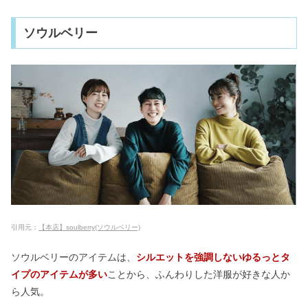
ソウルベリー
引用元：
【本店】soulberry(ソウルベリー)
ソウルベリーのアイテムは、
シルエットを強調しないゆるっとタ
イプのアイテムが多い
ことから、ふんわりした洋服が好きな人か
ら人気。