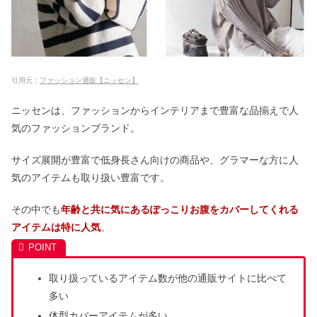
引用元：
ファッション通販【ニッセン】
ニッセンは、ファッションからインテリアまで豊富な品揃えで人
気のファッションブランド。
サイズ展開が豊富で低身長さん向けの商品や、グラマーな方に人
気のアイテムも取り扱い豊富です。
その中でも
年齢と共に気にあるぽっこりお腹をカバーしてくれる
アイテムは特に人気
。
取り扱っているアイテム数が他の通販サイトに比べて
多い
体型カバーアイテムが多い