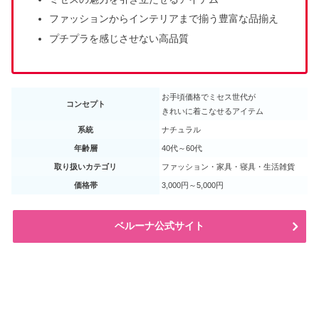
ファッションからインテリアまで揃う豊富な品揃え
プチプラを感じさせない高品質
お手頃価格でミセス世代が
コンセプト
きれいに着こなせるアイテム
系統
ナチュラル
年齢層
40代～60代
取り扱いカテゴリ
ファッション・家具・寝具・生活雑貨
価格帯
3,000円～5,000円
ベルーナ公式サイト