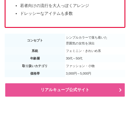
若者向けの流行を大人っぽくアレンジ
ドレッシーなアイテムも多数
シンプルカラーで落ち着いた
コンセプト
雰囲気の女性を演出
系統
フェミニン・きれいめ系
年齢層
30代～50代
取り扱いカテゴリ
ファッション・小物
価格帯
3,000円～5,000円
リアルキューブ公式サイト