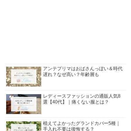
アンテプリマはおばさんっぽい＆時代
遅れ？なぜ高い？年齢層も
レディースファッションの通販人気8
選【40代】｜痛くない服とは？
植えてよかったグランドカバー5種｜
手入れ不要は後悔する？