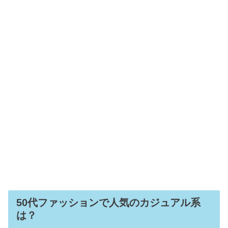
50代ファッションで人気のカジュアル系
は？