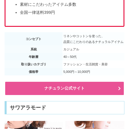
素材にこだわったアイテム多数
全国一律送料399円
リネンやコットンを使った、
コンセプト
品質にこだわりのあるナチュラルアイテム
系統
カジュアル
年齢層
40～50代
取り扱いカテゴリ
ファッション・生活雑貨・美容
価格帯
5,000円～10,000円
ナチュラン公式サイト
サワアラモード