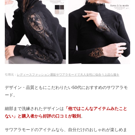
引用元：
レディースファッション通販サワアラモードで大人女性に似合う上品な服を
デザイン・品質ともにこだわりたい50代におすすめのサワアラモ
ード。
細部まで洗練されたデザインは
「他ではこんなアイテムみたこと
ない」と購入者から好評の口コミが殺到
。
サワアラモードのアイテムなら、自分だけのおしゃれが楽しめま