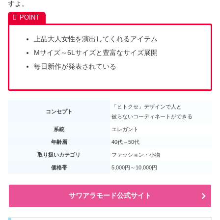
すよ。
上品大人女性を演出してくれるアイテム
Mサイズ～6Lサイズと豊富なサイズ展開
毎日新作が発表されている
「ヒトクセ」デザインで人と
コンセプト
被らないコーディネートができる
系統
エレガント
年齢層
40代～50代
取り扱いカテゴリ
ファッション・小物
価格帯
5,000円～10,000円
サワアラモード公式サイト