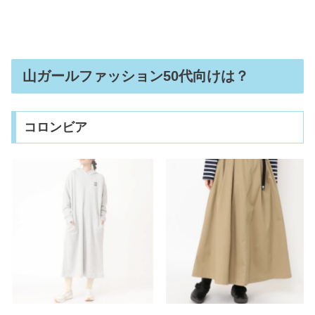
山ガールファッション50代向けは？
コロンビア