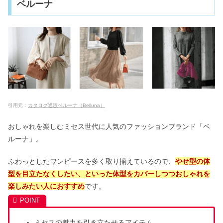
ベルーナ
引用元：
カタログ通販ベルーナ（Belluna）
おしゃれを楽しむミセス世代に人気のファッションブランド「ベ
ルーナ」。
ふわっとしたワンピースを多く取り揃えているので、
やせ型の体
型を目立たなくしたい、といった体型をカバーしつつおしゃれを
楽しみたい人におすすめ
です。
ミセスの魅力を引き立たせるアイテム