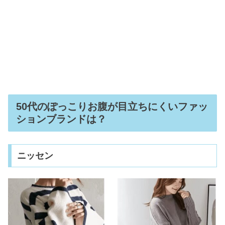
50代のぽっこりお腹が目立ちにくいファッ
ションブランドは？
ニッセン