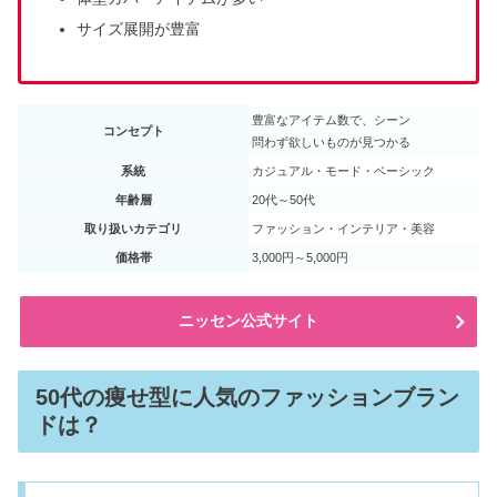
サイズ展開が豊富
豊富なアイテム数で、シーン
コンセプト
問わず欲しいものが見つかる
系統
カジュアル・モード・ベーシック
年齢層
20代～50代
取り扱いカテゴリ
ファッション・インテリア・美容
価格帯
3,000円～5,000円
ニッセン公式サイト
50代の痩せ型に人気のファッションブラン
ドは？