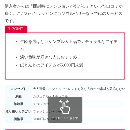
購入者からは「開封時にテンションがあがる」といった口コミが
多く、こだわったラッピングもソウルベリーならではのサービス
です。
年齢を選ばないシンプル＆上品でナチュラルなアイテ
ム
淡い色味が好きな人におすすめ
ほとんどのアイテムが5,000円未満
コンセプト
大人可愛いスタイルでトレンドも取り入れつつ素材も妥協しない
系統
カジュアル・ナチュラル
年齢層
30代～50代
取り扱いカテゴリ
ファッション・小物
スクロールできます
価格帯
3,000円～5,000円