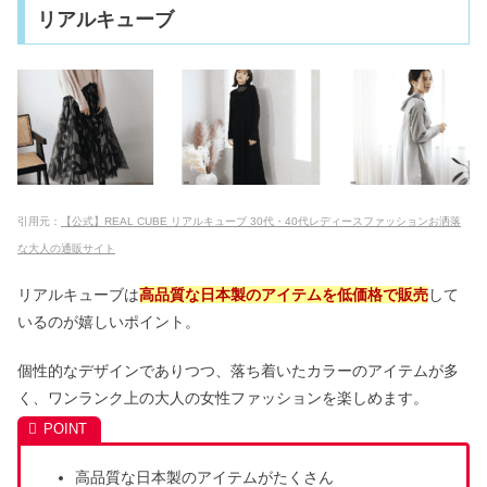
リアルキューブ
引用元：
【公式】REAL CUBE リアルキューブ 30代・40代レディースファッションお洒落
な大人の通販サイト
リアルキューブは
高品質な日本製のアイテムを低価格で販売
して
いるのが嬉しいポイント。
個性的なデザインでありつつ、落ち着いたカラーのアイテムが多
く、ワンランク上の大人の女性ファッションを楽しめます。
高品質な日本製のアイテムがたくさん