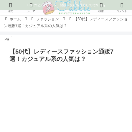
LINEの公式アカウント開設！友だち登録してね٩( ᐛ )و
目次
シェア
検索
コメント
ホーム
ファッション
【50代】レディースファッショ
ン通販7選！カジュアル系の人気は？
PR
【50代】レディースファッション通販7
選！カジュアル系の人気は？