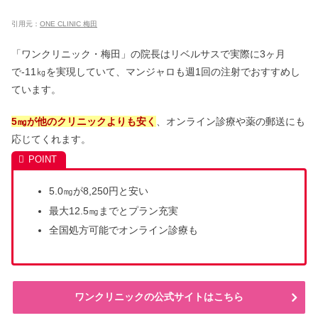
引用元：
ONE CLINIC 梅田
「ワンクリニック・梅田」の院長はリベルサスで実際に3ヶ月
で-11㎏を実現していて、マンジャロも週1回の注射でおすすめし
ています。
5㎎が他のクリニックよりも安く
、オンライン診療や薬の郵送にも
応じてくれます。
5.0㎎が8,250円と安い
最大12.5㎎までとプラン充実
全国処方可能でオンライン診療も
ワンクリニックの公式サイトはこちら