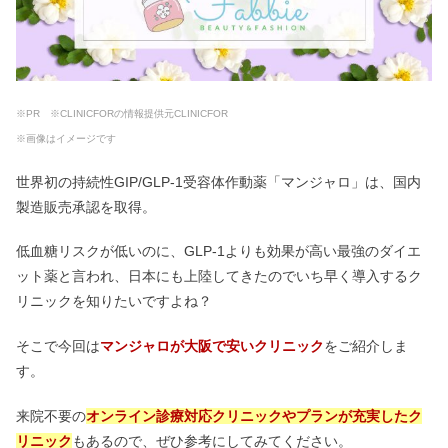
※PR ※CLINICFORの情報提供元CLINICFOR
※画像はイメージです
世界初の持続性GIP/GLP-1受容体作動薬「マンジャロ」は、国内
製造販売承認を取得。
低血糖リスクが低いのに、GLP-1よりも効果が高い最強のダイエ
ット薬と言われ、日本にも上陸してきたのでいち早く導入するク
リニックを知りたいですよね？
そこで今回は
マンジャロが大阪で安いクリニック
をご紹介しま
す。
来院不要の
オンライン診療対応クリニックやプランが充実したク
リニック
もあるので、ぜひ参考にしてみてください。