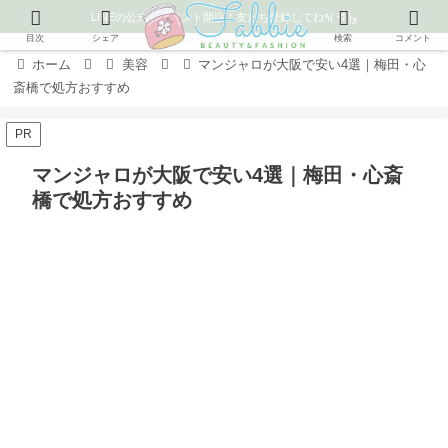
LINEの公式アカウント開設！友だち登録してね٩( ᐛ )و
目次
シェア
検索
コメント
ホーム
美容
マンジャロが大阪で安い4選｜梅田・心
斎橋で処方おすすめ
PR
マンジャロが大阪で安い4選｜梅田・心斎
橋で処方おすすめ