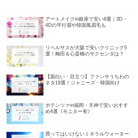
アートメイクin銀座で安い8選｜3D・
4Dの平行眉や韓国風眉毛も
リベルサスが大阪で安いクリニック5
選！梅田＆心斎橋のサクセンダは？
【面白い・目立つ】ファンサうちわの
ネタ19選！ジャニーズ・韓国向け
ポテンツァin福岡・天神で安いおすす
め4選《モニター有》
買ってはいけないミネラルウォーター