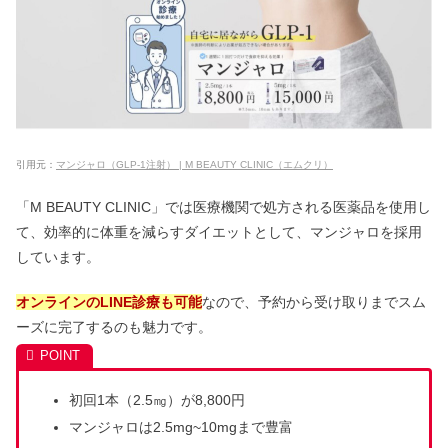
引用元：
マンジャロ（GLP-1注射） | M BEAUTY CLINIC（エムクリ）
「M BEAUTY CLINIC」では医療機関で処方される医薬品を使用し
て、効率的に体重を減らすダイエットとして、マンジャロを採用
しています。
オンラインのLINE診療も可能
なので、予約から受け取りまでスム
ーズに完了するのも魅力です。
初回1本（2.5㎎）が8,800円
マンジャロは2.5mg~10mgまで豊富