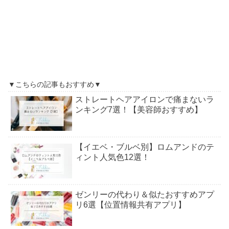
▼こちらの記事もおすすめ▼
ストレートヘアアイロンで痛まないラ
ンキング7選！【美容師おすすめ】
【イエベ・ブルベ別】ロムアンドのテ
ィント人気色12選！
ゼンリーの代わり＆似たおすすめアプ
リ6選【位置情報共有アプリ】