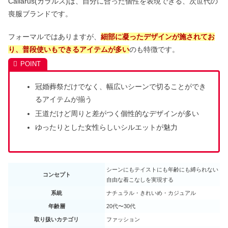
Callarus(カラルス)は、自分に合った個性を表現できる、次世代の
喪服ブランドです。
フォーマルではありますが、
細部に凝ったデザインが施されてお
り、普段使いもできるアイテムが多い
のも特徴です。
冠婚葬祭だけでなく、幅広いシーンで切ることができ
るアイテムが揃う
王道だけど周りと差がつく個性的なデザインが多い
ゆったりとした女性らしいシルエットが魅力
シーンにもテイストにも年齢にも縛られない
コンセプト
自由な着こなしを実現する
系統
ナチュラル・きれいめ・カジュアル
年齢層
20代〜30代
取り扱いカテゴリ
ファッション