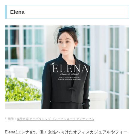
Elena
引用元：
楽天市場-カテゴリトップ-フォーマルスーツ-アンサンブル
Elena(エレナ)は、働く女性へ向けたオフィスカジュアルやフォー