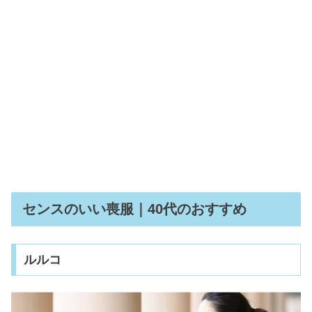
センスのいい喪服｜40代のおすすめ
ルルコ