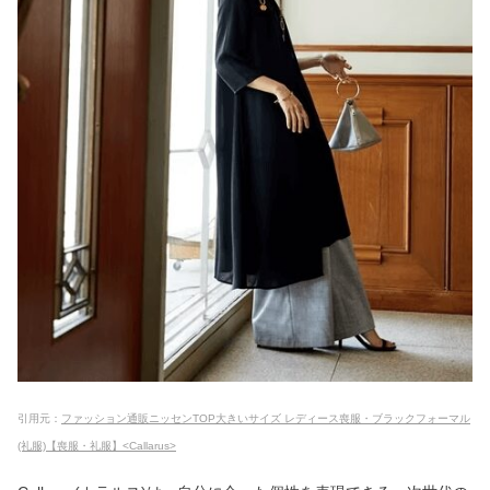
引用元：
ファッション通販ニッセンTOP大きいサイズ レディース喪服・ブラックフォーマル
(礼服)【喪服・礼服】<Callarus>