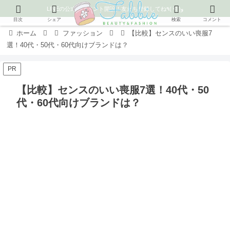
LINEの公式アカウント開設！友だち登録してね٩( ᐛ )و
目次
シェア
検索
コメント
ホーム
ファッション
【比較】センスのいい喪服7
選！40代・50代・60代向けブランドは？
PR
【比較】センスのいい喪服7選！40代・50
代・60代向けブランドは？