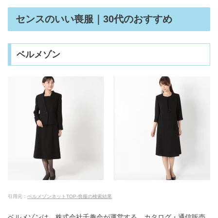
センスのいい喪服｜30代のおすすめ
ベルメゾン
引用元：
ベルメゾンネットTOP-喪服の検索結果
ベルメゾンは、株式会社千趣会が運営する、カタログ・通信販売