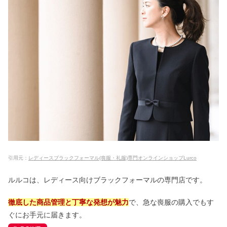
引用元：
レディースブラックフォーマル(喪服・礼服)専門オンラインショップLurco
ルルコは、レディース向けブラックフォーマルの専門店です。
徹底した商品管理と丁寧な発想が魅力
で、急な喪服の購入でもす
ぐにお手元に届きます。