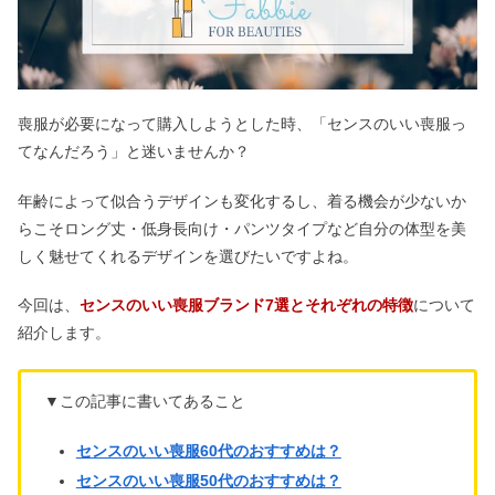
喪服が必要になって購入しようとした時、「センスのいい喪服っ
てなんだろう」と迷いませんか？
年齢によって似合うデザインも変化するし、着る機会が少ないか
らこそロング丈・低身長向け・パンツタイプなど自分の体型を美
しく魅せてくれるデザインを選びたいですよね。
今回は、
センスのいい喪服ブランド7選とそれぞれの特徴
について
紹介します。
▼この記事に書いてあること
センスのいい喪服60代のおすすめは？
センスのいい喪服50代のおすすめは？