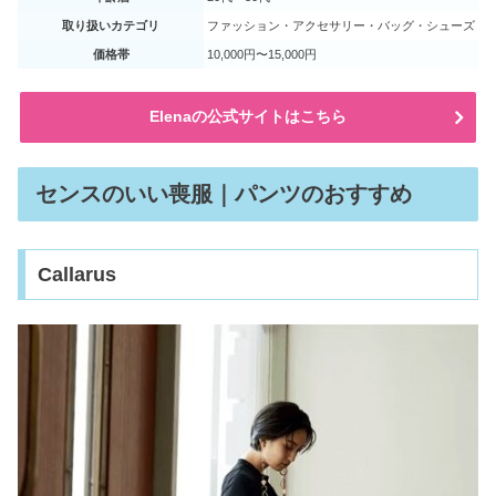
取り扱いカテゴリ
ファッション・アクセサリー・バッグ・シューズ
価格帯
10,000円〜15,000円
Elenaの公式サイトはこちら
センスのいい喪服｜パンツのおすすめ
Callarus