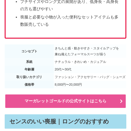
プチサイズやロング丈の展開があり、低身長・高身長
の方も選びやすい
喪服と必要な小物が入った便利なセットアイテムも多
数販売している
きちんと感・動きやすさ・スタイルアップを
コンセプト
兼ね備えたフォーマルスーツが揃う
系統
ナチュラル・きれいめ・カジュアル
年齢層
20代〜30代
取り扱いカテゴリ
ファッション・アクセサリー・バッグ・シューズ
価格帯
8,000円〜20,000円
マーガレットゴールドの公式サイトはこちら
センスのいい喪服｜ロングのおすすめ