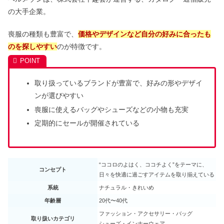
の大手企業。
喪服の種類も豊富で、
価格やデザインなど自分の好みに合ったも
のを探しやすい
のが特徴です。
取り扱っているブランドが豊富で、好みの形やデザイ
ンが選びやすい
喪服に使えるバッグやシューズなどの小物も充実
定期的にセールが開催されている
“ココロのよはく、ココチよく”をテーマに、
コンセプト
日々を快適に過ごすアイテムを取り揃えている
系統
ナチュラル・きれいめ
年齢層
20代〜40代
ファッション・アクセサリー・バッグ
取り扱いカテゴリ
シューズ・インナーウェア