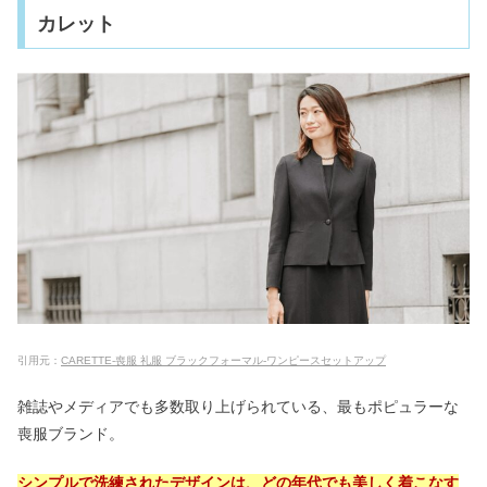
カレット
引用元：
CARETTE-喪服 礼服 ブラックフォーマル-ワンピースセットアップ
雑誌やメディアでも多数取り上げられている、最もポピュラーな
喪服ブランド。
シンプルで洗練されたデザインは、どの年代でも美しく着こなす