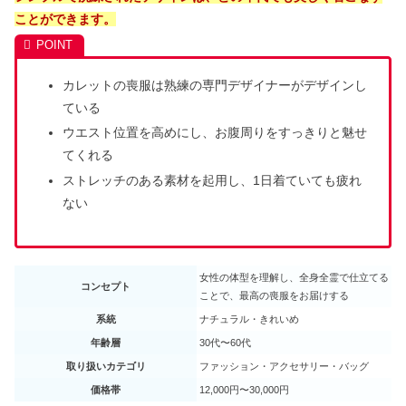
ことができます。
カレットの喪服は熟練の専門デザイナーがデザインし
ている
ウエスト位置を高めにし、お腹周りをすっきりと魅せ
てくれる
ストレッチのある素材を起用し、1日着ていても疲れ
ない
女性の体型を理解し、全身全霊で仕立てる
コンセプト
ことで、最高の喪服をお届けする
系統
ナチュラル・きれいめ
年齢層
30代〜60代
取り扱いカテゴリ
ファッション・アクセサリー・バッグ
価格帯
12,000円〜30,000円