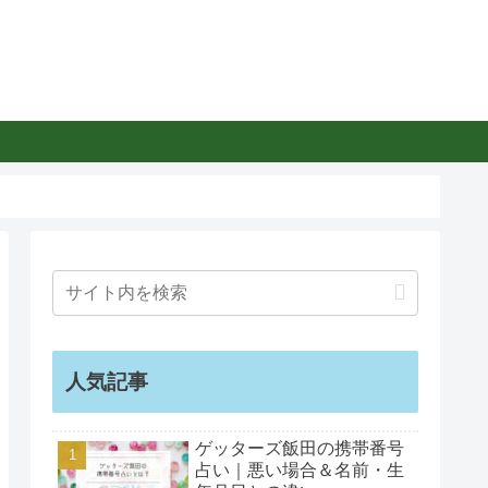
人気記事
ゲッターズ飯田の携帯番号
占い｜悪い場合＆名前・生