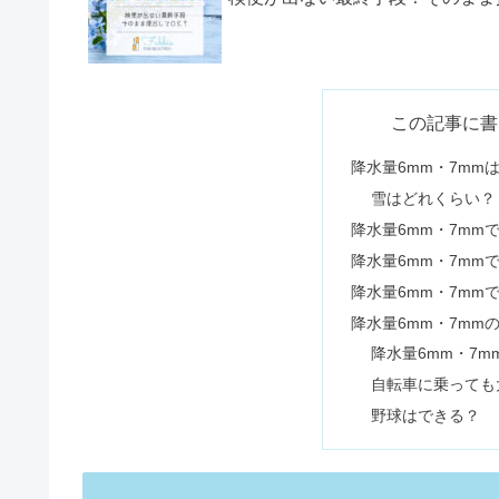
黒ゴマ食べ続けた結果！体に悪い
お見舞いの封筒は名前を書かない
風速5mはどれくらい？釣り・洗