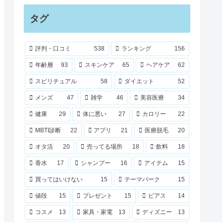
タグ
評判・口コミ
538
ランキング
156
年齢層
93
スキンケア
65
ヘアケア
62
スピリチュアル
58
ダイエット
52
メンズ
47
雑学
46
美容医療
34
健康
29
体に悪い
27
カロリー
22
MBTI診断
22
アプリ
21
医療脱毛
20
オタ活
20
売ってる場所
18
飲料
18
香水
17
シャンプー
16
アイテム
15
買ってはいけない
15
テーマパーク
15
値段
15
プレゼント
15
ピアス
14
コスメ
13
家具・家電
13
ディズニー
13