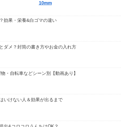
るお手伝いができると幸いです。
量別の記事一覧
2mm
3mm
5mm
6mm・7mm
10mm