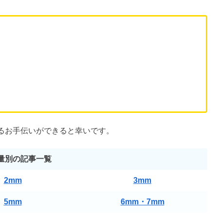
あるかと思います。
とこないと感じたことがある方は多いと思います。
6mm・7mm」について
、具体的なシーンや影響ついて解説