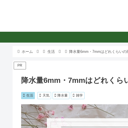
ホーム
生活
降水量6mm・7mmはどれくらい
PR
降水量6mm・7mmはどれく