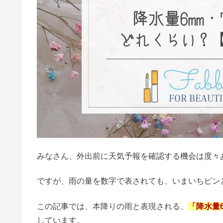
生活
天気
降水量
雑学