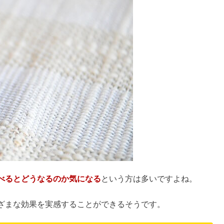
？雨や雪の動画まとめ【ゴルフ・ディズニー】
酔いがやばいの？【開け方も】
い&まずい？飲み方・割り方も
スーパーや生協にあるか口コミ調査
べるとどうなるのか気になる
という方は多いですよね。
フやディズニーは行ける？【動画】
ざまな効果を実感することができるそうです。