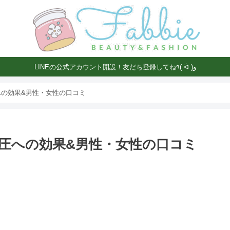
LINEの公式アカウント開設！友だち登録してね٩( ᐛ )و
の効果&男性・女性の口コミ
圧への効果&男性・女性の口コミ