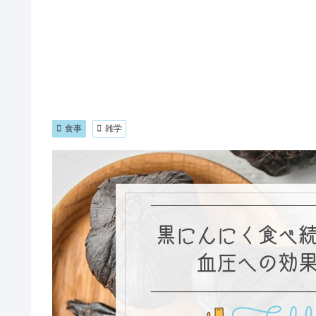
食事
雑学