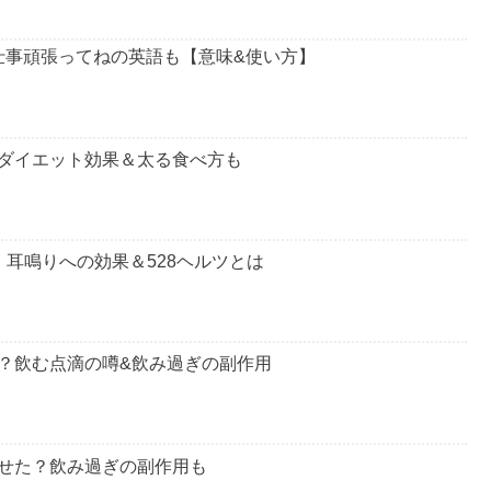
い？仕事頑張ってねの英語も【意味&使い方】
ダイエット効果＆太る食べ方も
耳鳴りへの効果＆528ヘルツとは
い？飲む点滴の噂&飲み過ぎの副作用
せた？飲み過ぎの副作用も