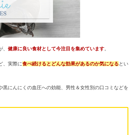
が、
健康に良い食材として今注目を集めています
。
ど、実際に
食べ続けるとどんな効果があるのか気になる
とい
や黒にんにくの血圧への効能、男性＆女性別の口コミなどを