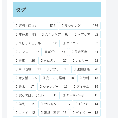
タグ
評判・口コミ
538
ランキング
156
年齢層
93
スキンケア
65
ヘアケア
62
スピリチュアル
58
ダイエット
52
メンズ
47
雑学
46
美容医療
34
健康
29
体に悪い
27
カロリー
22
MBTI診断
22
アプリ
21
医療脱毛
20
オタ活
20
売ってる場所
18
飲料
18
香水
17
シャンプー
16
アイテム
15
買ってはいけない
15
テーマパーク
15
値段
15
プレゼント
15
ピアス
14
コスメ
13
家具・家電
13
ディズニー
13