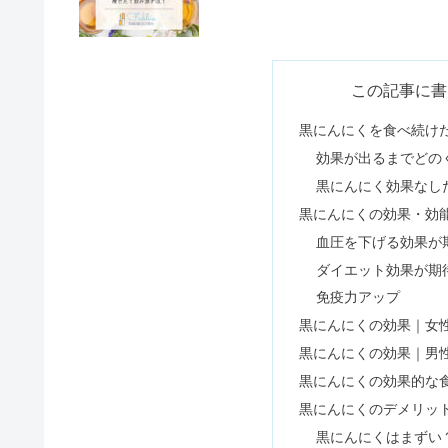
検便が出ない最終手段！そのまま
この記事に書
黒にんにくを食べ続け
効果が出るまでどの
ギフテッドの顔つき・話し方｜あ
黒にんにく効果なし
黒にんにくの効果・効
血圧を下げる効果が
アーモンドを毎日食べた結果！1
ダイエット効果が期
免疫力アップ
黒にんにくの効果｜女
風速5mはどれくらい？釣り・洗
黒にんにくの効果｜男
黒にんにくの効果的な
黒にんにくのデメリッ
黒にんにくはまずい
ストロングゼロはやばい？販売中