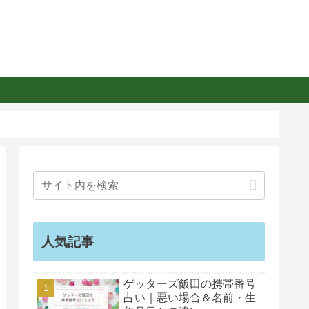
人気記事
ゲッターズ飯田の携帯番号
占い｜悪い場合＆名前・生