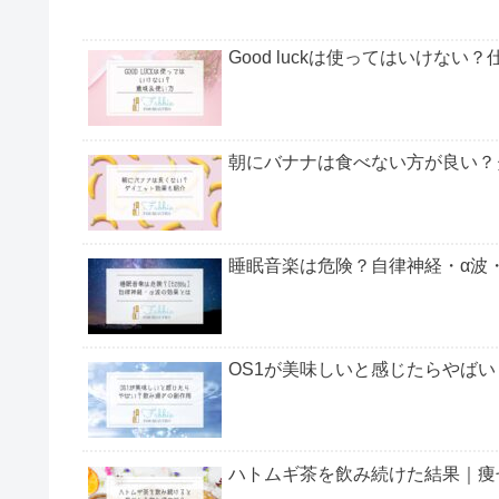
Good luckは使ってはいけな
朝にバナナは食べない方が良い？
睡眠音楽は危険？自律神経・α波・
OS1が美味しいと感じたらやば
ハトムギ茶を飲み続けた結果｜痩