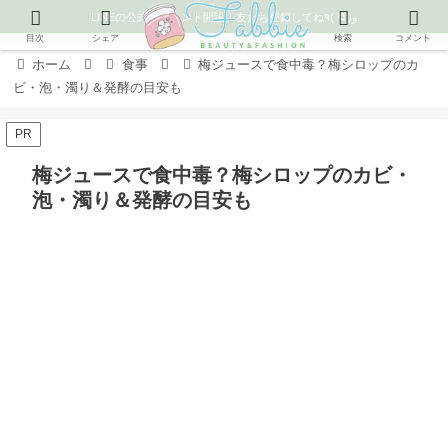
LINEの公式アカウント開設！友だち登録してね٩( ᐛ )و
目次
シェア
検索
コメント
ホーム
食事
梅ジュースで食中毒？梅シロップのカ
ビ・泡・濁り＆発酵の目安も
PR
梅ジュースで食中毒？梅シロップのカビ・
泡・濁り＆発酵の目安も