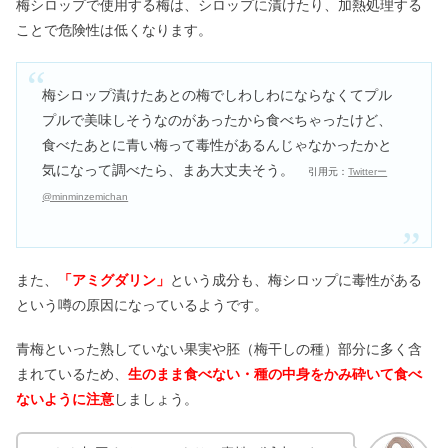
梅シロップで使用する梅は、シロップに漬けたり、加熱処理する
ことで危険性は低くなります。
梅シロップ漬けたあとの梅でしわしわにならなくてプル
プルで美味しそうなのがあったから食べちゃったけど、
食べたあとに青い梅って毒性があるんじゃなかったかと
気になって調べたら、まあ大丈夫そう。
引用元：
Twitterー
@minminzemichan
また、
「アミグダリン」
という成分も、梅シロップに毒性がある
という噂の原因になっているようです。
青梅といった熟していない果実や胚（梅干しの種）部分に多く含
まれているため、
生のまま食べない・種の中身をかみ砕いて食べ
ないように注意
しましょう。