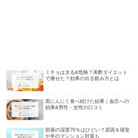
ミチョは太る&危険？美酢ダイエット
で痩せた？効果の出る飲み方とは
黒にんにく食べ続けた結果｜血圧への
効果&男性・女性の口コミ
部屋の湿度70％はひどい？原因＆寝室
や冬のマンション対策も