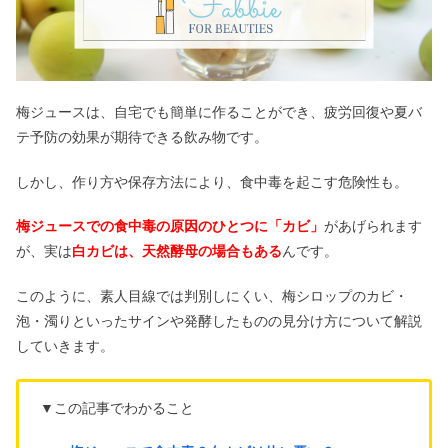
梅ジュースは、自宅でも簡単に作ることができ、疲労回復や夏バ
テ予防の効果が期待できる飲み物です。
しかし、作り方や保存方法により、食中毒を起こす危険性も。
梅ジュースでの食中毒の原因のひとつに「カビ」
があげられます
が、実は
白カビは、天然酵母の場合もある
んです。
このように、素人目線では判別しにくい、梅シロップのカビ・
泡・濁りといったサインや発酵したものの見分け方について解説
していきます。
▼この記事でわかること