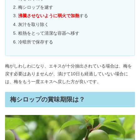
梅シロップを濾す
沸騰させないように弱火で加熱
する
灰汁を取り除く
粗熱をとって清潔な容器へ移す
冷暗所で保存する
梅がしわしわになり、エキスが十分抽出されている場合は、梅を
戻す必要はありませんが、漬けて10日も経過していない場合に
は、梅をもう一度エキスへ戻した方が良いです。
梅シロップの賞味期限は？