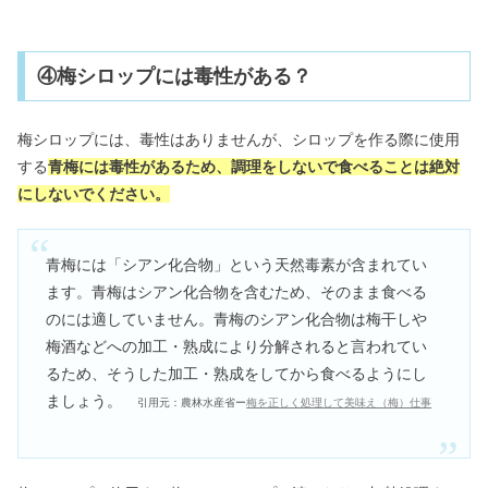
④梅シロップには毒性がある？
梅シロップには、毒性はありませんが、シロップを作る際に使用
する
青梅には毒性があるため、調理をしないで食べることは絶対
にしないでください。
青梅には「シアン化合物」という天然毒素が含まれてい
ます。青梅はシアン化合物を含むため、そのまま食べる
のには適していません。青梅のシアン化合物は梅干しや
梅酒などへの加工・熟成により分解されると言われてい
るため、そうした加工・熟成をしてから食べるようにし
ましょう。
引用元：農林水産省ー
梅を正しく処理して美味え（梅）仕事