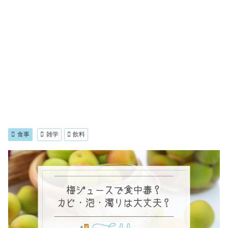
食事
雑学
飲料