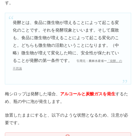
す。
発酵とは、食品に微生物が増えることによって起こる変
化のことです。それを発酵現象といいます。そして腐敗
も、食品に微生物が増えることによって起こる変化のこ
と。どちらも微生物の活動ということになります。（中
略）微生物が増えて変化した時に、安全性が保たれてい
ることが発酵の第一条件です。
引用元：農林水産省ー
「発酵」の
不思議
梅シロップは発酵した場合、
アルコールと炭酸ガスを発生
するた
め、瓶の中に泡が発生します。
放置したままにすると、以下のような状態となるため、注意が必
要です。