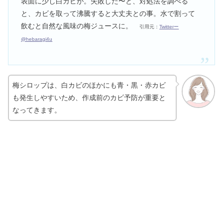
表面に少し白カビが。失敗した〜と、対処法を調べる
と、カビを取って沸騰すると大丈夫との事。水で割って
飲むと自然な風味の梅ジュースに。
引用元：
Twitterー
@hebaragi4u
梅シロップは、白カビのほかにも青・黒・赤カビ
も発生しやすいため、作成前のカビ予防が重要と
なってきます。