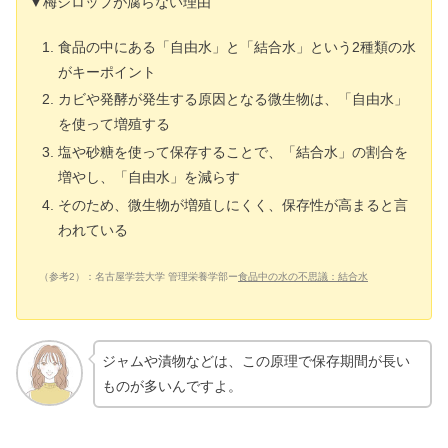
▼梅シロップが腐らない理由
食品の中にある「自由水」と「結合水」という2種類の水
がキーポイント
カビや発酵が発生する原因となる微生物は、「自由水」
を使って増殖する
塩や砂糖を使って保存することで、「結合水」の割合を
増やし、「自由水」を減らす
そのため、微生物が増殖しにくく、保存性が高まると言
われている
（参考2）：名古屋学芸大学 管理栄養学部ー
食品中の水の不思議：結合水
ジャムや漬物などは、この原理で保存期間が長い
ものが多いんですよ。