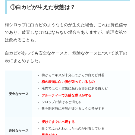
①白カビが生えた状態は？
梅シロップに白カビのようなものが生えた場合、これは黄色信号
であり、破棄しなければならない場合もありますが、処理次第で
は飲めることも。
白カビがあっても安全なケースと、危険なケースについて以下の
表にまとめました。
梅からエキスが十分出てからの白カビ付着
梅の表面に白い膜が張っているもの
液内ではなく空気に触れる部分にある白カビ
安全なケース
フルーティーで芳醇な香りがする
シロップに漬けると消える
瓶を開封時に炭酸が抜けるような音がする
浸けてすぐに出現する
白くてふわふわとしたものが付着している
危険なケース