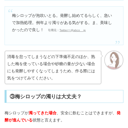
梅シロップが泡吹いとる。発酵し始めてるらしく、急い
で加熱処理。例年より濁りがある気がする。ま、美味し
かったので良し！
引用元：
Twitterー@abco__jp
消毒を怠ってしまうなどの下準備不足のほか、熟
した梅を使っている場合や砂糖の量が少ない場合
にも発酵しやすくなってしまうため、作る際には
気をつけてみてください。
③梅シロップの濁りは大丈夫？
梅シロップが
濁ってきた場合
、安全に飲むことはできますが、
発
酵が進んでいる
状態と言えます。