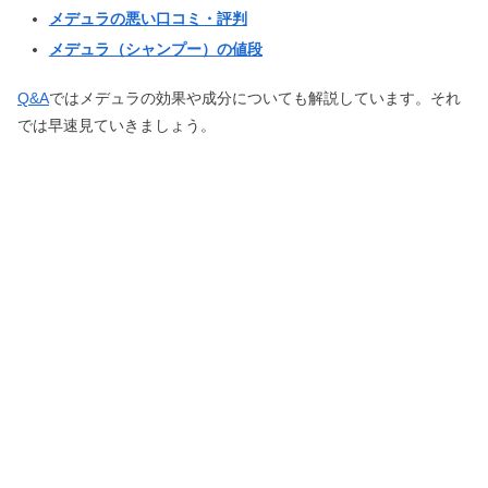
メデュラの悪い口コミ・評判
メデュラ（シャンプー）の値段
Q&A
ではメデュラの効果や成分についても解説しています。それ
では早速見ていきましょう。