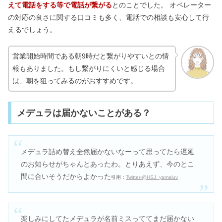
えて電話をする等で電話が繋がる
とのことでした。 オペレーター
の対応の良さに関する口コミも多く、電話での相談も安心して行
えるでしょう。
営業開始時間である朝9時だと繋がりやすいとの情
報もありました。もし繋がりにくいと感じる場合
は、朝を狙ってみるのがおすすめです。
メデュラは届かないことがある？
メデュラ詰め替え全然届かないなーって思ってたら遅延
のお知らせがちゃんとあったわ。とりあえず、今のとこ
間に合いそうだからよかった
引用：
Twitter-@HSJ_yamaluv
楽しみにしてたメデュラが名前ミスっててまだ届かない