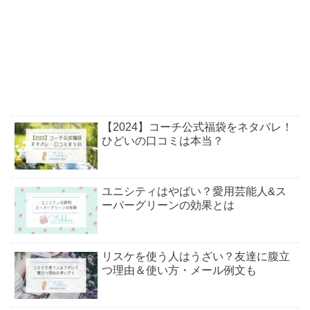
【2024】コーチ公式福袋をネタバレ！
ひどいの口コミは本当？
ユニシティはやばい？愛用芸能人&ス
ーパーグリーンの効果とは
リスケを使う人はうざい？友達に腹立
つ理由＆使い方・メール例文も