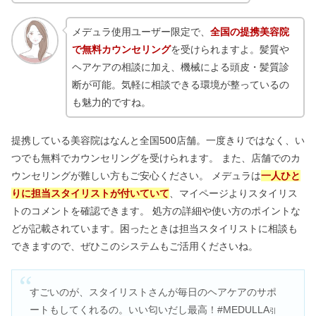
メデュラ使用ユーザー限定で、
全国の提携美容院
で無料カウンセリング
を受けられますよ。髪質や
ヘアケアの相談に加え、機械による頭皮・髪質診
断が可能。気軽に相談できる環境が整っているの
も魅力的ですね。
提携している美容院はなんと全国500店舗。一度きりではなく、い
つでも無料でカウンセリングを受けられます。 また、店舗でのカ
ウンセリングが難しい方もご安心ください。 メデュラは
一人ひと
りに担当スタイリストが付いていて
、マイページよりスタイリス
トのコメントを確認できます。 処方の詳細や使い方のポイントな
どが記載されています。困ったときは担当スタイリストに相談も
できますので、ぜひこのシステムもご活用くださいね。
すごいのが、スタイリストさんが毎日のヘアケアのサポ
ートもしてくれるの。いい匂いだし最高！#MEDULLA
引