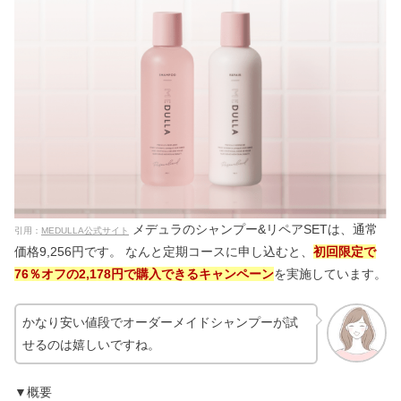
メデュラのシャンプー&リペアSETは、通常
引用：
MEDULLA公式サイト
価格9,256円です。 なんと定期コースに申し込むと、
初回限定で
76％オフの2,178円で購入できるキャンペーン
を実施しています。
かなり安い値段でオーダーメイドシャンプーが試
せるのは嬉しいですね。
▼概要