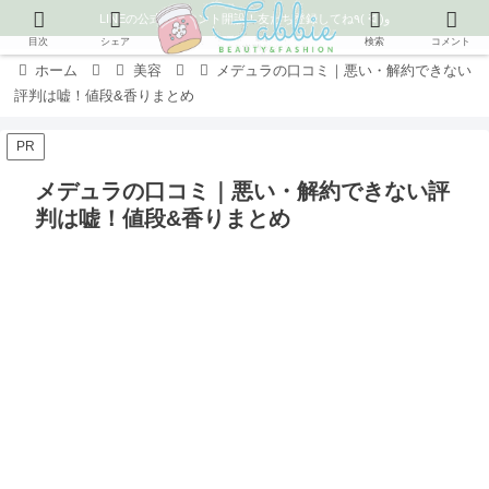
LINEの公式アカウント開設！友だち登録してね٩( ᐛ )و
目次
シェア
検索
コメント
ホーム
美容
メデュラの口コミ｜悪い・解約できない
評判は嘘！値段&香りまとめ
PR
メデュラの口コミ｜悪い・解約できない評
判は嘘！値段&香りまとめ