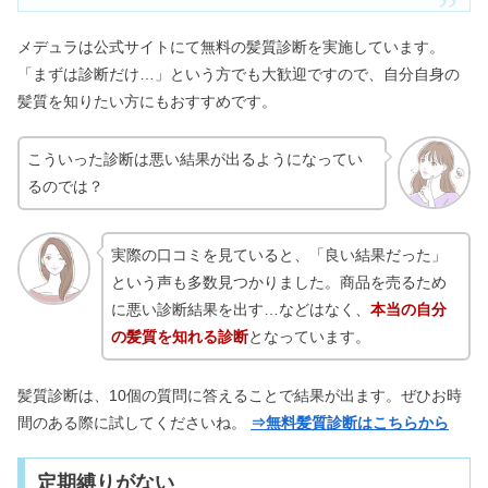
メデュラは公式サイトにて無料の髪質診断を実施しています。
「まずは診断だけ…」という方でも大歓迎ですので、自分自身の
髪質を知りたい方にもおすすめです。
こういった診断は悪い結果が出るようになってい
るのでは？
実際の口コミを見ていると、「良い結果だった」
という声も多数見つかりました。商品を売るため
に悪い診断結果を出す…などはなく、
本当の自分
の髪質を知れる診断
となっています。
髪質診断は、10個の質問に答えることで結果が出ます。ぜひお時
間のある際に試してくださいね。
⇒無料髪質診断はこちらから
定期縛りがない