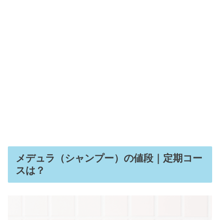
メデュラ（シャンプー）の値段｜定期コー
スは？