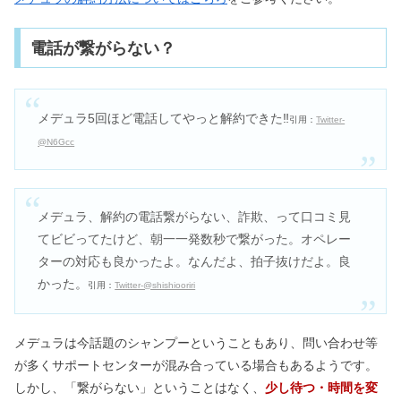
電話が繋がらない？
メデュラ5回ほど電話してやっと解約できた‼︎
引用：
Twitter-
@N6Gcc
メデュラ、解約の電話繋がらない、詐欺、って口コミ見
てビビってたけど、朝一一発数秒で繋がった。オペレー
ターの対応も良かったよ。なんだよ、拍子抜けだよ。良
かった。
引用：
Twitter-@shishiooriri
メデュラは今話題のシャンプーということもあり、問い合わせ等
が多くサポートセンターが混み合っている場合もあるようです。
しかし、「繋がらない」ということはなく、
少し待つ・時間を変