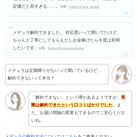
定価だと高すぎる……。
引用：
Twitter-@ruka_heshi3
メデュラ解約できました。 対応悪いって聞いてたけど、
ちゃんと丁寧にしてもらえたしお金稼げたら今度は利用
したいです。
引用：
Twitter-@zzzoyasumisekai
メデュラは定期縛りがないって聞いているけど…
解約できないって本当？
「解約できない」という噂があるようですが、
実
際は解約できたという口コミばかりでした
。ま
た、お届け間隔の変更もできるのでご安心くださ
いね。
メデュラの解約方法についてはこちら
をご参考ください。