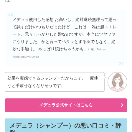
ね。
メデュラ使用した感想 お高いし、絶対継続無理って思っ
て試すだけのつもりだったけど、これは… 私は超ストレ
ート、元々しっかりした髪なのですが、本当にツヤツヤ
になりました。かと言ってペタッとする訳でもなく、絶
妙な手触り。 やっぱり続けちゃうかも…
引用：
Twitter-
@r6bkofiEhv0OF5b
効果を実感できるシャンプーだからこそ、一度使
うと手放せなくなりそうです。
メデュラ公式サイトはこちら
メデュラ（シャンプー）の悪い口コミ・評