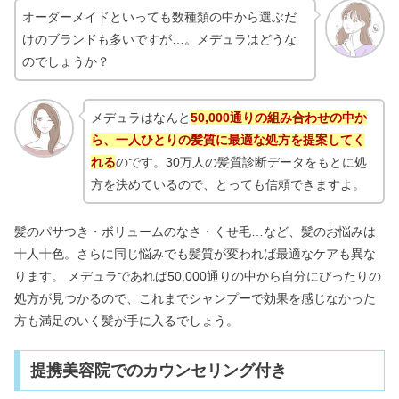
オーダーメイドといっても数種類の中から選ぶだ
けのブランドも多いですが…。メデュラはどうな
のでしょうか？
メデュラはなんと
50,000通りの組み合わせの中か
ら、一人ひとりの髪質に最適な処方を提案してく
れる
のです。30万人の髪質診断データをもとに処
方を決めているので、とっても信頼できますよ。
髪のパサつき・ボリュームのなさ・くせ毛…など、髪のお悩みは
十人十色。さらに同じ悩みでも髪質が変われば最適なケアも異な
ります。 メデュラであれば50,000通りの中から自分にぴったりの
処方が見つかるので、これまでシャンプーで効果を感じなかった
方も満足のいく髪が手に入るでしょう。
提携美容院でのカウンセリング付き