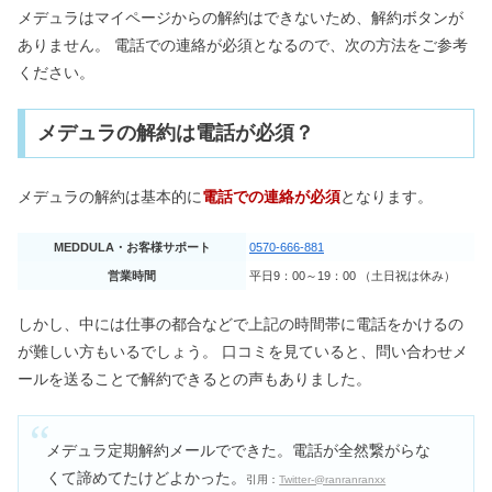
メデュラはマイページからの解約はできないため、解約ボタンが
ありません。 電話での連絡が必須となるので、次の方法をご参考
ください。
メデュラの解約は電話が必須？
メデュラの解約は基本的に
電話での連絡が必須
となります。
MEDDULA・お客様サポート
0570-666-881
営業時間
平日9：00～19：00 （土日祝は休み）
しかし、中には仕事の都合などで上記の時間帯に電話をかけるの
が難しい方もいるでしょう。 口コミを見ていると、問い合わせメ
ールを送ることで解約できるとの声もありました。
メデュラ定期解約メールでできた。電話が全然繋がらな
くて諦めてたけどよかった。
引用：
Twitter-@ranranranxx