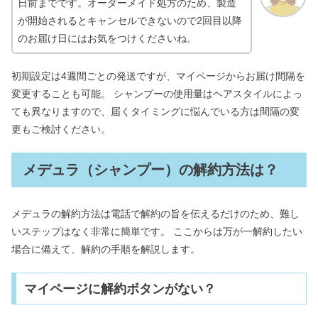
日前までです。オーダーメイド処方のため、製造
が開始されるとキャンセルできないので2回目以降
のお届け日にはお気をつけくださいね。
初期設定は4週間ごとの発送ですが、マイページからお届け間隔を
変更することも可能。 シャンプーの使用量はヘアスタイルによっ
ても異なりますので、届くタイミングに悩んでいる方は間隔の変
更もご検討ください。
メデュラ（シャンプー）の解約方法は？
メデュラの解約方法は電話で解約の旨を伝えるだけのため、難し
いステップはなく非常に簡単です。 ここからは万が一解約したい
場合に備えて、解約の手順を解説します。
マイページに解約ボタンがない？