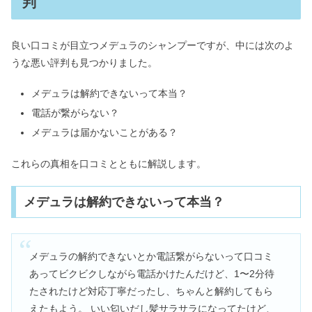
判
良い口コミが目立つメデュラのシャンプーですが、中には次のよ
うな悪い評判も見つかりました。
メデュラは解約できないって本当？
電話が繋がらない？
メデュラは届かないことがある？
これらの真相を口コミとともに解説します。
メデュラは解約できないって本当？
メデュラの解約できないとか電話繋がらないって口コミ
あってビクビクしながら電話かけたんだけど、1〜2分待
たされたけど対応丁寧だったし、ちゃんと解約してもら
えたもよう。 いい匂いだし髪サラサラになってたけど、