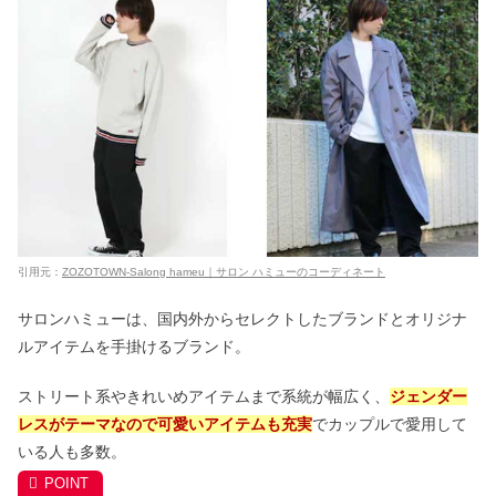
引用元：
ZOZOTOWN-Salong hameu｜サロン ハミューのコーディネート
サロンハミューは、国内外からセレクトしたブランドとオリジナ
ルアイテムを手掛けるブランド。
ストリート系やきれいめアイテムまで系統が幅広く、
ジェンダー
レスがテーマなので可愛いアイテムも充実
でカップルで愛用して
いる人も多数。