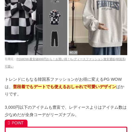
引用元：
PGWOW-最安値999円から！お買い得！|レディースファッション激安通販|韓国系|
可愛い
トレンドにもなる韓国系ファッションがお得に変えるPG WOW
は、
普段着でもデートでも使えるおしゃれで可愛いデザイン
ばか
りです。
3,000円以下のアイテムも豊富で、レディースよりはアイテム数は
少なめだが全身コーデがリーズナブル。