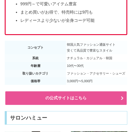
999円～で可愛いアイテム豊富
まとめ買いがお得で、特売時には9円も
レディースより少ないが全身コーデ可能
韓国人気ファッション通販サイト
コンセプト
安くて高品質で豊富なスタイル
系統
ナチュラル・カジュアル・韓国
年齢層
10代〜30代
取り扱いカテゴリ
ファッション・アクセサリー・シューズ
価格帯
3,000円〜5,000円
の公式サイトはこちら
サロンハミュー