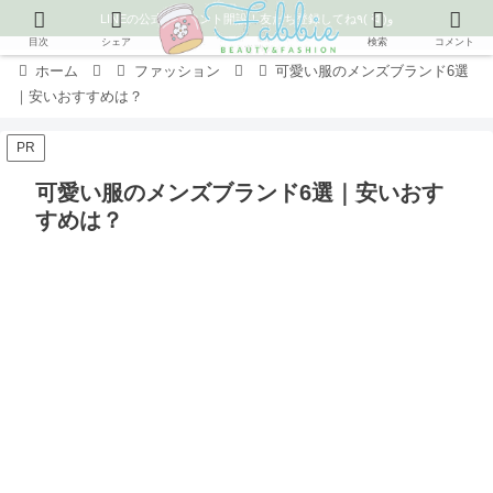
LINEの公式アカウント開設！友だち登録してね٩( ᐛ )و
目次
シェア
検索
コメント
ホーム
ファッション
可愛い服のメンズブランド6選
｜安いおすすめは？
PR
可愛い服のメンズブランド6選｜安いおす
すめは？