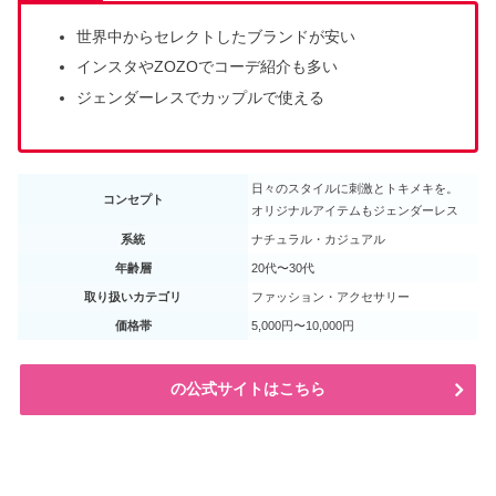
世界中からセレクトしたブランドが安い
インスタやZOZOでコーデ紹介も多い
ジェンダーレスでカップルで使える
日々のスタイルに刺激とトキメキを。
コンセプト
オリジナルアイテムもジェンダーレス
系統
ナチュラル・カジュアル
年齢層
20代〜30代
取り扱いカテゴリ
ファッション・アクセサリー
価格帯
5,000円〜10,000円
の公式サイトはこちら