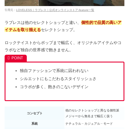
引用元：
LOVELESS｜ラブレス｜公式オンラインストア-feature一覧
ラブレスは他のセレクトショップと違い、
個性的で品質の高いア
イテムを取り揃える
セレクトショップ。
ロックテイストからポップまで幅広く、オリジナルアイテムやコ
ラボなど独自の世界感で飽きません。
独自ファッションで系統に囚われない
シルエットにもこだわるスタイリッシュさ
コラボが多く、飽きのこないデザイン
他のセレクトショップと異なる個性派
コンセプト
メジャーから無名まで幅広く扱う
系統
ナチュラル・カジュアル・モード