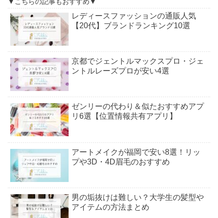
▼こちらの記事もおすすめ▼
レディースファッションの通販人気
【20代】ブランドランキング10選
京都でジェントルマックスプロ・ジェ
ントルレーズプロが安い4選
ゼンリーの代わり＆似たおすすめアプ
リ6選【位置情報共有アプリ】
アートメイクが福岡で安い8選！リッ
プや3D・4D眉毛のおすすめ
男の垢抜けは難しい？大学生の髪型や
アイテムの方法まとめ