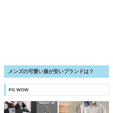
メンズの可愛い服が安いブランドは？
PG WOW