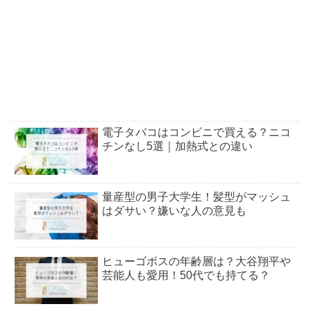
電子タバコはコンビニで買える？ニコ
チンなし5選｜加熱式との違い
量産型の男子大学生！髪型がマッシュ
はダサい？嫌いな人の意見も
ヒューゴボスの年齢層は？大谷翔平や
芸能人も愛用！50代でも持てる？