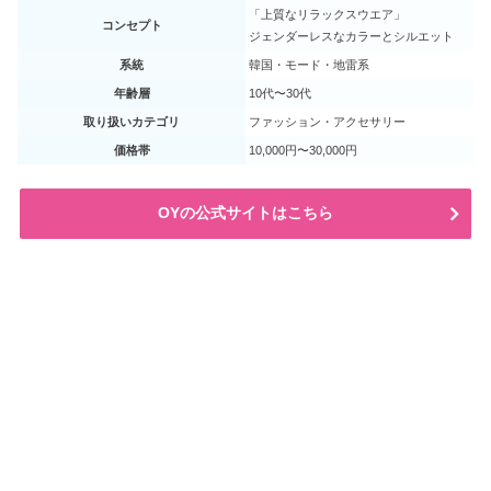
「上質なリラックスウエア」
コンセプト
ジェンダーレスなカラーとシルエット
系統
韓国・モード・地雷系
年齢層
10代〜30代
取り扱いカテゴリ
ファッション・アクセサリー
価格帯
10,000円〜30,000円
OYの公式サイトはこちら