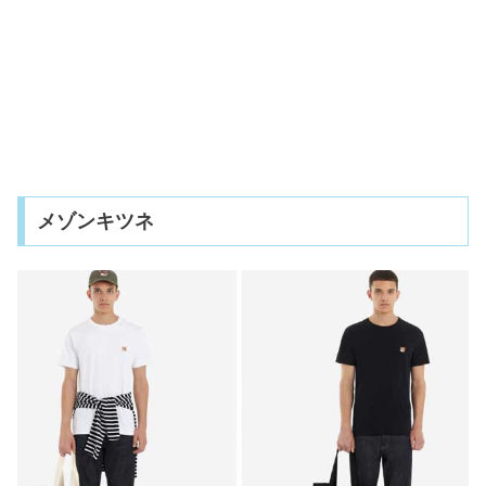
メゾンキツネ