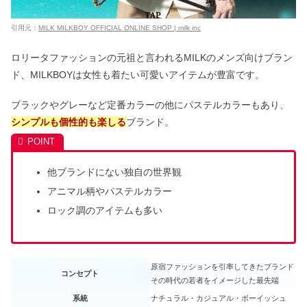
引用元：
MILK MILKBOY OFFICIAL ONLINE SHOP | milk inc
ロリータファッションの元祖と言われるMILKのメンズ向けブラン
ド、MILKBOYは女性も着たい可愛いアイテムが豊富です。
ブラックやグレーなど定番カラーの他にパステルカラーもあり、
シンプルも個性的も楽しる
ブランド。
他ブランドにない独自の世界観
アニマル柄やパステルカラー
ロック調のアイテムも多い
原宿ファッションを引率してきたブランド
コンセプト
その時代の若者をイメージした最先端
系統
ナチュラル・カジュアル・ボーイッシュ