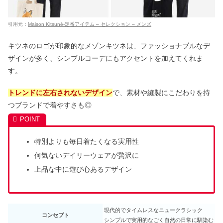
引用元：
Maison Kitsuné-定番アイテム – セレクション – メンズ
キツネのロゴが印象的なメゾンキツネは、ファッショナブルなデ
ザインが多く、シンプルコーデにもアクセントを加えてくれま
す。
トレンドに左右されないデザイン
で、素材や縫製にこだわりを持
つブランドで着やすさも◎
特別よりも毎日着たくなる実用性
何気ないデイリーウェアが贅沢に
上品な中に遊び心あるデザイン
現代的でタイムレスなニュークラシック
コンセプト
シンプルで実用的なごく自然の日常に馴染む