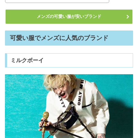
ッグ｜お洒落な人気ブランド6選
メンズの可愛い服が安いブランド
男の垢抜けは難しい？大学生の髪型や
アイテムの方法まとめ
可愛い服でメンズに人気のブランド
ハミルトンの腕時計は恥ずかしい？年
齢層&愛用芸能人！何歳までOK？
ミルクボーイ