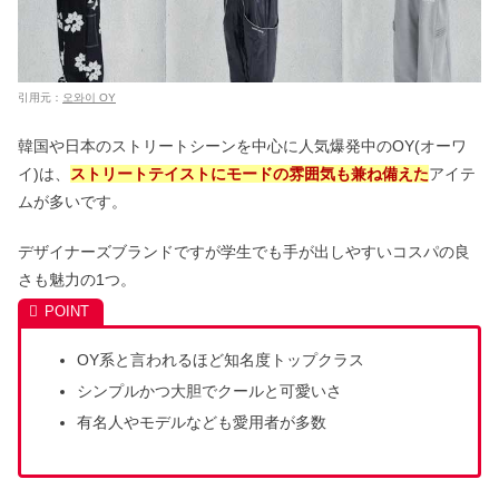
引用元：
오와이 OY
韓国や日本のストリートシーンを中心に人気爆発中のOY(オーワ
イ)は、
ストリートテイストにモードの雰囲気も兼ね備えた
アイテ
ムが多いです。
デザイナーズブランドですが学生でも手が出しやすいコスパの良
さも魅力の1つ。
OY系と言われるほど知名度トップクラス
シンプルかつ大胆でクールと可愛いさ
有名人やモデルなども愛用者が多数