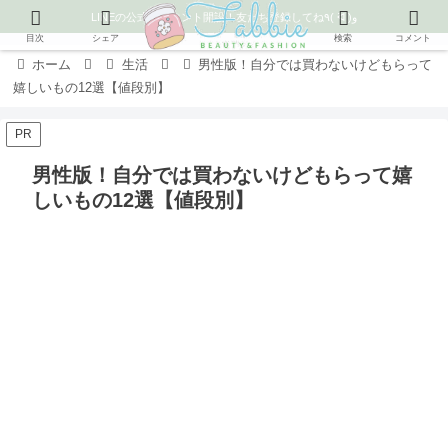
LINEの公式アカウント開設！友だち登録してね٩( ᐛ )و
目次
シェア
検索
コメント
ホーム
生活
男性版！自分では買わないけどもらって
嬉しいもの12選【値段別】
PR
男性版！自分では買わないけどもらって嬉
しいもの12選【値段別】