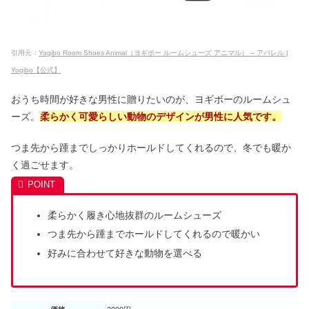
引用元：
Yogibo Room Shoes Animal（ヨギボー ルームシューズ アニマル） – アパレル |
Yogibo【公式】
おうち時間が好きな男性に贈りたいのが、ヨギボーのルームシュ
ーズ。
柔らかく可愛らしい動物のデザインが男性に人気です。
つま先から踵までしっかりホールドしてくれるので、冬でも暖か
く過ごせます。
柔らかく履き心地抜群のルームシューズ
つま先から踵までホールドしてくれるので暖かい
好みに合わせて好きな動物を選べる