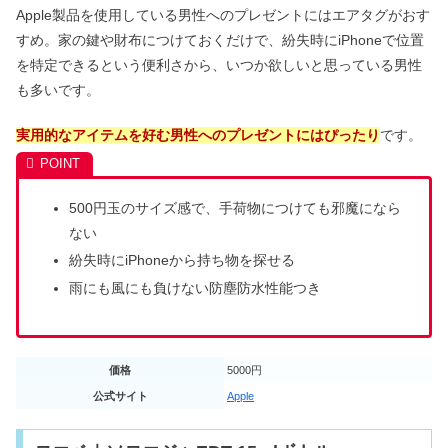
Apple製品を使用している男性へのプレゼントにはエアタグがおす
すめ。家の鍵や財布につけておくだけで、紛失時にiPhoneで位置
を特定できるという便利さから、いつか欲しいと思っている男性
も多いです。
実用的なアイテムを好む男性へのプレゼントにはぴったり
です。
500円玉のサイズ感で、手荷物につけても邪魔になら
ない
紛失時にiPhoneから持ち物を探せる
雨にも風にも負けない防塵防水性能つき
価格
5000円
公式サイト
Apple