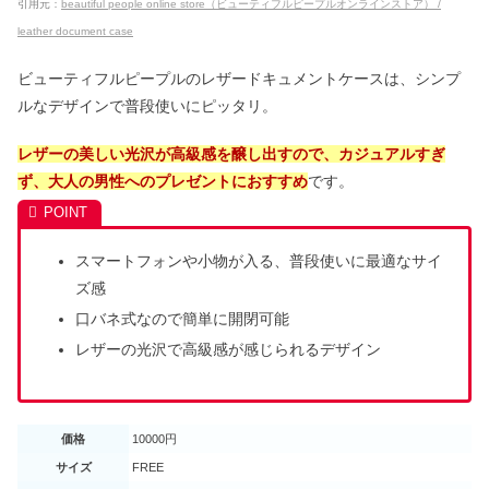
引用元
：
beautiful people online store（ビューティフルピープルオンラインストア） /
leather document case
ビューティフルピープルのレザードキュメントケースは、シンプ
ルなデザインで普段使いにピッタリ。
レザーの美しい光沢が高級感を醸し出すので、カジュアルすぎ
ず、大人の男性へのプレゼントにおすすめ
です。
スマートフォンや小物が入る、普段使いに最適なサイ
ズ感
口バネ式なので簡単に開閉可能
レザーの光沢で高級感が感じられるデザイン
価格
10000円
サイズ
FREE