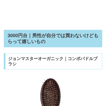
3000円台｜男性が自分では買わないけども
らって嬉しいもの
ジョンマスターオーガニック｜コンボパドルブ
ラシ