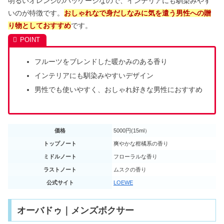
明るいオレンジのパッケージなので、インテリアにも馴染みやす
いのが特徴です。
おしゃれなで身だしなみに気を遣う男性への贈
り物としておすすめ
です。
フルーツをブレンドした暖かみのある香り
インテリアにも馴染みやすいデザイン
男性でも使いやすく、おしゃれ好きな男性におすすめ
価格
5000円(15ml）
トップノート
爽やかな柑橘系の香り
ミドルノート
フローラルな香り
ラストノート
ムスクの香り
公式サイト
LOEWE
オーバドゥ｜メンズボクサー