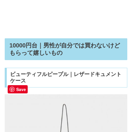
10000円台｜男性が自分では買わないけど
もらって嬉しいもの
ビューティフルピープル｜レザードキュメント
ケース
Save