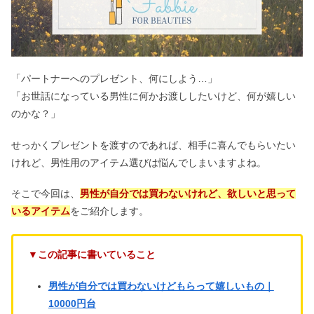
「パートナーへのプレゼント、何にしよう…」
「お世話になっている男性に何かお渡ししたいけど、何が嬉しい
のかな？」
せっかくプレゼントを渡すのであれば、相手に喜んでもらいたい
けれど、男性用のアイテム選びは悩んでしまいますよね。
そこで今回は、
男性が自分では買わないけれど、欲しいと思って
いるアイテム
をご紹介します。
▼この記事に書いていること
男性が自分では買わないけどもらって嬉しいもの｜
10000円台