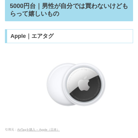
5000円台｜男性が自分では買わないけども
らって嬉しいもの
Apple｜エアタグ
引用元：
AirTagを購入 – Apple（日本）