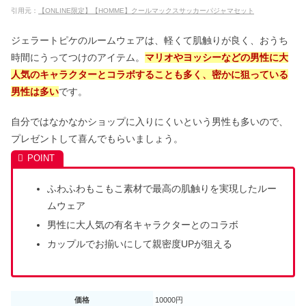
引用元：
【ONLINE限定】【HOMME】クールマックスサッカーパジャマセット
ジェラートピケのルームウェアは、軽くて肌触りが良く、おうち
時間にうってつけのアイテム。
マリオやヨッシーなどの男性に大
人気のキャラクターとコラボすることも多く、密かに狙っている
男性は多い
です。
自分ではなかなかショップに入りにくいという男性も多いので、
プレゼントして喜んでもらいましょう。
ふわふわもこもこ素材で最高の肌触りを実現したルー
ムウェア
男性に大人気の有名キャラクターとのコラボ
カップルでお揃いにして親密度UPが狙える
価格
10000円