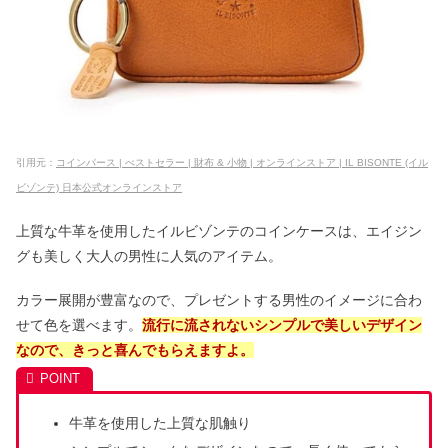
引用元：
コインパース | べストセラー | 財布 & 小物 | オンラインストア | IL BISONTE (イル
ビゾンテ) 日本公式オンラインストア
上質な牛革を使用したイルビゾンテのコインケースは、エイジン
グも美しく大人の男性に人気のアイテム。
カラー展開が豊富なので、プレゼントする男性のイメージに合わ
せて色を選べます。
流行に流されないシンプルで美しいデザイン
なので、きっと喜んでもらえますよ。
牛革を使用した上質な肌触り