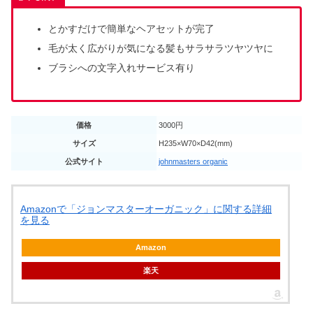
とかすだけで簡単なヘアセットが完了
毛が太く広がりが気になる髪もサラサラツヤツヤに
ブラシへの文字入れサービス有り
価格
3000円
サイズ
H235×W70×D42(mm)
公式サイト
johnmasters organic
Amazonで「ジョンマスターオーガニック」に関する詳細
を見る
Amazon
楽天