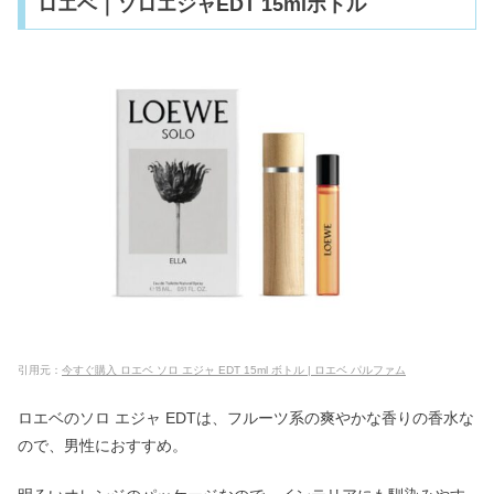
ロエベ｜ソロエジャEDT 15mlボトル
引用元：
今すぐ購入 ロエベ ソロ エジャ EDT 15ml ボトル | ロエベ パルファム
ロエベのソロ エジャ EDTは、フルーツ系の爽やかな香りの香水な
ので、男性におすすめ。