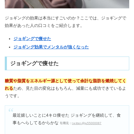
ジョギングの効果は本当にすごいのか？ここでは、ジョギングで
効果があった人の口コミをご紹介します。
ジョギングで痩せた
ジョギング効果でメンタルが強くなった
ジョギングで痩せた
糖質や脂質をエネルギー源として使って余計な脂肪を燃焼してく
れる
ため、見た目の変化はもちろん、減量にも成功できているよ
うです。
最近嬉しいことに4キロ痩せた ジョギングを継続して、食
事もへらしてるからかな
引用元：
tｗitter-@ju55000087