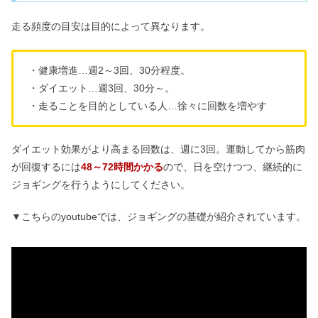
走る頻度の目安は目的によって異なります。
・健康増進…週2～3回、30分程度。
・ダイエット…週3回、30分～。
・走ることを目的としている人…徐々に回数を増やす
ダイエット効果がより高まる回数は、週に3回。運動してから筋肉
が回復するには
48～72時間かかる
ので、日を空けつつ、継続的に
ジョギングを行うようにしてください。
▼こちらのyoutubeでは、ジョギングの基礎が紹介されています。