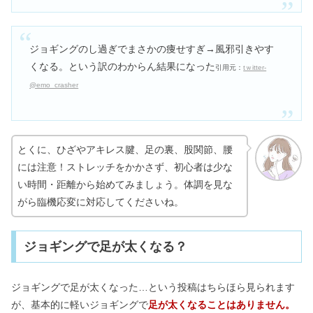
ジョギングのし過ぎでまさかの痩せすぎ→風邪引きやす
くなる。という訳のわからん結果になった
引用元：
tｗitter-
@emo_crasher
とくに、ひざやアキレス腱、足の裏、股関節、腰
には注意！ストレッチをかかさず、初心者は少な
い時間・距離から始めてみましょう。体調を見な
がら臨機応変に対応してくださいね。
ジョギングで足が太くなる？
ジョギングで足が太くなった…という投稿はちらほら見られます
が、基本的に軽いジョギングで
足が太くなることはありません。