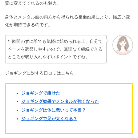
質に変えてくれるのも魅力。
ビフェイス化粧品の口コミ！ローショ
身体とメンタル面の両方から得られる相乗効果により、幅広い変
ンの効果や販売店舗は？
化が期待できるのです。
年齢問わずに誰でも気軽に始められる上、自分で
シェルクルールは怪しい？芸能人＆ク
ペースを調節しやすいので、無理なく継続できる
レンジングの口コミまとめ
ところが取り入れやすいポイントですね。
ジョギングに対する口コミはこちら↓
ジョギングで痩せた
ジョギング効果でメンタルが強くなった
ジョギングは体に悪いって本当？
ジョギングで足が太くなる？