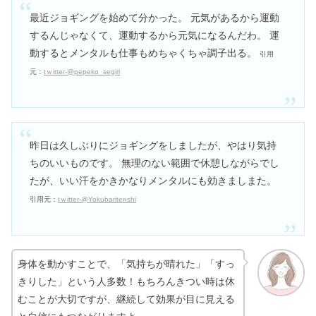
最近ジョギングを始めて分かった。 元気があるから運動
するんじゃなくて、運動するから元気になるんだわ。 運
動するとメンタルも仕事もめちゃくちゃ調子出る。
引用
元：
tｗitter-@pepeko_segirl
昨日は久しぶりにジョギングをしましたが、やはり気持
ちのいいものです。 無理のない範囲で休憩しながらでし
たが、いい汗をかきかなりメンタルにも効きましまた。
引用元：
tｗitter-@Yokubaritenshi
身体を動かすことで、「気持ちが晴れた」「すっ
きりした」という人多数！もちろんきつい時は休
むことが大切ですが、継続して効果が目に見える