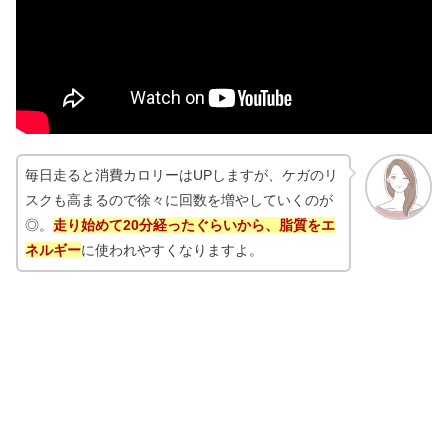
毎日走ると消費カロリーはUPしますが、ケガのリ
スクも高まるので徐々に回数を増やしていくのが
◎。
走り始めて20分経ったぐらいから、脂質をエ
ネルギー
に使われやすくなりますよ。