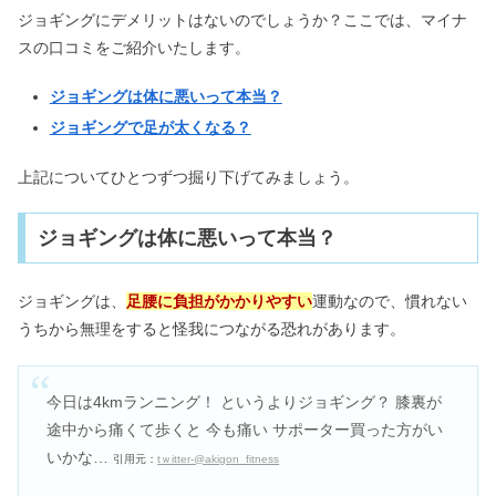
ジョギングにデメリットはないのでしょうか？ここでは、マイナ
スの口コミをご紹介いたします。
ジョギングは体に悪いって本当？
ジョギングで足が太くなる？
上記についてひとつずつ掘り下げてみましょう。
ジョギングは体に悪いって本当？
ジョギングは、
足腰に負担がかかりやすい
運動なので、慣れない
うちから無理をすると怪我につながる恐れがあります。
今日は4kmランニング！ というよりジョギング？ 膝裏が
途中から痛くて歩くと 今も痛い サポーター買った方がい
いかな…
引用元：
tｗitter-@akigon_fitness