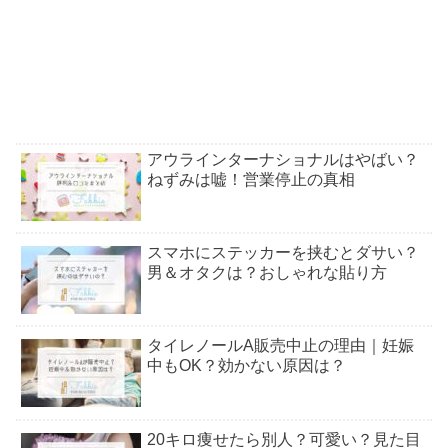
アウラインターナショナルはやばい？
ねずみは嘘！営業停止の真相
スマホにステッカーを挟むとダサい？
男＆オタクは？おしゃれな貼り方
タイレノールA販売中止の理由｜妊娠
中もOK？効かない原因は？
20キロ痩せたら別人？可愛い？見た目