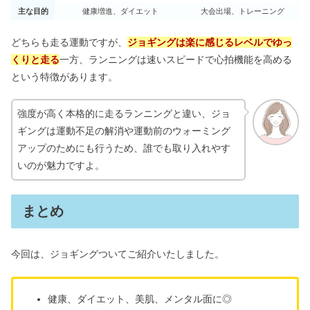
主な目的
健康増進、ダイエット
大会出場、トレーニング
どちらも走る運動ですが、
ジョギングは楽に感じるレベルでゆっ
くりと走る
一方、ランニングは速いスピードで心拍機能を高める
という特徴があります。
強度が高く本格的に走るランニングと違い、ジョ
ギングは運動不足の解消や運動前のウォーミング
アップのためにも行うため、誰でも取り入れやす
いのが魅力ですよ。
まとめ
今回は、ジョギングついてご紹介いたしました。
健康、ダイエット、美肌、メンタル面に◎