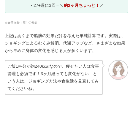
・27÷週に3回＝＼
約2ヶ月ちょっと！
／
※
参照文献：
厚生労働省
上記はあくまで脂肪の効果だけを考えた単純計算です。実際は、
ジョギングによるむくみ解消、代謝アップなど、さまざまな効果
から早めに身体の変化を感じる人が多くいます。
ご飯1杯分が約240kcalなので、痩せたい人は食事
管理も必須です！3ヶ月経っても変化がない…と
いう人は、ジョギング方法や食生活を見直してみ
てくださいね。