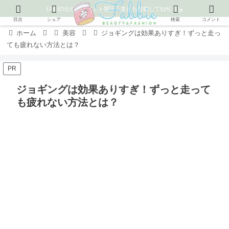
LINEの公式アカウント開設！友だち登録してね٩( ᐛ )و
目次
シェア
検索
コメント
ホーム
美容
ジョギングは効果ありすぎ！ずっと走っ
ても疲れない方法とは？
PR
ジョギングは効果ありすぎ！ずっと走って
も疲れない方法とは？