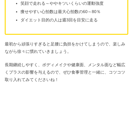
笑顔で走れる～ややキツいくらいの運動強度
痩せやすい心拍数は最大心拍数の60～80％
ダイエット目的の人は週3回を目安に走る
最初から頑張りすぎると足腰に負担をかけてしまうので、楽しみ
ながら徐々に慣れていきましょう。
長期継続しやすく、ボディメイクや健康面、メンタル面など幅広
くプラスの影響を与えるので、ぜひ食事管理と一緒に、コツコツ
取り入れてみてくださいね！