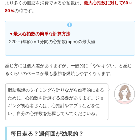
より多くの脂肪を消費できる心拍数は、
最大心拍数に対して60～
80％
の時です。
▼最大心拍数の簡単な計算方法
220－(年齢)＝1分間の心拍数(bpm)の最大値
感じ方には個人差がありますが、一般的に「ややキツい」と感じ
るくらいのペースが最も脂肪を燃焼しやすくなります。
脂肪燃焼のタイミングを計りながら効率的に走る
ために、心拍数を計測する必要があります。ジョ
ギング初心者さんは、心拍計やアプリなどを使
い、自分の心拍数を把握してみてくださいね。
毎日走る？週何回が効果的？