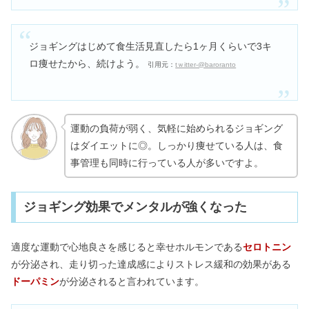
ジョギングはじめて食生活見直したら1ヶ月くらいで3キ
ロ痩せたから、続けよう。
引用元：
tｗitter-@baroranto
運動の負荷が弱く、気軽に始められるジョギング
はダイエットに◎。しっかり痩せている人は、食
事管理も同時に行っている人が多いですよ。
ジョギング効果でメンタルが強くなった
適度な運動で心地良さを感じると幸せホルモンである
セロトニン
が分泌され、走り切った達成感によりストレス緩和の効果がある
ドーパミン
が分泌されると言われています。