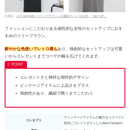
引用元：
LILY BROWN（リリーブラウン）の通販サイト【公式】-「SET UP」
ファッションにこだわりある個性的な女性のセットアップにおす
すめのリリーブラウン。
鮮やかな色使いでレトロ感も
あり、独創的なセットアップは可愛
いからエレガントまでコーデの幅を広げてくれます。
エレガントさと独特な個性的デザイン
ビンテージアイテムに上品さをプラス
独創性があり、繊細で隅々までこだわり
ヴィンテージアイテムの魅力をリスペクト
コンセプト
現代にブレイクダウンしたNew Fashion!!