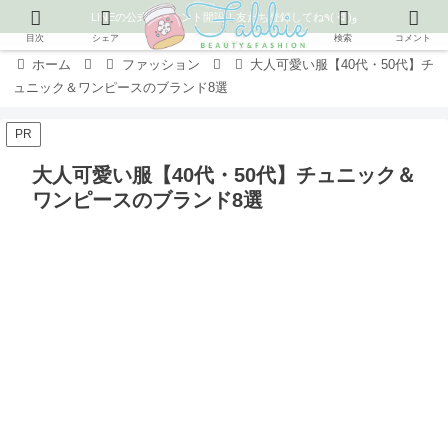
LINEの公式アカウント開設！友だち登録してね٩( ᐛ )و
目次
シェア
検索
コメント
ホーム
ファッション
大人可愛い服【40代・50代】チ
ュニック＆ワンピースのブランド8選
PR
大人可愛い服【40代・50代】チュニック＆
ワンピースのブランド8選