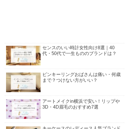
センスのいい時計女性向け8選｜40
代・50代で一生もののブランドは？
ピンキーリングおばさんは痛い・何歳
まで？つけない方がいい？
アートメイクin横浜で安い！リップや
3D・4D眉毛のおすすめ7選
キーケースのレディース人気ブランド