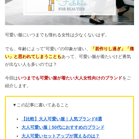
可愛い服にいつまでも憧れる女性は少なくないはず。
でも、年齢によって”可愛い”の印象が違い、
「若作りし過ぎ」「痛
い」と思われてしまうことも
あって、可愛い服が着たいけど勇気
が出ない人も多いのでは？
今回は
いつまでも
可愛い服が着たい大人女性向けのブランド
をご
紹介します。
▼この記事に書いてあること
【比較】大人可愛い服｜人気ブランド8選
大人可愛い服｜50代におすすめのブランド
大人可愛いセットアップが買えるのは？