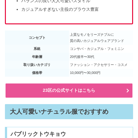
バランスの良い大人可愛いスタイル
カジュアルすぎない主役のブラウス豊富
上質なモノをリーズナブルに
コンセプト
質の高いカジュアルウェアブランド
系統
コンサバ・カジュアル・フェミニン
年齢層
20代後半〜30代
取り扱いカテゴリ
ファッション・アクセサリー・コスメ
価格帯
10,000円〜30,000円
23区の公式サイトはこちら
大人可愛いナチュラル服でおすすめ
パブリックトウキョウ