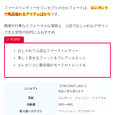
ファーストレディーがコンセプトのセルフォードは、
エレガント
で気品溢れるアイテムばかり
です。
職場や行事などフォーマルな場面も、上品でおしゃれなデザイン
で大人女性の50代にもおすすめ。
おしゃれで上品なファーストレディー
美しく見せるフィット＆フレアシルエット
エレガンスに最先端のモードやトレンドを
【THE FIRST LADY. 】
コンセプト
気品と華を届けます
系統
エレガント・フェミニン・フォーマル
年齢層
30代〜40代
取り扱いカテゴリ
ファッション・アクセサリー