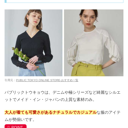
引用元：
PUBLIC TOKYO ONLINE STORE-おすすめ一覧
パブリックトウキョウは、デニムや極シリーズなど綺麗なシルエ
ットでメイド・イン・ジャパンの上質な素材のみ。
大人が着ても可愛さがあるナチュラルでカジュアル
な服のアイテ
ムが勢揃いです。