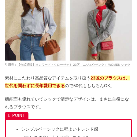
引用元：
【公式通販】オンワード・クローゼット-23区（ニジュウサンク） WOMEN シャツ
素材にこだわり高品質なアイテムを取り扱う
23区のブラウスは、
世代を問わずに長年愛用できる
ので50代ももちろんOK。
機能面も優れていてシックで清楚なデザインは、まさに主役にな
れるブラウスです。
シンプルベーシックに程よいトレンド感