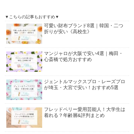
▼こちらの記事もおすすめ▼
可愛い財布ブランド8選｜韓国・二つ
折りが安い《高校生》
マンジャロが大阪で安い4選｜梅田・
心斎橋で処方おすすめ
ジェントルマックスプロ・レーズプロ
が埼玉・大宮で安い！おすすめ5選
フレッドペリー愛用芸能人！大学生は
着れる？年齢層&評判まとめ