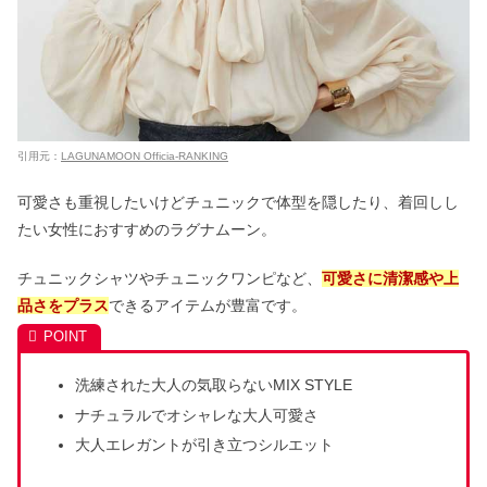
引用元：
LAGUNAMOON Officia-RANKING
可愛さも重視したいけどチュニックで体型を隠したり、着回しし
たい女性におすすめのラグナムーン。
チュニックシャツやチュニックワンピなど、
可愛さに清潔感や上
品さをプラス
できるアイテムが豊富です。
洗練された大人の気取らないMIX STYLE
ナチュラルでオシャレな大人可愛さ
大人エレガントが引き立つシルエット