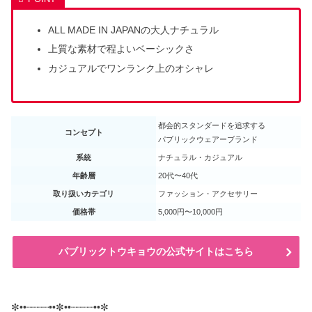
ALL MADE IN JAPANの大人ナチュラル
上質な素材で程よいベーシックさ
カジュアルでワンランク上のオシャレ
都会的スタンダードを追求する
コンセプト
パブリックウェアーブランド
系統
ナチュラル・カジュアル
年齢層
20代〜40代
取り扱いカテゴリ
ファッション・アクセサリー
価格帯
5,000円〜10,000円
パブリックトウキョウの公式サイトはこちら
✼••┈┈┈┈••✼••┈┈┈┈••✼