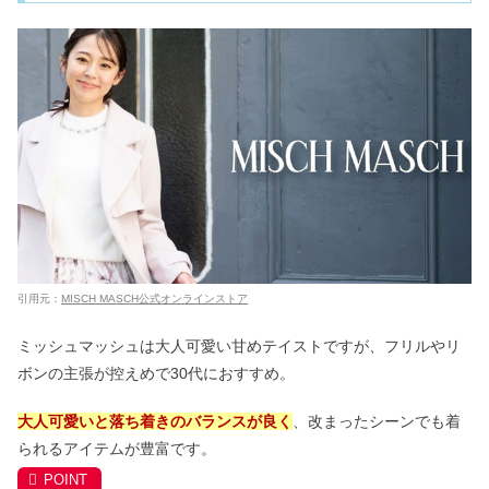
引用元：
MISCH MASCH公式オンラインストア
ミッシュマッシュは大人可愛い甘めテイストですが、フリルやリ
ボンの主張が控えめで30代におすすめ。
大人可愛いと落ち着きのバランスが良く
、改まったシーンでも着
られるアイテムが豊富です。