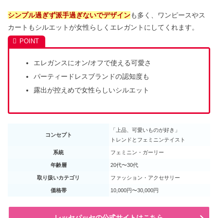
シンプル過ぎず派手過ぎないでデザイン
も多く、ワンピースやス
カートもシルエットが女性らしくエレガントにしてくれます。
エレガンスにオン/オフで使える可愛さ
パーティードレスブランドの認知度も
露出が控えめで女性らしいシルエット
「上品、可愛いものが好き」
コンセプト
トレンドとフェミニンテイスト
系統
フェミニン・ガーリー
年齢層
20代〜30代
取り扱いカテゴリ
ファッション・アクセサリー
価格帯
10,000円〜30,000円
レッセパッセの公式サイトはこちら