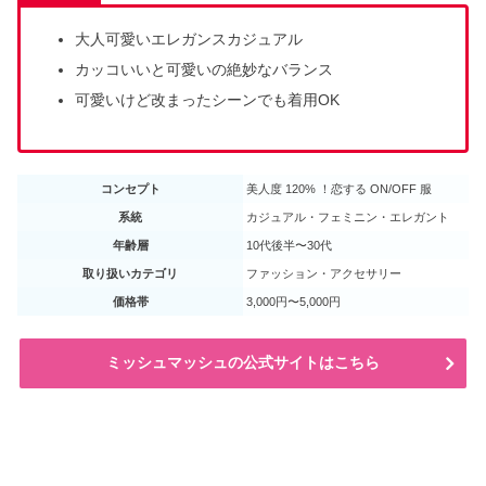
大人可愛いエレガンスカジュアル
カッコいいと可愛いの絶妙なバランス
可愛いけど改まったシーンでも着用OK
コンセプト
美人度 120% ！恋する ON/OFF 服
系統
カジュアル・フェミニン・エレガント
年齢層
10代後半〜30代
取り扱いカテゴリ
ファッション・アクセサリー
価格帯
3,000円〜5,000円
ミッシュマッシュの公式サイトはこちら