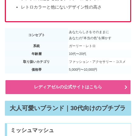
レトロカラーと他にないデザイン性の高さ
あなたらしさをそのままに
コンセプト
あなたの”本当の色”を輝かす
系統
ガーリー・レトロ
年齢層
10代〜20代
取り扱いカテゴリ
ファッション・アクセサリー・コスメ
価格帯
5,000円〜10,000円
レディアゼルの公式サイトはこちら
大人可愛いブランド｜30代向けのプチプラ
ミッシュマッシュ