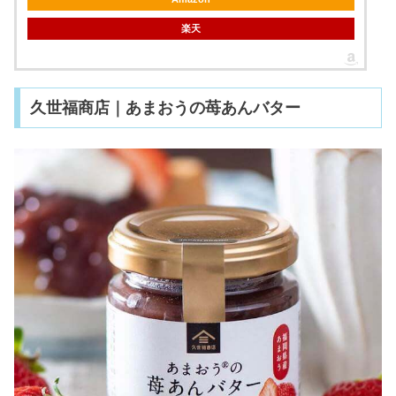
楽天
久世福商店｜あまおうの苺あんバター