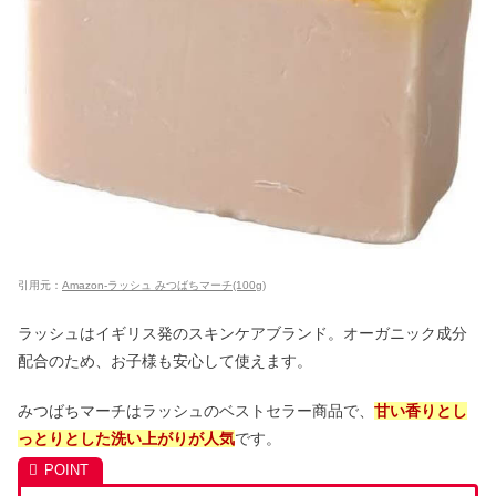
引用元：
Amazon-ラッシュ みつばちマーチ(100g)
ラッシュはイギリス発のスキンケアブランド。オーガニック成分
配合のため、お子様も安心して使えます。
みつばちマーチはラッシュのベストセラー商品で、
甘い香りとし
っとりとした洗い上がりが人気
です。