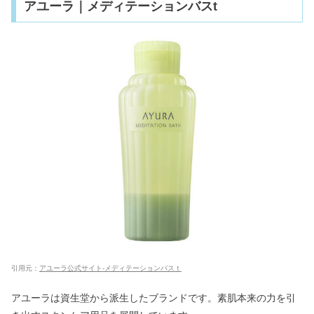
アユーラ｜メディテーションバスt
引用元：
アユーラ公式サイト-メディテーションバスｔ
アユーラは資生堂から派生したブランドです。素肌本来の力を引