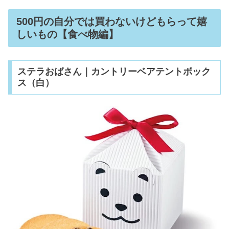
500円の自分では買わないけどもらって嬉
しいもの【食べ物編】
ステラおばさん｜カントリーベアテントボック
ス（白）