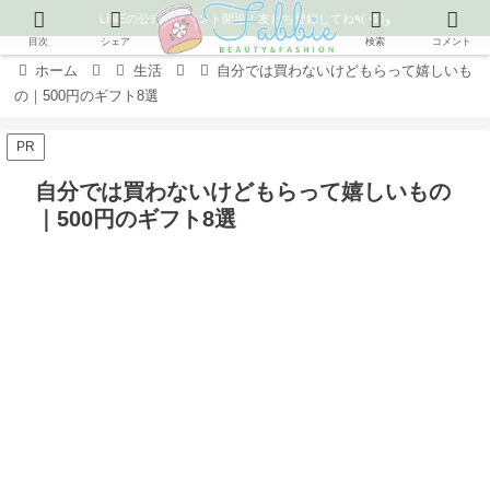
LINEの公式アカウント開設！友だち登録してね٩( ᐛ )و
目次
シェア
検索
コメント
ホーム
生活
自分では買わないけどもらって嬉しいも
の｜500円のギフト8選
PR
自分では買わないけどもらって嬉しいもの
｜500円のギフト8選