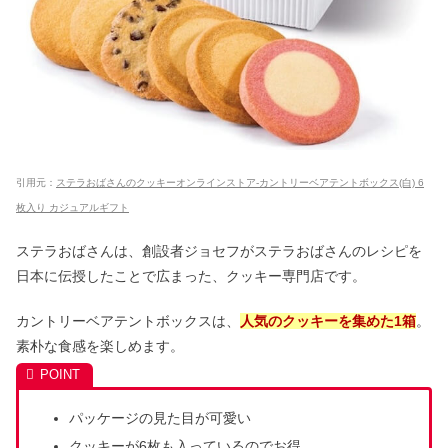
引用元：
ステラおばさんのクッキーオンラインストア-カントリーベアテントボックス(白) 6
枚入り カジュアルギフト
ステラおばさんは、創設者ジョセフがステラおばさんのレシピを
日本に伝授したことで広まった、クッキー専門店です。
カントリーベアテントボックスは、
人気のクッキーを集めた1箱
。
素朴な食感を楽しめます。
パッケージの見た目が可愛い
クッキーが6枚も入っているのでお得