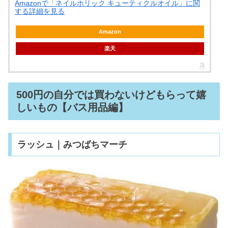
Amazonで「ネイルホリック キューティクルオイル」に関
する詳細を見る
Amazon
楽天
500円の自分では買わないけどもらって嬉
しいもの【バス用品編】
ラッシュ｜みつばちマーチ