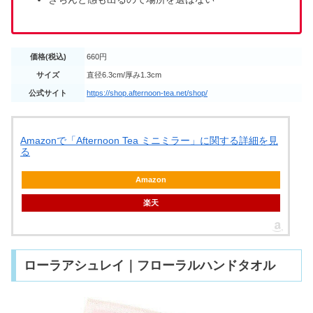
価格(税込)
660円
サイズ
直径6.3cm/厚み1.3cm
公式サイト
https://shop.afternoon-tea.net/shop/
Amazonで「Afternoon Tea ミニミラー」に関する詳細を見
る
Amazon
楽天
ローラアシュレイ｜フローラルハンドタオル