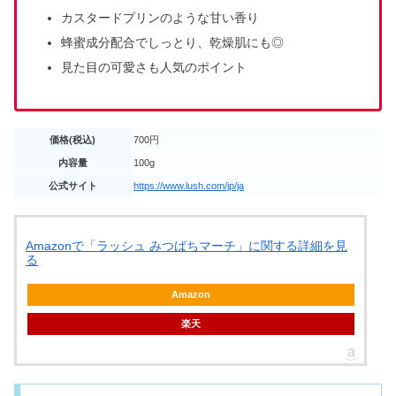
カスタードプリンのような甘い香り
蜂蜜成分配合でしっとり、乾燥肌にも◎
見た目の可愛さも人気のポイント
価格(税込)
700円
内容量
100g
公式サイト
https://www.lush.com/jp/ja
Amazonで「ラッシュ みつばちマーチ」に関する詳細を見
る
Amazon
楽天