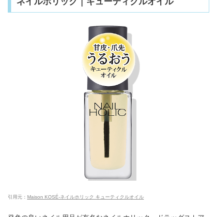
ネイルホリック｜キューティクルオイル
引用元：
Maison KOSÉ-ネイルホリック キューティクルオイル