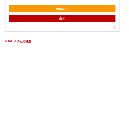
Amazon
楽天
※300mLのため注意