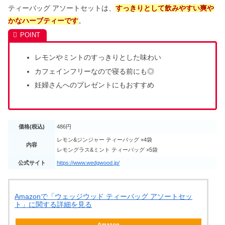
ティーバッグ アソートセットは、
すっきりとして飲みやすい爽や
かなハーブティーです
。
レモンやミントのすっきりとした味わい
カフェインフリーなので寝る前にも◎
妊婦さんへのプレゼントにもおすすめ
価格(税込)
486円
レモン&ジンジャー ティーバッグ ×4袋
内容
レモングラス&ミント ティーバッグ ×5袋
公式サイト
https://www.wedgwood.jp/
Amazonで「ウェッジウッド ティーバッグ アソートセッ
ト」に関する詳細を見る
Amazon