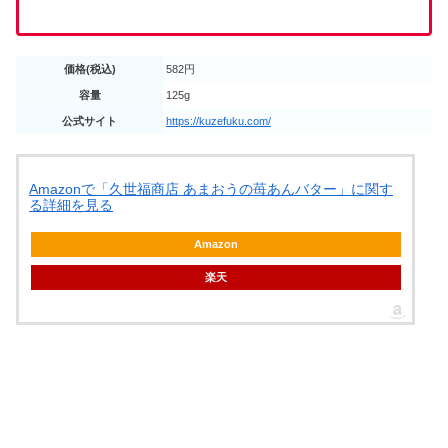
価格(税込)
582円
容量
125g
公式サイト
https://kuzefuku.com/
Amazonで「久世福商店 あまおうの苺あんバター」に関す
る詳細を見る
Amazon
楽天