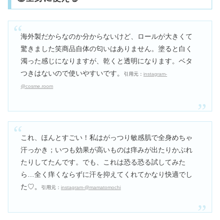
海外製だからなのか分からないけど、ロールが大きくて
驚きました笑商品自体の匂いはありません。塗ると白く
濁った感じになりますが、乾くと透明になります。ベタ
つきはないので使いやすいです。
引用元：
instagram-
@cosme.room
これ、ほんとすごい！私はがっつり敏感肌で全身めちゃ
汗っかき；いつも効果が高いものは痒みが出たりかぶれ
たりしてたんです。でも、これは恐る恐る試してみた
ら…全く痒くならずに汗を抑えてくれてかなり快適でし
た♡。
引用元：
instagram-@mamatomochi