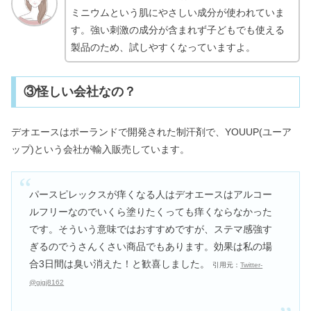
ミニウムという肌にやさしい成分が使われていま
す。強い刺激の成分が含まれず子どもでも使える
製品のため、試しやすくなっていますよ。
③怪しい会社なの？
デオエースはポーランドで開発された制汗剤で、YOUUP(ユーア
ップ)という会社が輸入販売しています。
パースピレックスが痒くなる人はデオエースはアルコー
ルフリーなのでいくら塗りたくっても痒くならなかった
です。そういう意味ではおすすめですが、ステマ感強す
ぎるのでうさんくさい商品でもあります。効果は私の場
合3日間は臭い消えた！と歓喜しました。
引用元：
Twitter-
@gjgj8162