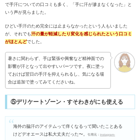
で手汗についての口コミも多く、「手に汗が滲まなくなった」と
いう声が見らました。
ひどい手汗のため完全には止まらなかったという人もいました
が、それでも
汗の量が軽減したり変化を感じられたという口コミ
がほとんど
でした。
暑さに関わらず、手は緊張や興奮など精神面での
影響が汗となって出やすいパーツです。夜に塗っ
ておけば翌日の手汗を抑えられるし、気になる場
合は追加で塗ってみてくださいね。
⑤デリケートゾーン・すそわきがにも使える
海外の脇汗のアイテムって痒くなるって聞いたことある
けどデオエースは私大丈夫だった〜。
引用元：
instagram-