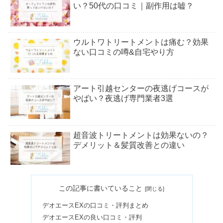
い？50代の口コミ｜副作用は嘘？
ウルトワトリートメントは痛む？効果
ない口コミの噂&自宅やり方
アート引越センターの夜逃げコースが
やばい？夜逃げ専門業者3選
超音波トリートメントは効果ないの？
デメリット＆髪質改善との違い
西武園ゆうえんちはひどい＆最悪？リ
この記事に書いていること
ニューアル失敗？【口コミ】
デオエースEXの口コミ・評判まとめ
デオエースEXの良い口コミ・評判