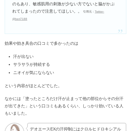
のもあり、敏感肌用の刺激が少ない方でないと脇がかぶ
れてしまったので注意してほしい。。
引用元：
Twitter-
@beri7188
効果や効き具合の口コミで多かったのは
汗が出ない
サラサラが持続する
ニオイが気にならない
という内容がほとんどでした。
なかには「塗ったところだけ汗が止まって他の部位からその分汗
が出てきた」という口コミもあるくらい、しっかり効いている人
もいました。
デオエースEXの汗抑制にはクロルヒドロキシアル