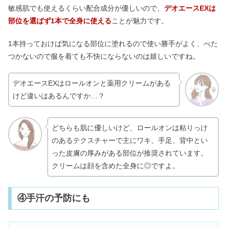
敏感肌でも使えるくらい配合成分が優しいので、
デオエースEXは
部位を選ばず1本で全身に使える
ことが魅力です。
1本持っておけば気になる部位に塗れるので使い勝手がよく、べた
つかないので服を着ても不快にならないのは嬉しいですね。
デオエースEXはロールオンと薬用クリームがある
けど違いはあるんですか…？
どちらも肌に優しいけど、ロールオンは粘りっけ
のあるテクスチャーで主にワキ、手足、背中とい
った皮膚の厚みがある部位が推奨されています。
クリームは顔を含めた全身に◎ですよ。
④手汗の予防にも