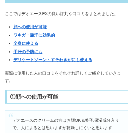
ここではデオエースEXの良い評判や口コミをまとめました。
顔への使用が可能
ワキガ・脇汗に効果的
全身に使える
手汗の予防にも
デリケートゾーン・すそわきがにも使える
実際に使用した人の口コミをそれぞれ詳しくご紹介していきま
す。
①顔への使用が可能
デオエースのクリームの方はお顔OK &美容,保湿成分入り
で、人によるとは思いますが乾燥しにくいと思います