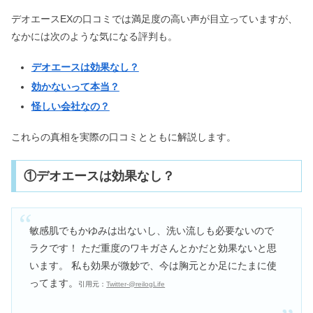
デオエースEXの口コミでは満足度の高い声が目立っていますが、
なかには次のような気になる評判も。
デオエースは効果なし？
効かないって本当？
怪しい会社なの？
これらの真相を実際の口コミとともに解説します。
①デオエースは効果なし？
敏感肌でもかゆみは出ないし、洗い流しも必要ないので
ラクです！ ただ重度のワキガさんとかだと効果ないと思
います。 私も効果が微妙で、今は胸元とか足にたまに使
ってます。
引用元：
Twitter-@reilogLife