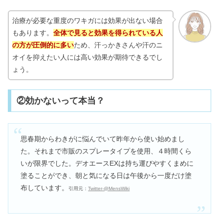
治療が必要な重度のワキガには効果が出ない場合
もあります。
全体で見ると効果を得られている人
の方が圧倒的に多い
ため、汗っかきさんや汗のニ
オイを抑えたい人には高い効果が期待できるでし
ょう。
②効かないって本当？
思春期からわきがに悩んでいて昨年から使い始めまし
た。それまで市販のスプレータイプを使用、４時間くら
いが限界でした。デオエースEXは持ち運びやすくまめに
塗ることができ、朝と気になる日は午後から一度だけ塗
布しています。
引用元：
Twitter-@MensWiki