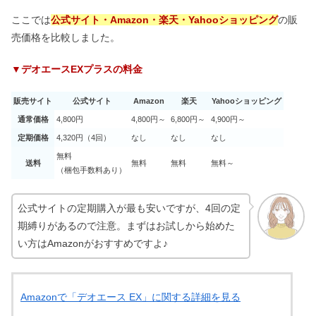
ここでは
公式サイト・Amazon・楽天・Yahooショッピング
の販
売価格を比較しました。
▼デオエースEXプラスの料金
販売サイト
公式サイト
Amazon
楽天
Yahooショッピング
通常価格
4,800円
4,800円～
6,800円～
4,900円～
定期価格
4,320円（4回）
なし
なし
なし
無料
送料
無料
無料
無料～
（梱包手数料あり）
公式サイトの定期購入が最も安いですが、4回の定
期縛りがあるので注意。まずはお試しから始めた
い方はAmazonがおすすめですよ♪
Amazonで「デオエース EX」に関する詳細を見る