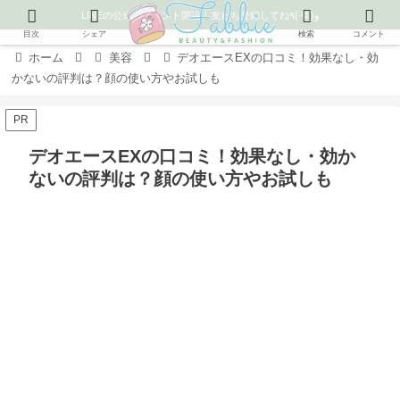
LINEの公式アカウント開設！友だち登録してね٩( ᐛ )و
目次
シェア
検索
コメント
ホーム
美容
デオエースEXの口コミ！効果なし・効
かないの評判は？顔の使い方やお試しも
PR
デオエースEXの口コミ！効果なし・効か
ないの評判は？顔の使い方やお試しも