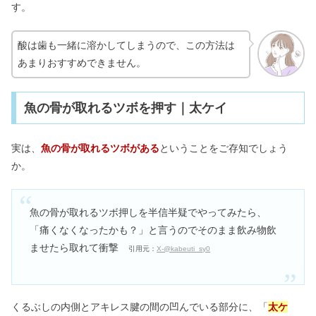
す。
酸は歯も一緒に溶かしてしまうので、この方法は
あまりおすすめできません。
魚の骨が取れるツボを押す｜太ケイ
実は、
魚の骨が取れるツボがある
ということをご存知でしょう
か。
魚の骨が取れるツボ押しを半信半疑でやってみたら、
「痛くなくなったかも？」と言うのでそのまま飲み物飲
ませたら取れて衝撃
引用元：
X-@kabeuti_sy0
くるぶしの内側とアキレス腱の間の凹んでいる部分に、「
太ケ