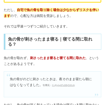
ただし、
自宅で魚の骨を取り除く場合は少なからずリスクを伴い
ます
ので、心配な方は病院を受診しましょう。
それでは早速一つずつご紹介していきます。
魚の骨が刺さったまま寝る｜寝てる間に取れ
る？
魚の骨が取れず、
刺さったまま寝ると寝てる間に取れた
、という
ことがあるようです。
魚の骨がのどに刺さったときは、夜そのまま寝たら朝に
はなくなってました。
引用元：
X-@yIg4Px9BjZ4Kr4j
ただし、魚の骨が深く刺さっている場合は寝ている間に取れない