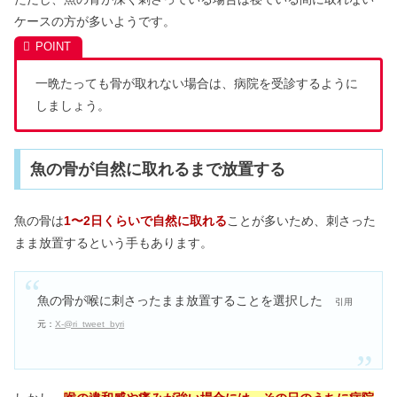
ケースの方が多いようです。
一晩たっても骨が取れない場合は、病院を受診するように
しましょう。
魚の骨が自然に取れるまで放置する
魚の骨は
1〜2日くらいで自然に取れる
ことが多いため、刺さった
まま放置するという手もあります。
魚の骨が喉に刺さったまま放置することを選択した
引用
元：
X-@ri_tweet_byri