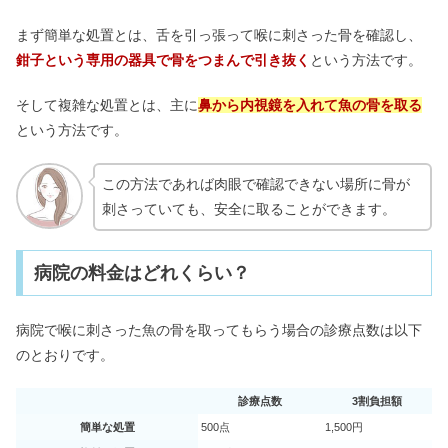
まず簡単な処置とは、舌を引っ張って喉に刺さった骨を確認し、
鉗子という専用の器具で骨をつまんで引き抜く
という方法です。
そして複雑な処置とは、主に
鼻から内視鏡を入れて魚の骨を取る
という方法です。
この方法であれば肉眼で確認できない場所に骨が
刺さっていても、安全に取ることができます。
病院の料金はどれくらい？
病院で喉に刺さった魚の骨を取ってもらう場合の診療点数は以下
のとおりです。
診療点数
3割負担額
簡単な処置
500点
1,500円