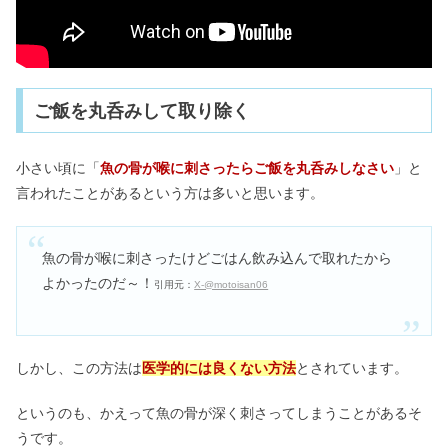
ご飯を丸呑みして取り除く
小さい頃に「
魚の骨が喉に刺さったらご飯を丸呑みしなさい
」と
言われたことがあるという方は多いと思います。
魚の骨が喉に刺さったけどごはん飲み込んで取れたから
よかったのだ～！
引用元：
X-@motoisan06
しかし、この方法は
医学的には良くない方法
とされています。
というのも、かえって魚の骨が深く刺さってしまうことがあるそ
うです。