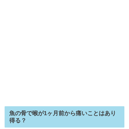
魚の骨で喉が1ヶ月前から痛いことはあり
得る？