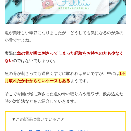
魚が美味しい季節になりましたが、どうしても気になるのが魚の
小骨ですよね。
実際に
魚の骨が喉に刺さってしまった経験をお持ちの方も少なく
ない
のではないでしょうか。
魚の骨が刺さっても運良くすぐに取れれば良いですが、中には
1ヶ
月取れたかわからないケースもある
ようです。
そこで今回は喉に刺さった魚の骨の取り方や裏ワザ、飲み込んだ
時の対処法などをご紹介していきます。
▼この記事に書いていること