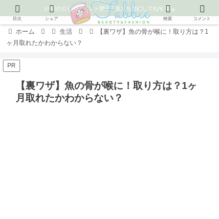
LINEの公式アカウント開設！友だち登録してね٩( ᐛ )و
目次
シェア
検索
コメント
ホーム
生活
【裏ワザ】魚の骨が喉に！取り方は？1
ヶ月取れたかわからない？
PR
【裏ワザ】魚の骨が喉に！取り方は？1ヶ
月取れたかわからない？