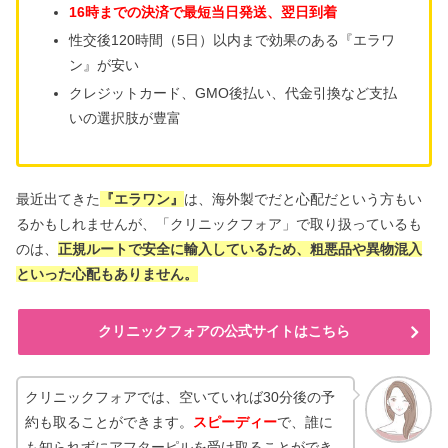
16時までの決済で最短当日発送、翌日到着
性交後120時間（5日）以内まで効果のある『エラワ
ン』が安い
クレジットカード、GMO後払い、代金引換など支払
いの選択肢が豊富
最近出てきた
『エラワン』
は、海外製でだと心配だという方もい
るかもしれませんが、「クリニックフォア」で取り扱っているも
のは、
正規ルートで安全に輸入しているため、粗悪品や異物混入
といった心配もありません。
クリニックフォアの公式サイトはこちら
クリニックフォアでは、空いていれば30分後の予
約も取ることができます。
スピーディー
で、誰に
も知られずにアフターピルを受け取ることができ