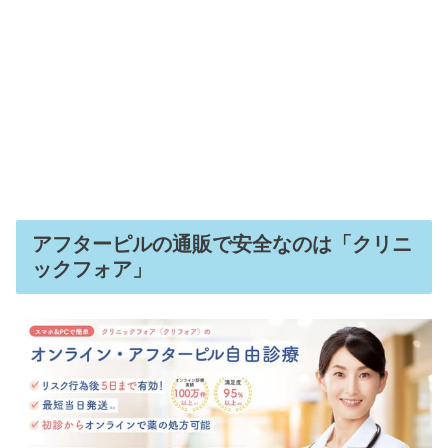
アフターピルの通販で安全なのは「クリニ
ックフォア」