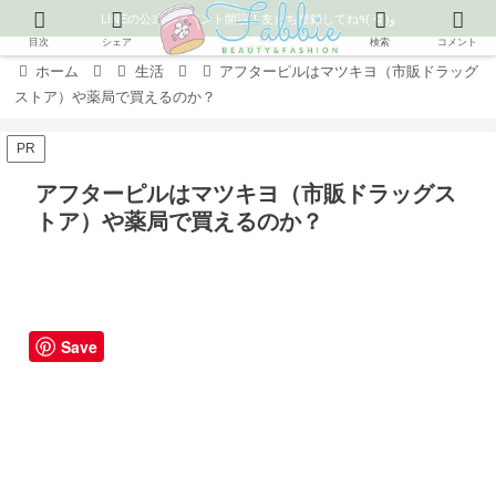
LINEの公式アカウント開設！友だち登録してね٩( ᐛ )و
目次
シェア
検索
コメント
ホーム
生活
アフターピルはマツキヨ（市販ドラッグ
ストア）や薬局で買えるのか？
PR
アフターピルはマツキヨ（市販ドラッグス
トア）や薬局で買えるのか？
Save