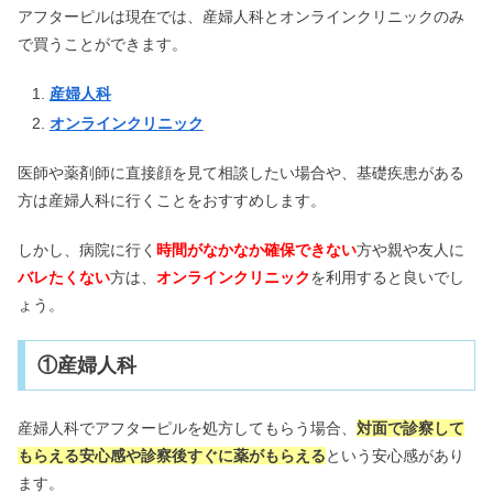
アフターピルは現在では、産婦人科とオンラインクリニックのみ
で買うことができます。
産婦人科
オンラインクリニック
医師や薬剤師に直接顔を見て相談したい場合や、基礎疾患がある
方は産婦人科に行くことをおすすめします。
しかし、病院に行く
時間がなかなか確保できない
方や親や友人に
バレたくない
方は、
オンラインクリニック
を利用すると良いでし
ょう。
①産婦人科
産婦人科でアフターピルを処方してもらう場合、
対面で診察して
もらえる安心感や診察後すぐに薬がもらえる
という安心感があり
ます。