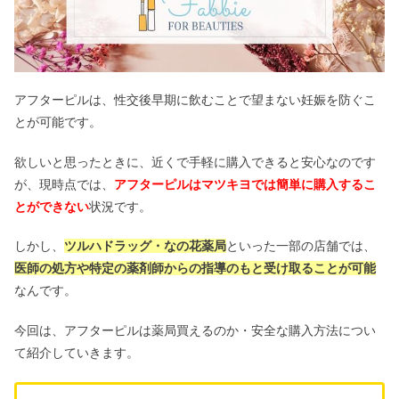
アフターピルは、性交後早期に飲むことで望まない妊娠を防ぐこ
とが可能です。
欲しいと思ったときに、近くで手軽に購入できると安心なのです
が、現時点では、
アフターピルはマツキヨでは簡単に購入するこ
とができない
状況です。
しかし、
ツルハドラッグ・なの花薬局
といった一部の店舗では、
医師の処方や特定の薬剤師からの指導のもと受け取ることが可能
なんです。
今回は、アフターピルは薬局買えるのか・安全な購入方法につい
て紹介していきます。