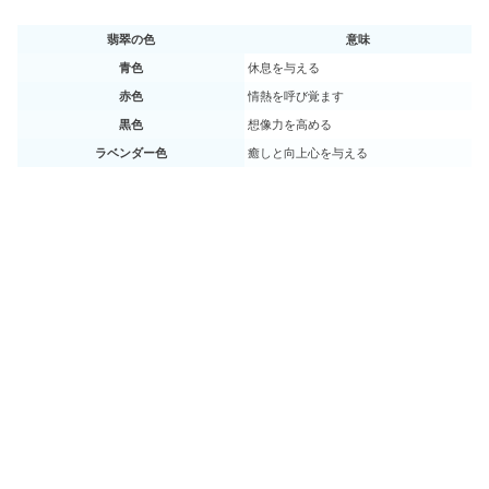
翡翠の色
意味
青色
休息を与える
赤色
情熱を呼び覚ます
黒色
想像力を高める
ラベンダー色
癒しと向上心を与える