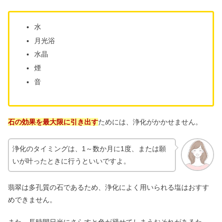
水
月光浴
水晶
煙
音
石の効果を最大限に引き出す
ためには、浄化がかかせません。
浄化のタイミングは、1～数か月に1度、または願
いが叶ったときに行うといいですよ。
翡翠は多孔質の石であるため、浄化によく用いられる塩はおすす
めできません。
また、長時間日光にさらすと色が褪せてしまうおそれがあるた