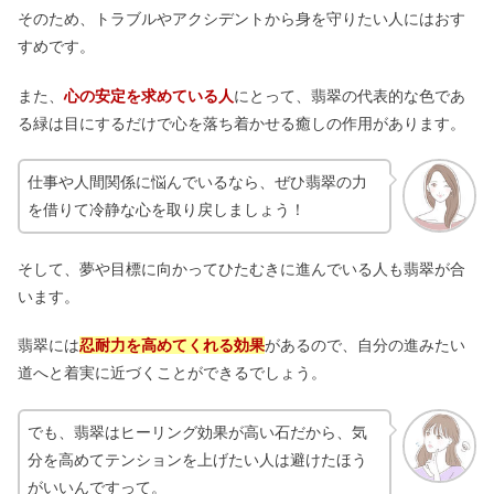
そのため、トラブルやアクシデントから身を守りたい人にはおす
すめです。
また、
心の安定を求めている人
にとって、翡翠の代表的な色であ
る緑は目にするだけで心を落ち着かせる癒しの作用があります。
仕事や人間関係に悩んでいるなら、ぜひ翡翠の力
を借りて冷静な心を取り戻しましょう！
そして、夢や目標に向かってひたむきに進んでいる人も翡翠が合
います。
翡翠には
忍耐力を高めてくれる効果
があるので、自分の進みたい
道へと着実に近づくことができるでしょう。
でも、翡翠はヒーリング効果が高い石だから、気
分を高めてテンションを上げたい人は避けたほう
がいいんですって。