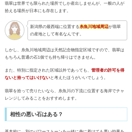
翡翠は世界でも限られた場所でしか産出しませんが、一般の人が
拾える場所が日本にも存在します。
新潟県の最西端に位置する
糸魚川地域周辺
が翡翠
の産地として有名なんです。
しかし、糸魚川地域周辺は天然記念物指定区域ですので、翡翠は
もちろん普通の石1個でも持ち帰りはできません。
また、特別に指定された区域以外であっても、
管理者の許可を得
ないと拾ってはいけない
と考えたほうがいいでしょう。
翡翠を拾って売りたいなら、糸魚川の下流に位置する海岸でチャ
レンジしてみることをおすすめします。
相性の悪い石はある？
基本的に、別のパワーストーンを一緒に身に着けても悪い効果を