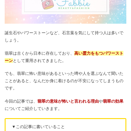
誕生石やパワーストーンなど、石言葉を気にして持つ人は多いで
しょう。
翡翠は古くから日本に存在しており、
高い霊力をもつパワースト
ーン
として重用されてきました。
でも、翡翠に怖い意味があるといった噂や人を選ぶなんて聞いた
ことがあると、なんだか身に着けるのが不安になってしまうもの
です。
今回の記事では、
翡翠の意味が怖いと言われる理由
や
翡翠の効果
についてご紹介していきます。
▼この記事に書いていること