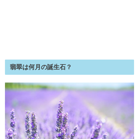
翡翠は何月の誕生石？