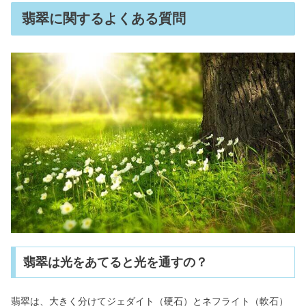
翡翠に関するよくある質問
翡翠は光をあてると光を通すの？
翡翠は、大きく分けてジェダイト（硬石）とネフライト（軟石）