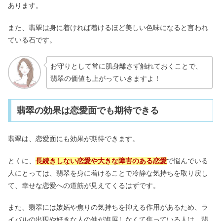
あります。
また、翡翠は身に着ければ着けるほど美しい色味になると言われ
ている石です。
お守りとして常に肌身離さず触れておくことで、
翡翠の価値も上がっていきますよ！
翡翠の効果は恋愛面でも期待できる
翡翠は、恋愛面にも効果が期待できます。
とくに、
長続きしない恋愛や大きな障害のある恋愛
で悩んでいる
人にとっては、翡翠を身に着けることで冷静な気持ちを取り戻し
て、幸せな恋愛への道筋が見えてくるはずです。
また、翡翠には嫉妬や焦りの気持ちを抑える作用があるため、ラ
イバルの出現や好きな人の仲が進展しなくて焦っている人は、翡