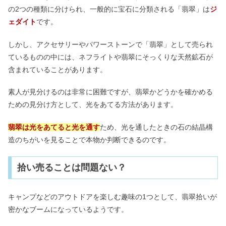
の2つの種類に分けられ、一般的に宝石に分類される「翡翠」は
ジ
ェダイト
です。
しかし、アクセサリーやパワーストーンで「翡翠」として売られ
ているものの中には、ネフライトや翡翠にそっくりな天然鉱石が
含まれていることがあります。
素人が見分けるのは非常に困難ですが、翡翠かどうかを確かめる
ための見分け方として、光をあてる方法があります。
翡翠は光をあてると光を通す
ため、光を通したときの石の結晶構
造のちがいを見ることで本物か判断できるのです。
拾い売ることは問題ない？
キャンプなどのアウトドアを楽しむ趣味の1つとして、翡翠拾いが
密かなブームになっているようです。