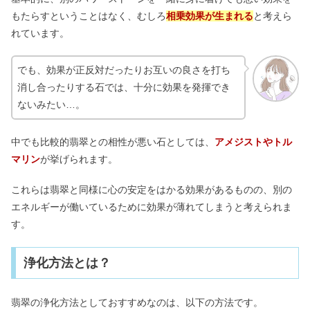
もたらすということはなく、むしろ
相乗効果が生まれる
と考えら
れています。
でも、効果が正反対だったりお互いの良さを打ち
消し合ったりする石では、十分に効果を発揮でき
ないみたい…。
中でも比較的翡翠との相性が悪い石としては、
アメジストやトル
マリン
が挙げられます。
これらは翡翠と同様に心の安定をはかる効果があるものの、別の
エネルギーが働いているために効果が薄れてしまうと考えられま
す。
浄化方法とは？
翡翠の浄化方法としておすすめなのは、以下の方法です。