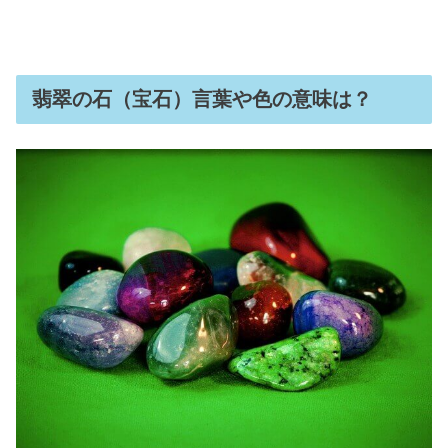
翡翠の石（宝石）言葉や色の意味は？