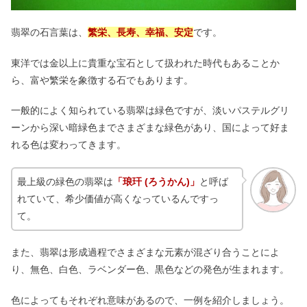
翡翠の石言葉は、
繁栄、長寿、幸福、安定
です。
東洋では金以上に貴重な宝石として扱われた時代もあることか
ら、富や繁栄を象徴する石でもあります。
一般的によく知られている翡翠は緑色ですが、淡いパステルグリ
ーンから深い暗緑色までさまざまな緑色があり、国によって好ま
れる色は変わってきます。
最上級の緑色の翡翠は
「琅玕 (ろうかん)」
と呼ば
れていて、希少価値が高くなっているんですっ
て。
また、翡翠は形成過程でさまざまな元素が混ざり合うことによ
り、無色、白色、ラベンダー色、黒色などの発色が生まれます。
色によってもそれぞれ意味があるので、一例を紹介しましょう。