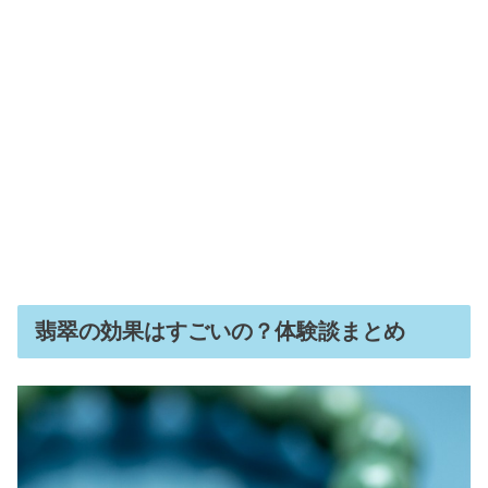
翡翠の効果はすごいの？体験談まとめ