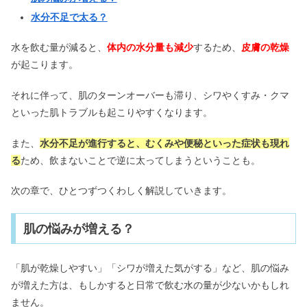
水分不足で太る？
水を飲む量が減ると、
体内の水分量も減少
するため、
皮膚の乾燥
が起こります。
それに伴って、肌のターンオーバーも滞り、シワやくすみ・クマ
といった肌トラブルも起こりやすくなります。
また、
水分不足が進行すると、むくみや便秘といった症状も現れ
る
ため、飲まないことで逆に太ってしまうということも。
次の章で、ひとつずつくわしく解説していきます。
肌の悩みが増える？
「肌が乾燥しやすい」「シワが増えた気がする」など、肌の悩み
が増えた方は、もしかすると日常で飲む水の量が少ないかもしれ
ません。