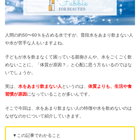
人間の約50〜60％を占める水ですが、普段水をあまり飲まない人
や水が苦手な人もいますよね。
子どもが水を飲まなくて困っている親御さんや、水をごくごく飲
めないことに、「体質が原因？」と心配に思う方もいるのではな
いでしょうか。
実は、
水をあまり飲まない人
というのは、
体質よりも、生活や食
習慣が原因
になっていることが多いんです。
そこで今回は、水をあまり飲まない人の特徴や水を飲めないのは
なぜなのかについて紹介していきます。
▼この記事でわかること