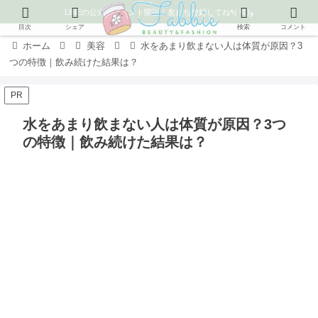
LINEの公式アカウント開設！友だち登録してね٩( ᐛ )و
目次
シェア
検索
コメント
ホーム
美容
水をあまり飲まない人は体質が原因？3
つの特徴｜飲み続けた結果は？
PR
水をあまり飲まない人は体質が原因？3つ
の特徴｜飲み続けた結果は？