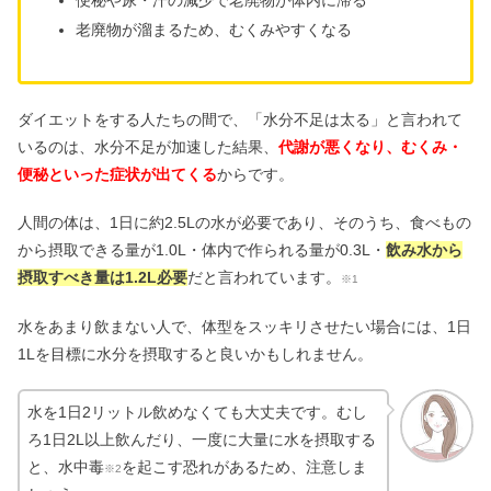
老廃物が溜まるため、むくみやすくなる
ダイエットをする人たちの間で、「水分不足は太る」と言われて
いるのは、水分不足が加速した結果、
代謝が悪くなり、むくみ・
便秘といった症状が出てくる
からです。
人間の体は、1日に約2.5Lの水が必要であり、そのうち、食べもの
から摂取できる量が1.0L・体内で作られる量が0.3L・
飲み水から
摂取すべき量は1.2L必要
だと言われています。
※1
水をあまり飲まない人で、体型をスッキリさせたい場合には、1日
1Lを目標に水分を摂取すると良いかもしれません。
水を1日2リットル飲めなくても大丈夫です。むし
ろ1日2L以上飲んだり、一度に大量に水を摂取する
と、水中毒
を起こす恐れがあるため、注意しま
※2