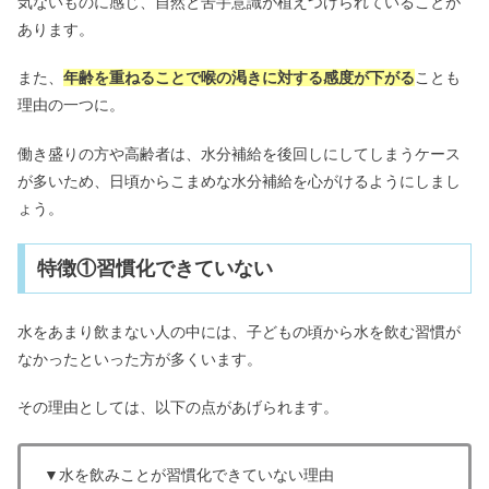
気ないものに感じ、自然と苦手意識が植えつけられていることが
あります。
また、
年齢を重ねることで喉の渇きに対する感度が下がる
ことも
理由の一つに。
働き盛りの方や高齢者は、水分補給を後回しにしてしまうケース
が多いため、日頃からこまめな水分補給を心がけるようにしまし
ょう。
特徴①習慣化できていない
水をあまり飲まない人の中には、子どもの頃から水を飲む習慣が
なかったといった方が多くいます。
その理由としては、以下の点があげられます。
▼水を飲みことが習慣化できていない理由