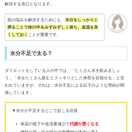
解決する糸口となります。
肌の悩みを解決するためにも、
水分をしっかりと
摂ることで体の中をみずみずしく保ち、血流を良
くしておく
ことが重要です。
水分不足で太る？
ダイエットをしている人の中では、「たくさん水を飲みましょ
う」「水をたくさん飲むとスッキリとした体型を目指せる」と言
われていますが、それは、水分不足による以下のような理由が関
係しています。
▼水分が不足するとこで起こる症状
体温の低下や血流量減少で
代謝が悪くなる
便秘や尿・汗の減少で老廃物が体内に滞る