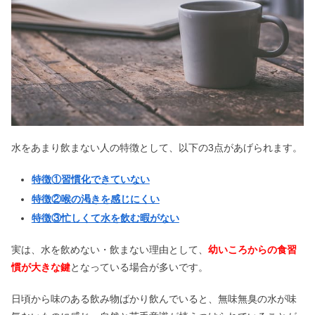
水をあまり飲まない人の特徴として、以下の3点があげられます。
特徴①習慣化できていない
特徴②喉の渇きを感じにくい
特徴③忙しくて水を飲む暇がない
実は、水を飲めない・飲まない理由として、
幼いころからの食習
慣が大きな鍵
となっている場合が多いです。
日頃から味のある飲み物ばかり飲んでいると、無味無臭の水が味