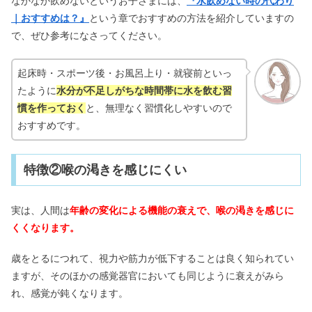
なかなか飲めないというお子さまには、
『水飲めない時の代わり
｜おすすめは？』
という章でおすすめの方法を紹介していますの
で、ぜひ参考になさってください。
起床時・スポーツ後・お風呂上り・就寝前といっ
たように
水分が不足しがちな時間帯に水を飲む習
慣を作っておく
と、無理なく習慣化しやすいので
おすすめです。
特徴②喉の渇きを感じにくい
実は、人間は
年齢の変化による機能の衰えで、喉の渇きを感じに
くくなります。
歳をとるにつれて、視力や筋力が低下することは良く知られてい
ますが、そのほかの感覚器官においても同じように衰えがみら
れ、感覚が鈍くなります。