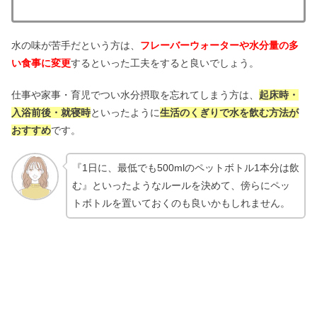
水の味が苦手だという方は、
フレーバーウォーターや水分量の多
い食事に変更
するといった工夫をすると良いでしょう。
仕事や家事・育児でつい水分摂取を忘れてしまう方は、
起床時・
入浴前後・就寝時
といったように
生活のくぎりで水を飲む方法が
おすすめ
です。
『1日に、最低でも500mlのペットボトル1本分は飲
む』といったようなルールを決めて、傍らにペッ
トボトルを置いておくのも良いかもしれません。