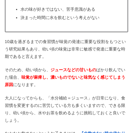
水の味が好きではない、苦手意識がある
決まった時間に水を飲むという考えがない
10歳を過ぎるまでの食習慣が味覚の発達に重要な役割をもつとい
う研究結果もあり、幼い頃の味覚は非常に敏感で発達に重要な時
期であると言えます。
そのため、幼い頃から、
ジュースなどの甘いもの
ばかり飲んでい
た場合、
味覚が麻痺し、濃いものでないと味気なく感じてしまう
原因
になります。
大人になってからも、「水分補給＝ジュース」が日常になり、食
習慣を変更するのに苦労している方も多くいますので、できる限
り、幼い頃から、水やお茶を飲めるように挑戦しておくと良いで
しょう。