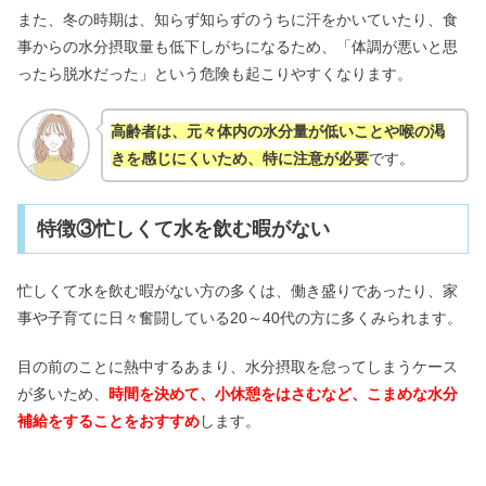
また、冬の時期は、知らず知らずのうちに汗をかいていたり、食
事からの水分摂取量も低下しがちになるため、「体調が悪いと思
ったら脱水だった」という危険も起こりやすくなります。
高齢者は、元々体内の水分量が低いことや喉の渇
きを感じにくいため、特に注意が必要
です。
特徴③忙しくて水を飲む暇がない
忙しくて水を飲む暇がない方の多くは、働き盛りであったり、家
事や子育てに日々奮闘している20～40代の方に多くみられます。
目の前のことに熱中するあまり、水分摂取を怠ってしまうケース
が多いため、
時間を決めて、小休憩をはさむなど、こまめな水分
補給をすることをおすすめ
します。