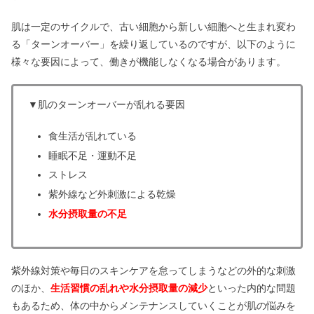
肌は一定のサイクルで、古い細胞から新しい細胞へと生まれ変わ
る「ターンオーバー」を繰り返しているのですが、以下のように
様々な要因によって、働きが機能しなくなる場合があります。
▼肌のターンオーバーが乱れる要因
食生活が乱れている
睡眠不足・運動不足
ストレス
紫外線など外刺激による乾燥
水分摂取量の不足
紫外線対策や毎日のスキンケアを怠ってしまうなどの外的な刺激
のほか、
生活習慣の乱れや水分摂取量の減少
といった内的な問題
もあるため、体の中からメンテナンスしていくことが肌の悩みを