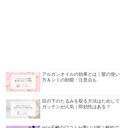
アルガンオイルの効果とは｜髪の使い
方＆シミの効能・注意点も
目の下のたるみを取る方法はためして
ガッテンが人気｜即効性はある？
nico石鹸の口コミが悪いは嘘！解約で