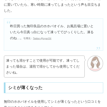
に置いていたら、寒い時期に凍ってしまったという声も目立ちま
した。
昨日買った無印良品のホホバオイル、お風呂場に置いと
いたら今日真っ白になって凍っててびっくりした。凍る
のね…。
引用元：
Twitter-@oyan54
凍っても溶かすことで使用が可能です。凍ってし
まった場合は、湯煎で溶かしてから使用してくだ
さいね。
シミが薄くなった
無印のホホバオイルを使用してシミが薄くなったという口コミを