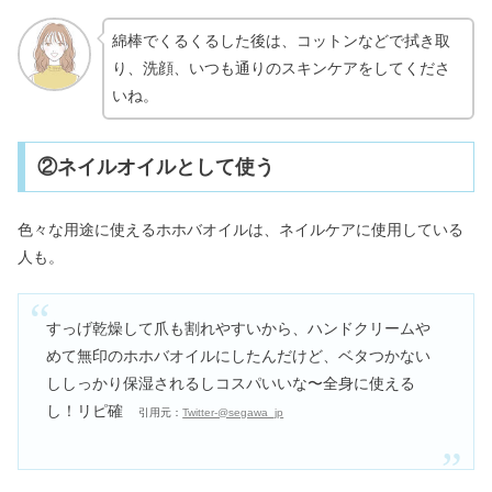
綿棒でくるくるした後は、コットンなどで拭き取
り、洗顔、いつも通りのスキンケアをしてくださ
いね。
②ネイルオイルとして使う
色々な用途に使えるホホバオイルは、ネイルケアに使用している
人も。
すっげ乾燥して爪も割れやすいから、ハンドクリームや
めて無印のホホバオイルにしたんだけど、ベタつかない
ししっかり保湿されるしコスパいいな〜全身に使える
し！リピ確
引用元：
Twitter-@segawa_jp