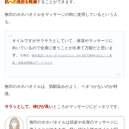
肌への負担を軽減
することができます。
無印のホホバオイルをマッサージの時に使用しているという人
も。
オイルですがサラサラとしていて、保湿やマッサージに
向いているので全身に使うことが出来て万能だと思いま
す。
引用元：
無印良品 / ホホバオイルの口コミ（by SETOMAYUさん）｜美
容・化粧品情報はアットコスメ
無印のホホバオイルは、肌馴染みがよく、ベタつかないのが特
徴。
サラッとして、伸びが良い
ところがマッサージにピッタリです。
無印のホホバオイルは頭皮や全身のマッサージに