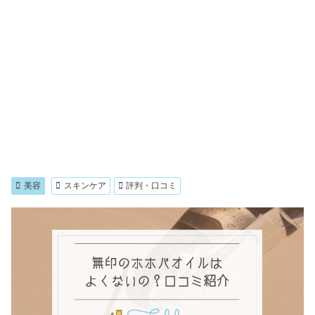
美容
スキンケア
評判・口コミ