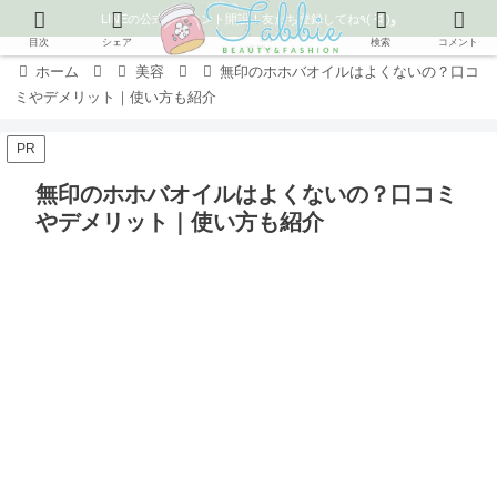
LINEの公式アカウント開設！友だち登録してね٩( ᐛ )و
目次
シェア
検索
コメント
ホーム
美容
無印のホホバオイルはよくないの？口コ
ミやデメリット｜使い方も紹介
PR
無印のホホバオイルはよくないの？口コミ
やデメリット｜使い方も紹介