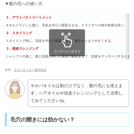
▼髪の毛への使い方
１．アウトバストリートメント
タオルドライした後に、毛先を中心に馴染ませる。ドライヤーの熱や乾燥を防ぐ。
２．スタイリング
スタイリング時に、毛先を中心に馴染ませて、髪をまとまりやすくする。
３．頭皮クレンジング
スクロールできます
シャンプーの前に、髪と頭皮が乾いた状態で馴染ませて、頭皮をマッサージすると皮脂
参考：
ホホバオイル | 無印良品
ホホバオイルは肌だけでなく、髪の毛にも使えま
す。ヘアオイルや頭皮クレンジングとして活用し
てみてくださいね。
毛穴の開きには効かない？