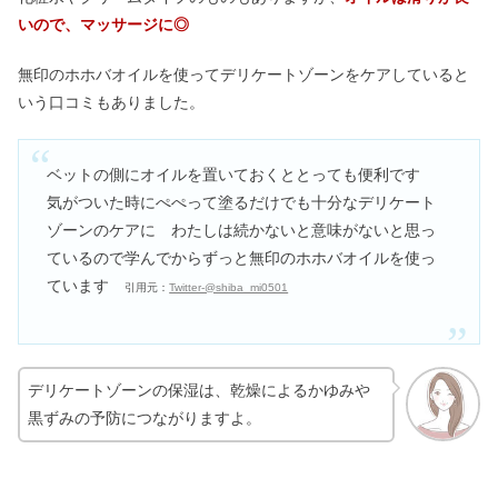
いので、マッサージに◎
無印のホホバオイルを使ってデリケートゾーンをケアしていると
いう口コミもありました。
ベットの側にオイルを置いておくととっても便利です
気がついた時にぺぺって塗るだけでも十分なデリケート
ゾーンのケアに わたしは続かないと意味がないと思っ
ているので学んでからずっと無印のホホバオイルを使っ
ています
引用元：
Twitter-@shiba_mi0501
デリケートゾーンの保湿は、乾燥によるかゆみや
黒ずみの予防につながりますよ。