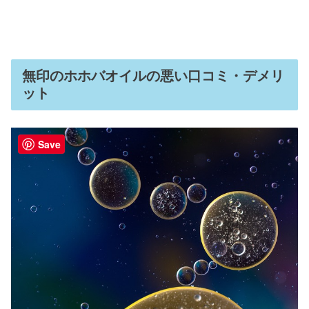
無印のホホバオイルの悪い口コミ・デメリ
ット
Save