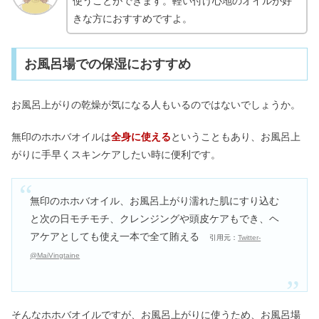
使うことができます。軽い付け心地のオイルが好
きな方におすすめですよ。
お風呂場での保湿におすすめ
お風呂上がりの乾燥が気になる人もいるのではないでしょうか。
無印のホホバオイルは
全身に使える
ということもあり、お風呂上
がりに手早くスキンケアしたい時に便利です。
無印のホホバオイル、お風呂上がり濡れた肌にすり込む
と次の日モチモチ、クレンジングや頭皮ケアもでき、ヘ
アケアとしても使え一本で全て賄える
引用元：
Twitter-
@MaiVingtaine
そんなホホバオイルですが、お風呂上がりに使うため、お風呂場