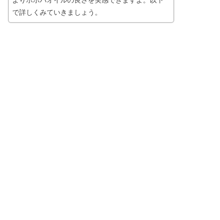
よりホホバオイルの良さを実感できますよ。以下
で詳しくみていきましょう。