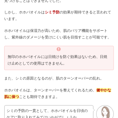
見つけることはできませんでした。
しかし、ホホバオイルは
シミ予防
の効果が期待できると言われて
います。
ホホバオイルは保湿力が高いため、肌のバリア機能をサポート
し、紫外線のダメージを受けにくい肌を目指すことが可能です。
無印のホホバオイルには日焼けを防ぐ効果はないため、日焼
け止めとしての使用はできません。
また、シミの原因となるのが、肌のターンオーバーの乱れ。
ホホバオイルは、ターンオーバーを整えてくれるため、
健やかな
肌に保つ
ことも期待できますよ。
シミの予防の一貫として、ホホバオイルを日頃の
ケアに取り入れてみてはいかがでしょうか。