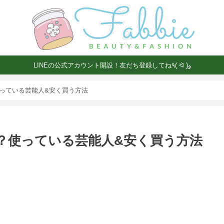
LINEの公式アカウント開設！友だち登録してね٩( ᐛ )و
っている芸能人&安く買う方法
？使っている芸能人&安く買う方法