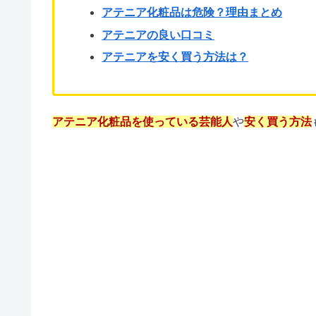
アテニア化粧品は危険？理由まとめ
アテニアの良い口コミ
アテニアを安く買う方法は？
アテニア化粧品を使っている芸能人
や
安く買う方法