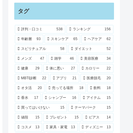
タグ
評判・口コミ
538
ランキング
156
年齢層
93
スキンケア
65
ヘアケア
62
スピリチュアル
58
ダイエット
52
メンズ
47
雑学
46
美容医療
34
健康
29
体に悪い
27
カロリー
22
MBTI診断
22
アプリ
21
医療脱毛
20
オタ活
20
売ってる場所
18
飲料
18
香水
17
シャンプー
16
アイテム
15
買ってはいけない
15
テーマパーク
15
値段
15
プレゼント
15
ピアス
14
コスメ
13
家具・家電
13
ディズニー
13