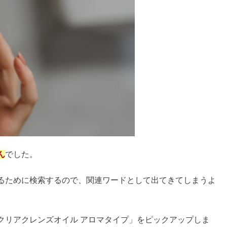
・評判を調べてみた【梅田・茶屋町】
ずい評判&小麦粉や強力粉との違い
止なの？口コミまとめ
ん
でした。
ていけない評判＆東大の合格実績も
るために検索するので、関連ワードとして出てきてしまうよ
の重ね着やTシャツとロンTの場合も
クリアクレンズオイル アロマタイプ」をピックアップしま