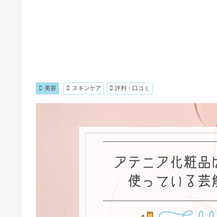
美容
スキンケア
評判・口コミ