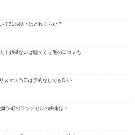
い？31㎝以下はどれくらい？
る人｜効果ないは嘘？くせ毛の口コミも
リスマス当日は予約なしでもOK？
歌舞伎町のランドセルの由来は？