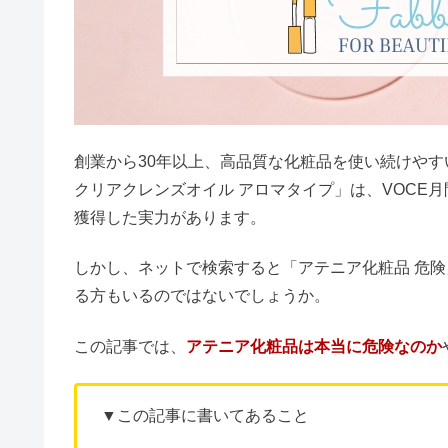
創業から30年以上、高品質な化粧品を使い続けや
クリアクレンズオイル アロマタイプ」は、VOCE月
獲得した実力があります。
しかし、ネットで検索すると「アテニア化粧品 危
る方もいるのではないでしょうか。
この記事では、
アテニア化粧品は本当に危険なのか
▼この記事に書いてあること