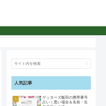
人気記事
ゲッターズ飯田の携帯番号
占い｜悪い場合＆名前・生