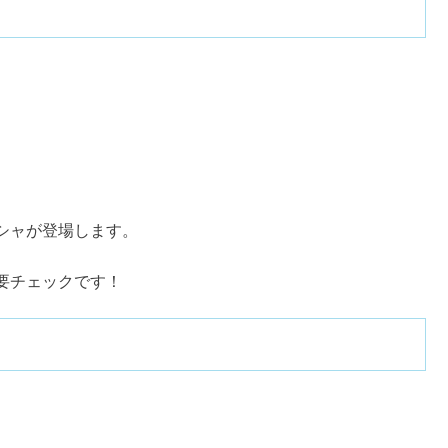
シャが登場します。
要チェックです！