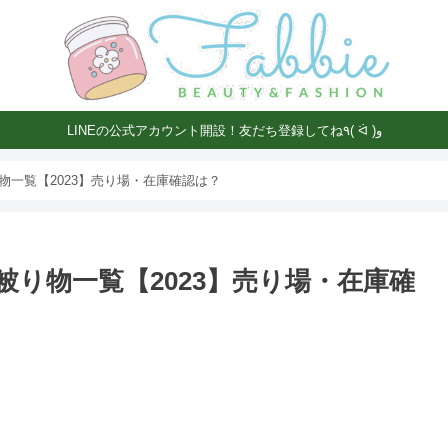
LINEの公式アカウント開設！友だち登録してね٩( ᐛ )و
物一覧【2023】売り場・在庫確認は？
り物一覧【2023】売り場・在庫確