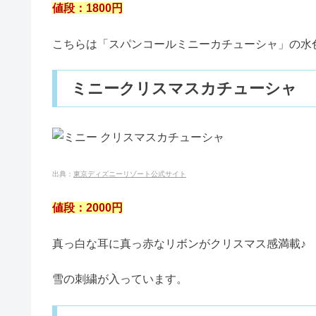
値段：1800円
こちらは「スパンコールミニーカチューシャ」の水
ミニークリスマスカチューシャ
出典：
東京ディズニーリゾート公式サイト
値段：2000円
真っ白な耳に真っ赤なリボンがクリスマス感満載♪
雪の刺繍が入っています。