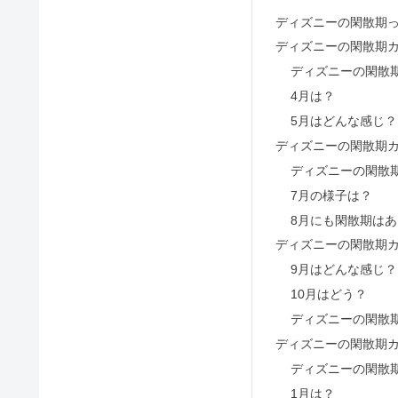
ディズニーシーカチューシャ&被り
トイストーリーホテルのコンビニ
ユニバサングラス＆メガネ一覧【2
ディズニーシーのお酒・アルコー