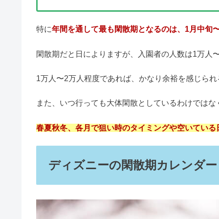
センターオブジアースは怖い？怖
ニジゲンノモリは最悪＆失敗？無
ハーモニーランドは最悪・ひどい
パワーアップバンドはいらない？
ディズニーの閑散期・入園者の人数が少なくなるタ
西武園ゆうえんちはひどい＆最悪