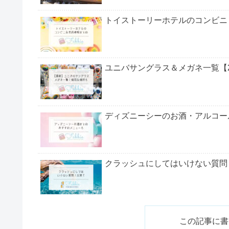
9月はどんな様子？
閑散期は11月？
ディズニーは、閑散期でなくとも、季節ごとに穴場
お得にディズニーを楽しみたい方は、ぜひ最後まで