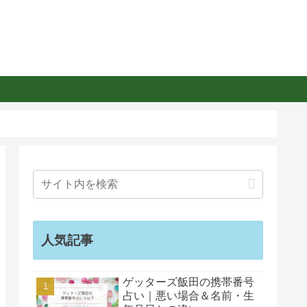
人気記事
ゲッターズ飯田の携帯番号
占い｜悪い場合＆名前・生