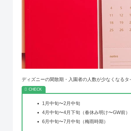
9月はどんな感じ？
10月はどう？
ソアリンは怖い＆酔う？隠れミッ
ディズニーの閑散期
ディズニーの閑散期
ディズニーの閑散期
スペースマウンテンに怖いお札？
1月は？
2月の様子はどん
【Q&A】ディズニー
バケーションパッケージ予約いつ
ディズニー閑散期
ディズニー閑散期
ディズニー閑散期
まとめ
スペースマウンテン休止いつまで
ディズニーの閑散期っていつ&
バケーションパッケージで後悔&