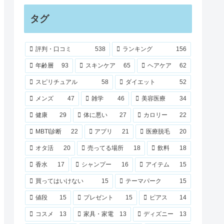
タグ
評判・口コミ
538
ランキング
156
年齢層
93
スキンケア
65
ヘアケア
62
スピリチュアル
58
ダイエット
52
メンズ
47
雑学
46
美容医療
34
健康
29
体に悪い
27
カロリー
22
MBTI診断
22
アプリ
21
医療脱毛
20
オタ活
20
売ってる場所
18
飲料
18
香水
17
シャンプー
16
アイテム
15
買ってはいけない
15
テーマパーク
15
値段
15
プレゼント
15
ピアス
14
コスメ
13
家具・家電
13
ディズニー
13