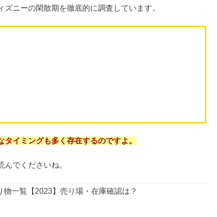
いので快適にパークでの1日を過ごせます。
料金が高いということになりかねません。
を徹底攻略しましょう。
ィズニーの閑散期を徹底的に調査しています。