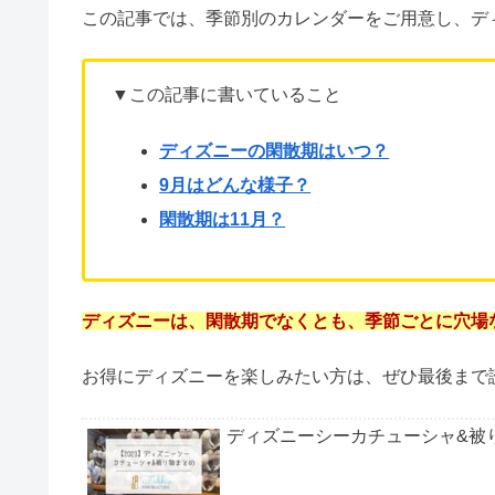
ディズニーの閑散期は待ち時間も少なく、混雑もな
ディズニーの閑散期を知らないと、待ち時間が長く
ディズニーランドを120%楽しみたい方は、閑散期
この記事では、季節別のカレンダーをご用意し、デ
▼この記事に書いていること
ディズニーの閑散期はいつ？