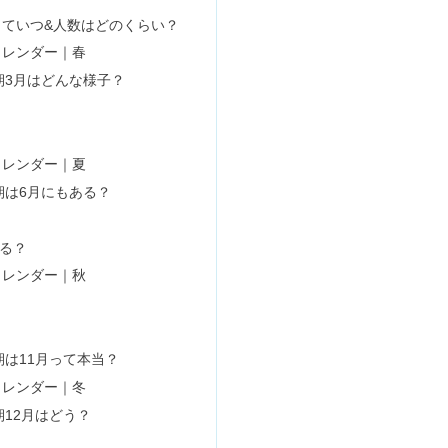
物一覧【2023】売り場・在庫確認は？
＆売店！電子レンジはある？
023】値段＆売ってる場所は？
ル｜持ち歩き・おすすめメニューも