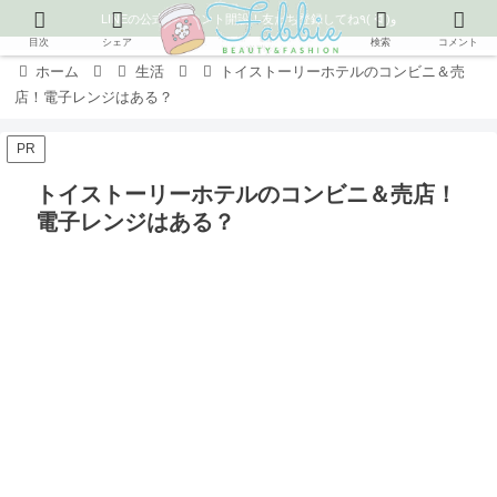
LINEの公式アカウント開設！友だち登録してね٩( ᐛ )و
目次
シェア
検索
コメント
ホーム
生活
トイストーリーホテルのコンビニ＆売
店！電子レンジはある？
PR
トイストーリーホテルのコンビニ＆売店！
電子レンジはある？