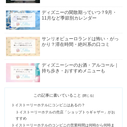
ディズニーの閑散期っていつ？9月・
11月など季節別カレンダー
サンリオピューロランドは怖い・がっ
かり？滞在時間・絶叫系の口コミ
ディズニーシーのお酒・アルコール｜
持ち歩き・おすすめメニューも
ユニバサングラス＆メガネ一覧
この記事に書いていること
【2023】値段＆売ってる場所は？
トイストーリーホテルにコンビニはあるの？
トイストーリーホテルの売店「ショップトゥギャザー」がお
バケーションパッケージ予約いつか
すすめ
ら？料金＆コツ【完全版】
トイストーリーホテルのコンビニの営業時間は何時から何時ま