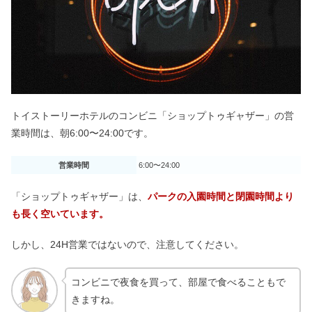
トイストーリーホテルのコンビニ「ショップトゥギャザー」の営
業時間は、朝6:00〜24:00です。
営業時間
6:00〜24:00
「ショップトゥギャザー」は、
パークの入園時間と閉園時間より
も長く空いています。
しかし、24H営業ではないので、注意してください。
コンビニで夜食を買って、部屋で食べることもで
きますね。