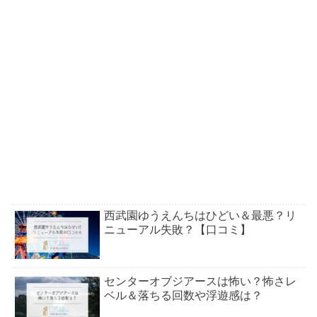
西武園ゆうえんちはひどい＆最悪？リ
ニューアル失敗？【口コミ】
センターオブジアースは怖い？怖さレ
ベル＆落ちる回数や浮遊感は？