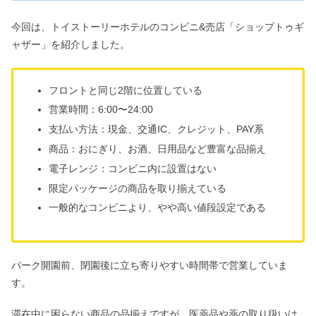
今回は、トイストーリーホテルのコンビニ&売店「ショップトゥギ
ャザー」を紹介しました。
フロントと同じ2階に位置している
営業時間：6:00〜24:00
支払い方法：現金、交通IC、クレジット、PAY系
商品：おにぎり、お酒、日用品など豊富な品揃え
電子レンジ：コンビニ内に設置はない
限定パッケージの商品を取り揃えている
一般的なコンビニより、やや高い値段設定である
パーク開園前、閉園後に立ち寄りやすい時間帯で営業していま
す。
滞在中に困らない商品の品揃えですが、医薬品や薬の取り扱いは