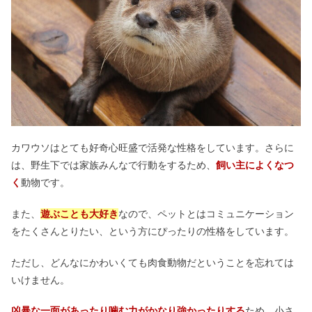
カワウソはとても好奇心旺盛で活発な性格をしています。さらに
は、野生下では家族みんなで行動をするため、
飼い主によくなつ
く
動物です。
また、
遊ぶことも大好き
なので、ペットとはコミュニケーション
をたくさんとりたい、という方にぴったりの性格をしています。
ただし、どんなにかわいくても肉食動物だということを忘れては
いけません。
凶暴な一面があったり噛む力がかなり強かったりする
ため、小さ