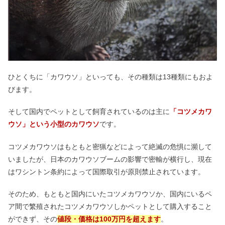
ひとくちに「カワウソ」といっても、その種類は13種類にもおよ
びます。
そして国内でペットとして飼育されているのは主に
「コツメカワ
ウソ」
という小型のカワウソ
です。
コツメカワウソはもともと密猟などによって絶滅の危惧に瀕して
いましたが、日本のカワウソブームの影響で密輸が横行し、現在
はワシントン条約によって国際取引が原則禁止されています。
そのため、もともと国内にいたコツメカワウソか、国内にいるペ
ア間で繁殖されたコツメカワウソしかペットとして購入すること
ができず、その
値段・価格は100万円を超えます
。