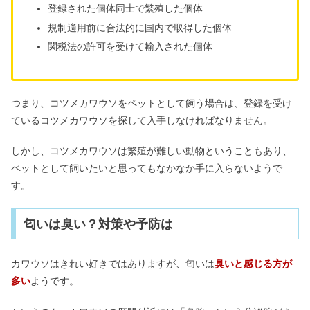
登録された個体同士で繁殖した個体
規制適用前に合法的に国内で取得した個体
関税法の許可を受けて輸入された個体
つまり、コツメカワウソをペットとして飼う場合は、登録を受け
ているコツメカワウソを探して入手しなければなりません。
しかし、コツメカワウソは繁殖が難しい動物ということもあり、
ペットとして飼いたいと思ってもなかなか手に入らないようで
す。
匂いは臭い？対策や予防は
カワウソはきれい好きではありますが、匂いは
臭いと感じる方が
多い
ようです。