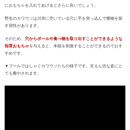
におもちゃを入れてあげるとさらに良いでしょう。
野生のカワウソは川岸に空いている穴に手を突っ込んで獲物を探
す習性があります。
そのため、
穴からボールや食べ物を取り出すことができるような
知育おもちゃ
を与えると、本能を刺激することができるのでおす
すめです。
▼プールではしゃぐカワウソたちの様子です。甘えん坊な姿にと
ても癒やされます。