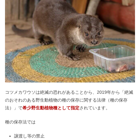
コツメカワウソは絶滅の恐れがあることから、2019年から「絶滅
のおそれのある野生動植物の種の保存に関する法律（種の保存
法）」で
希少野生動植物種として指定
されています。
種の保存法では
譲渡し等の禁止