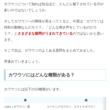
カワウソについて知れば知るほど、どんどん魅了されている方が
多いのではないでしょうか。
そしてカワウソへの興味が高まってくると、今度は「カワウソは
何科の動物なんだろう？」「どんな鳴き声をしているのだろ
う？」と
さまざまな疑問がうまれてきている
のではないかと思い
ます。
そこで次は、カワウソのよくある質問をまとめてみました。
早速みていきましょう。
カワウソにはどんな種類がある？
カワウソには以下の13種類がいます。
属
種
Lutra（カワウソ）属
ユーラシアカワウソ、スマトラカワウソ