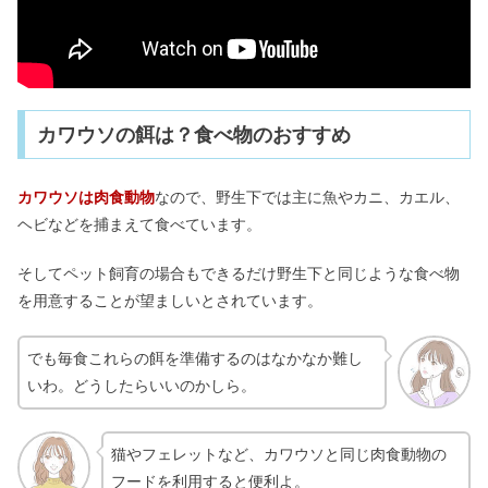
カワウソの餌は？食べ物のおすすめ
カワウソは肉食動物
なので、野生下では主に魚やカニ、カエル、
ヘビなどを捕まえて食べています。
そしてペット飼育の場合もできるだけ野生下と同じような食べ物
を用意することが望ましいとされています。
でも毎食これらの餌を準備するのはなかなか難し
いわ。どうしたらいいのかしら。
猫やフェレットなど、カワウソと同じ肉食動物の
フードを利用すると便利よ。