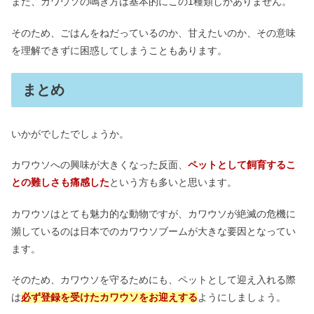
また、カワウソの鳴き方は基本的にこの1種類しかありません。
そのため、ごはんをねだっているのか、甘えたいのか、その意味
を理解できずに困惑してしまうこともあります。
まとめ
いかがでしたでしょうか。
カワウソへの興味が大きくなった反面、
ペットとして飼育するこ
との難しさも痛感した
という方も多いと思います。
カワウソはとても魅力的な動物ですが、カワウソが絶滅の危機に
瀕しているのは日本でのカワウソブームが大きな要因となってい
ます。
そのため、カワウソを守るためにも、ペットとして迎え入れる際
は
必ず登録を受けたカワウソをお迎えする
ようにしましょう。