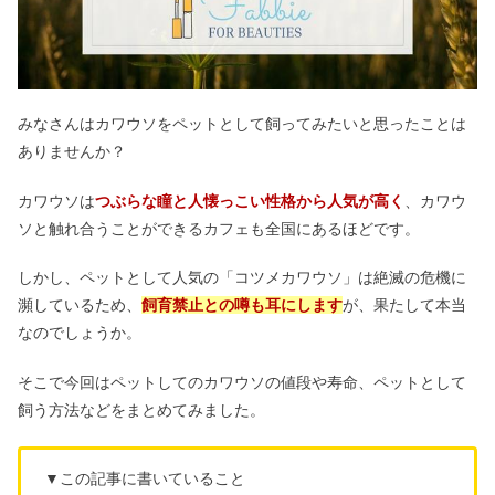
みなさんはカワウソをペットとして飼ってみたいと思ったことは
ありませんか？
カワウソは
つぶらな瞳と人懐っこい性格から人気が高く
、カワウ
ソと触れ合うことができるカフェも全国にあるほどです。
しかし、ペットとして人気の「コツメカワウソ」は絶滅の危機に
瀕しているため、
飼育禁止との噂も耳にします
が、果たして本当
なのでしょうか。
そこで今回はペットしてのカワウソの値段や寿命、ペットとして
飼う方法などをまとめてみました。
▼この記事に書いていること