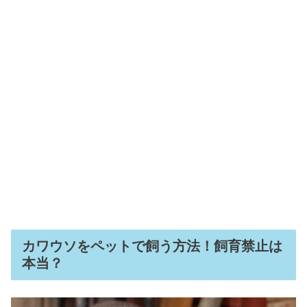
カワウソをペットで飼う方法！飼育禁止は
本当？