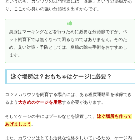
というのも、カワウソの肛門付近には「臭腺」という分泌腺があ
り、ここから臭いの強い分泌物を出すからです。
臭腺はマーキングなどを行うために必要な分泌腺ですが、ペ
ット飼育下では無くなって困るものではありません。そのた
め、臭い対策・予防としては、臭腺の除去手術をおすすめし
ます。
泳ぐ場所は？おもちゃはケージに必要？
コツメカワウソを飼育する場合には、ある程度運動量を確保でき
るよう
大きめのケージを用意
する必要があります。
そしてケージの中にはプールなどを設置して、
泳ぐ場所も作って
あげましょう
。
また、カワウソはとても活発な性格をしいているため、ケージ内