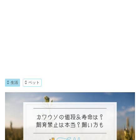
生活
ペット