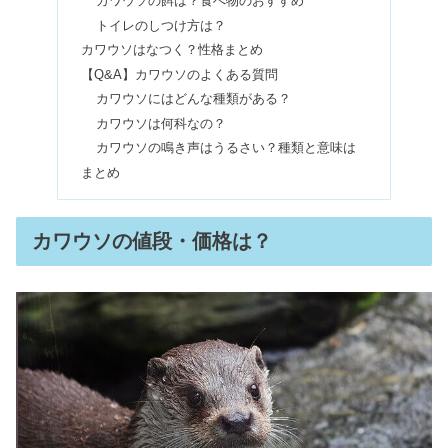
カワウソの餌は？食べ物のおすすめ
フェレットはムカつく？なつくの？値
トイレのしつけ方は？
段やデメリットも
カワウソはなつく？性格まとめ
【Q&A】カワウソのよくある質問
カワウソにはどんな種類がある？
カワウソは何科なの？
カワウソの鳴き声はうるさい？種類と意味は
まとめ
カワウソの値段・価格は？