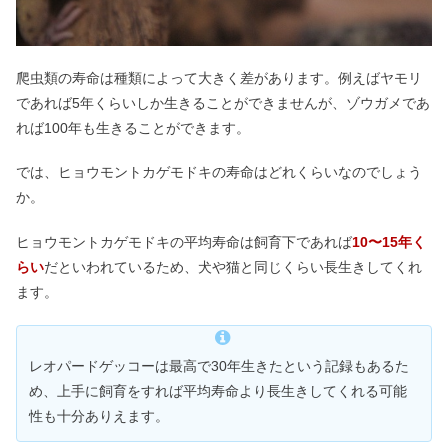
爬虫類の寿命は種類によって大きく差があります。例えばヤモリ
であれば5年くらいしか生きることができませんが、ゾウガメであ
れば100年も生きることができます。
では、ヒョウモントカゲモドキの寿命はどれくらいなのでしょう
か。
ヒョウモントカゲモドキの平均寿命は飼育下であれば
10〜15年く
らい
だといわれているため、犬や猫と同じくらい長生きしてくれ
ます。
レオパードゲッコーは最高で30年生きたという記録もあるた
め、上手に飼育をすれば平均寿命より長生きしてくれる可能
性も十分ありえます。