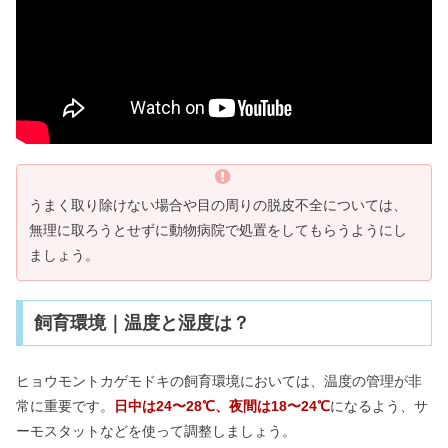
うまく取り除けない場合や目の周りの脱皮不全については、
無理に取ろうとせずに動物病院で処置をしてもらうようにし
ましょう。
飼育環境｜温度と湿度は？
ヒョウモントカゲモドキの飼育環境においては、温度の管理が非
常に重要です。
日中は24〜28℃、夜間は18〜24℃
になるよう、サ
ーモスタットなどを使って調整しましょう。