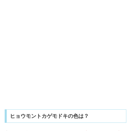
ヒョウモントカゲモドキの色は？