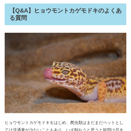
【Q&A】ヒョウモントカゲモドキのよくあ
る質問
ヒョウモントカゲモドキをはじめ、爬虫類はまだまだペットとし
ては流通量が少ないこともあり、いざ飼おうと思うと疑問は尽き