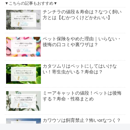
▼こちらの記事もおすすめ▼
チンチラの値段＆寿命は？なつく飼い
方とは【むかつくけどかわいい】
ペット保険をやめた理由｜いらない・
後悔の口コミや裏ワザは？
カタツムリはペットにしてはいけな
い！寄生虫がいる？寿命は？
ミーアキャットの値段！ペットは後悔
する？寿命・性格まとめ
カワウソは飼育禁止？怖いorなつく？
値段・性格も