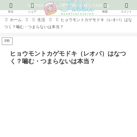
LINEの公式アカウント開設！友だち登録してね٩( ᐛ )و
目次
シェア
検索
コメント
ホーム
生活
ヒョウモントカゲモドキ（レオパ）はな
つく？噛む・つまらないは本当？
PR
ヒョウモントカゲモドキ（レオパ）はなつ
く？噛む・つまらないは本当？