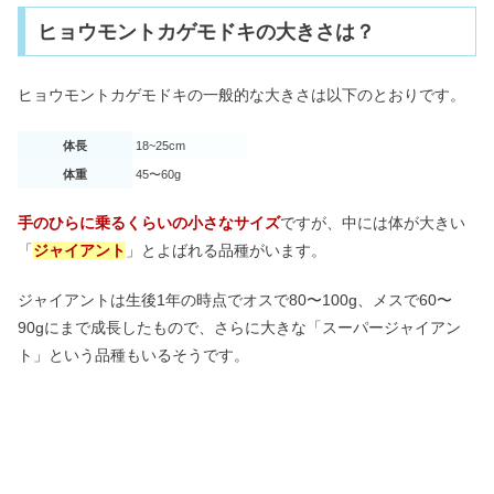
ヒョウモントカゲモドキの大きさは？
ヒョウモントカゲモドキの一般的な大きさは以下のとおりです。
体長
18~25cm
体重
45〜60g
手のひらに乗るくらいの小さなサイズ
ですが、中には体が大きい
「
ジャイアント
」とよばれる品種がいます。
ジャイアントは生後1年の時点でオスで80〜100g、メスで60〜
90gにまで成長したもので、さらに大きな「スーパージャイアン
ト」という品種もいるそうです。