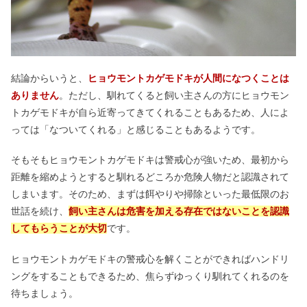
結論からいうと、
ヒョウモントカゲモドキが人間になつくことは
ありません
。ただし、馴れてくると飼い主さんの方にヒョウモン
トカゲモドキが自ら近寄ってきてくれることもあるため、人によ
っては「なついてくれる」と感じることもあるようです。
そもそもヒョウモントカゲモドキは警戒心が強いため、最初から
距離を縮めようとすると馴れるどころか危険人物だと認識されて
しまいます。そのため、まずは餌やりや掃除といった最低限のお
世話を続け、
飼い主さんは危害を加える存在ではないことを認識
してもらうことが大切
です。
ヒョウモントカゲモドキの警戒心を解くことができればハンドリ
ングをすることもできるため、焦らずゆっくり馴れてくれるのを
待ちましょう。