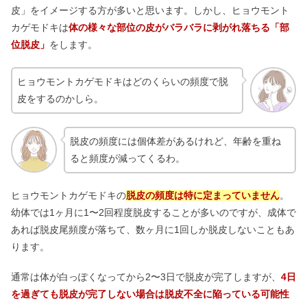
皮」をイメージする方が多いと思います。しかし、ヒョウモント
カゲモドキは
体の様々な部位の皮がバラバラに剥がれ落ちる「部
位脱皮」
をします。
ヒョウモントカゲモドキはどのくらいの頻度で脱
皮をするのかしら。
脱皮の頻度には個体差があるけれど、年齢を重ね
ると頻度が減ってくるわ。
ヒョウモントカゲモドキの
脱皮の頻度は特に定まっていません
。
幼体では1ヶ月に1〜2回程度脱皮することが多いのですが、成体で
あれば脱皮尾頻度が落ちて、数ヶ月に1回しか脱皮しないこともあ
ります。
通常は体が白っぽくなってから2〜3日で脱皮が完了しますが、
4日
を過ぎても脱皮が完了しない場合は脱皮不全に陥っている可能性