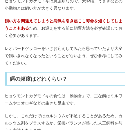
ヒョウモントカゲモドキは爬虫類なので、犬や猫、うさぎなどの
小動物とは飼い方が大きく異なります。
飼い方を間違えてしまうと病気を引き起こし寿命を短くしてしま
うこともある
ため、お迎えをする前に飼育方法を必ず確認してお
く必要があります。
レオパードゲッコーをいざお迎えしてみたら思っていたより大変
で飼いきれなくなったということがないよう、ぜひ参考にしてみ
てください。
餌の頻度はどれくらい？
ヒョウモントカゲモドキの食性は「動物食」で、主な餌はミルワ
ームやコオロギなどの生きた昆虫です。
しかし、これだけではカルシウムが不足することがあるため、カ
ルシウム剤をプラスするか、栄養バランスが整った人工飼料を与