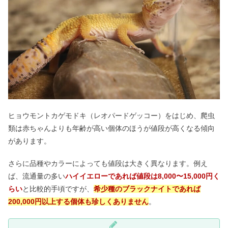
ヒョウモントカゲモドキ（レオパードゲッコー）をはじめ、爬虫
類は赤ちゃんよりも年齢が高い個体のほうが値段が高くなる傾向
があります。
さらに品種やカラーによっても値段は大きく異なります。例え
ば、流通量の多い
ハイイエローであれば値段は8,000〜15,000円く
らい
と比較的手頃ですが、
希少種のブラックナイトであれば
200,000円以上する個体も珍しくありません
。