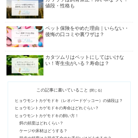
値段・性格も
ペット保険をやめた理由｜いらない・
後悔の口コミや裏ワザは？
カタツムリはペットにしてはいけな
い！寄生虫がいる？寿命は？
ミーアキャットの値段！ペットは後悔
この記事に書いていること
する？寿命・性格まとめ
ヒョウモントカゲモドキ（レオパードゲッコー）の値段は？
ヒョウモントカゲモドキの寿命はどれぐらい？
パピヨンが人気ないと噂される理由｜
ヒョウモントカゲモドキの飼い方！
性格&バタフライの違いとは
餌の頻度はどれくらい？
ケージや床材はどうする？