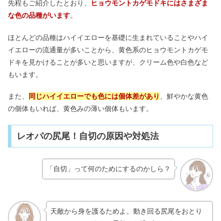
先程もご紹介したとおり、
ヒョウモントカゲモドキにはさまざま
な色の品種がいます
。
ほとんどの品種はハイイエローを基礎に生まれていることやハイ
イエローの流通量が多いことから、黄色系のヒョウモントカゲモ
ドキを見かけることが多いと思いますが、クリーム色や白色など
もいます。
また、
同じハイイエローでも色には個体差があり
、鮮やかな黄色
の個体もいれば、黄色みの薄い個体もいます。
レオパの尻尾！自切の原因や対処法
「自切」って何のためにするのかしら？
天敵から身を護るためよ。動き回る尻尾をおとり