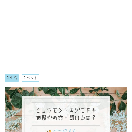
生活
ペット