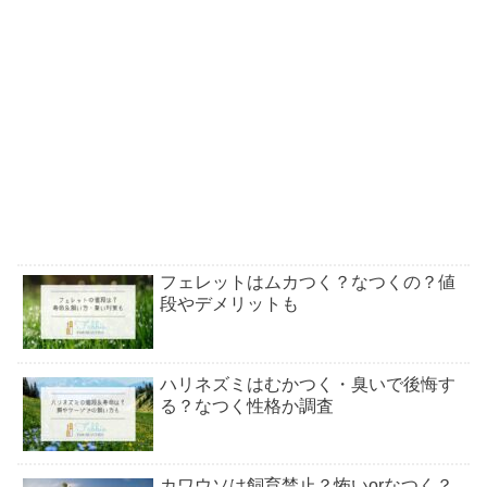
フェレットはムカつく？なつくの？値
段やデメリットも
ハリネズミはむかつく・臭いで後悔す
る？なつく性格か調査
カワウソは飼育禁止？怖いorなつく？