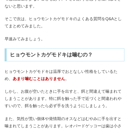
ないと思います。
そこで次は、ヒョウモントカゲモドキのよくある質問をQ&Aとし
てまとめてみました。
早速みてみましょう。
ヒョウモントカゲモドキは噛むの？
ヒョウモントカゲモドキは温厚でおとなしい性格をしているた
め、
あまり噛むことはありません
。
しかし、お腹が空いたときに手を出すと、餌と間違えて噛まれて
しまうことがあります。特に餌を触った手で近づくと間違われや
すいので、餌を触ったら必ず手を洗うようにしましょう。
また、気性が荒い個体や発情期のオスなどはむやみに手を出すと
噛まれてしまうことがあります。レオパードゲッコーは歯は小さ