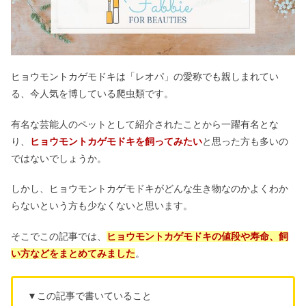
ヒョウモントカゲモドキは「レオパ」の愛称でも親しまれてい
る、今人気を博している爬虫類です。
有名な芸能人のペットとして紹介されたことから一躍有名とな
り、
ヒョウモントカゲモドキを飼ってみたい
と思った方も多いの
ではないでしょうか。
しかし、ヒョウモントカゲモドキがどんな生き物なのかよくわか
らないという方も少なくないと思います。
そこでこの記事では、
ヒョウモントカゲモドキの値段や寿命、飼
い方などをまとめてみました
。
▼この記事で書いていること