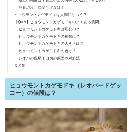
脱皮の頻度は？脱皮不全のお手伝いはどうするの？
チンチラの値段＆寿命は？なつく飼い
飼育環境｜温度と湿度は？
方とは【むかつくけどかわいい】
ヒョウモントカゲモドキは人間になつく？
【Q&A】ヒョウモントカゲモドキのよくある質問
ヒョウモントカゲモドキは噛むの？
ヒョウモントカゲモドキの種類は？
ヒョウモントカゲモドキの大きさは？
ヒョウモントカゲモドキの色は？
レオパの尻尾！自切の原因や対処法
まとめ
ヒョウモントカゲモドキ（レオパードゲッ
コー）の値段は？