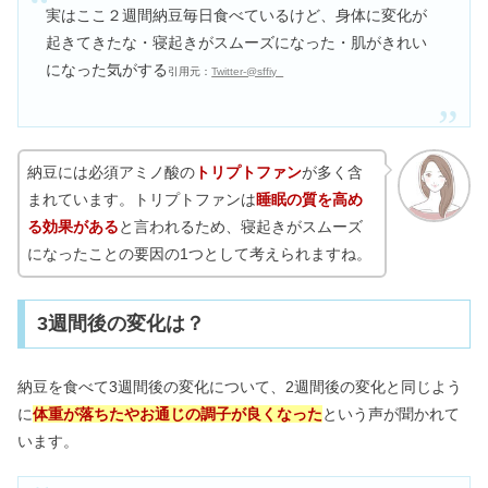
実はここ２週間納豆毎日食べているけど、身体に変化が
起きてきたな・寝起きがスムーズになった・肌がきれい
になった気がする
引用元：
Twitter-@sffiy_
納豆には必須アミノ酸の
トリプトファン
が多く含
まれています。トリプトファンは
睡眠の質を高め
る効果がある
と言われるため、寝起きがスムーズ
になったことの要因の1つとして考えられますね。
3週間後の変化は？
納豆を食べて3週間後の変化について、2週間後の変化と同じよう
に
体重が落ちたやお通じの調子が良くなった
という声が聞かれて
います。