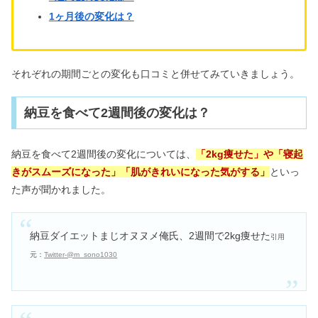
1ヶ月後の変化は？
それぞれの期間ごとの変化も口コミと併せてみていきましょう。
納豆を食べて2週間後の変化は？
納豆を食べて2週間後の変化については、
「2kg痩せた」や「寝起
きがスムーズになった」「肌がきれいになった気がする」
といっ
た声が聞かれました。
納豆ダイエットまじオヌヌメ俺氏、2週間で2kg痩せた
引用
元：
Twitter-@m_sono1030