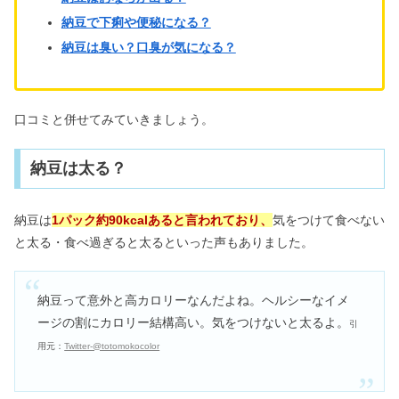
納豆で下痢や便秘になる？
納豆は臭い？口臭が気になる？
口コミと併せてみていきましょう。
納豆は太る？
納豆は
1パック約90kcalあると言われており、
気をつけて食べない
と太る・食べ過ぎると太るといった声もありました。
納豆って意外と高カロリーなんだよね。ヘルシーなイメ
ージの割にカロリー結構高い。気をつけないと太るよ。
引
用元：
Twitter-@totomokocolor