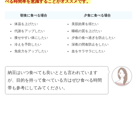
べる時間帯を意識することがオススメです。
朝食に食べる場合
夕食に食べる場合
体温を上げたい
美肌効果を得たい
代謝をアップしたい
睡眠の質を上げたい
痩せやすい体にしたい
夕食の食べ過ぎを防止したい
冷えを予防したい
深夜の間食防止をしたい
免疫力をアップしたい
血をサラサラにしたい
納豆はいつ食べても良いととも言われています
が、目的を持って食べている方はぜひ食べる時間
帯も参考にしてみてください。