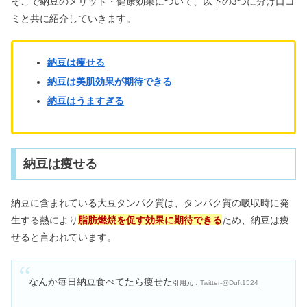
そこで納豆のメリット・健康効果について、以下の3つに分け口コ
ミと共に紹介していきます。
納豆は痩せる
納豆は美肌効果が期待できる
納豆はうますぎる
納豆は痩せる
納豆に含まれている大豆タンパク質は、タンパク質の吸収時に発
生する熱により
脂肪燃焼を促す効果に期待できる
ため、納豆は痩
せると言われています。
なんか毎日納豆食べてたら痩せた
引用元：
Twitter-@Duft1524