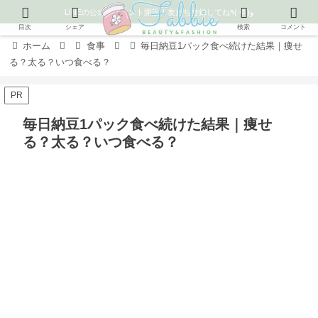
LINEの公式アカウント開設！友だち登録してね٩( ᐛ )و
目次
シェア
検索
コメント
ホーム
食事
毎日納豆1パック食べ続けた結果｜痩せ
る？太る？いつ食べる？
PR
毎日納豆1パック食べ続けた結果｜痩せ
る？太る？いつ食べる？