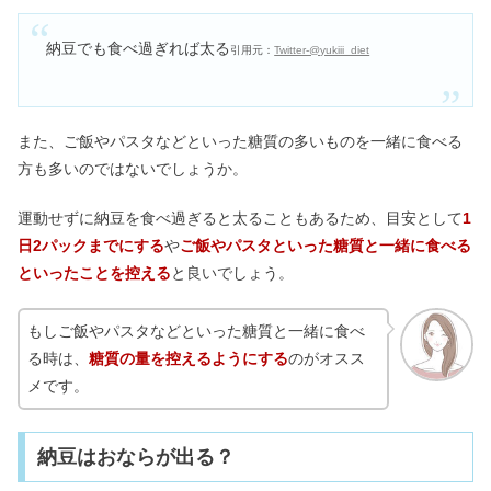
納豆でも食べ過ぎれば太る
引用元：
Twitter-@yukiii_diet
また、ご飯やパスタなどといった糖質の多いものを一緒に食べる
方も多いのではないでしょうか。
運動せずに納豆を食べ過ぎると太ることもあるため、目安として
1
日2パックまでにする
や
ご飯やパスタといった糖質と一緒に食べる
といったことを控える
と良いでしょう。
もしご飯やパスタなどといった糖質と一緒に食べ
る時は、
糖質の量を控えるようにする
のがオスス
メです。
納豆はおならが出る？