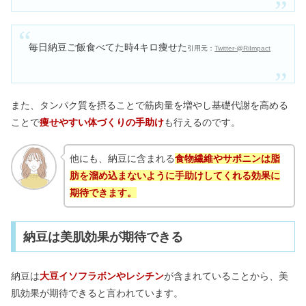
毎日納豆ご飯食べてた時4キロ痩せた
引用元：
Twitter-@RiImpact
また、タンパク質を摂ることで筋肉量を増やし基礎代謝を高める
ことで
痩せやすい体づくりの手助け
も行えるのです。
他にも、納豆に含まれる
食物繊維やサポニンは脂
肪を溜め込まないように手助けしてくれる効果に
期待できます。
納豆は美肌効果が期待できる
納豆は
大豆イソフラボンやレシチン
が含まれていることから、美
肌効果が期待できると言われています。