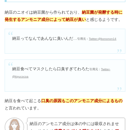
納豆のニオイは納豆菌から作られており、
納豆菌が発酵する時に
発生するアンモニア成分によって納豆が臭い
と感じるようです。
納豆ってなんであんなに臭いんだ…
引用元：
Twitter-@kononon14
納豆食べてマスクしたら口臭すぎてわろた
引用元：
Twitter-
@kiyucocoa
納豆を食べて起こる
口臭の原因もこのアンモニア成分によるもの
と言われています。
納豆のアンモニア成分は体の中には吸収されませ