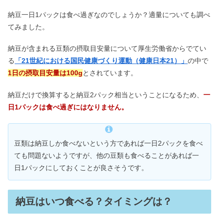
納豆一日1パックは食べ過ぎなのでしょうか？適量についても調べ
てみました。
納豆が含まれる豆類の摂取目安量について厚生労働省からでてい
る
「21世紀における国民健康づくり運動（健康日本21）」
の中で
1日の摂取目安量は100g
とされています。
納豆だけで換算すると納豆2パック相当ということになるため、
一
日1パックは食べ過ぎにはなりません。
豆類は納豆しか食べないという方であれば一日2パックを食べ
ても問題ないようですが、他の豆類も食べることがあれば一
日1パックにしておくことが良さそうです。
納豆はいつ食べる？タイミングは？