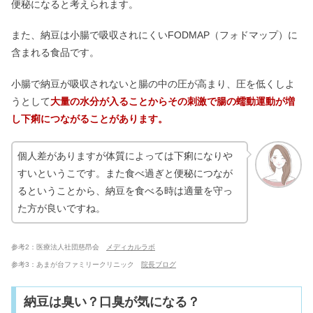
便秘になると考えられます。
また、納豆は小腸で吸収されにくいFODMAP（フォドマップ）に
含まれる食品です。
小腸で納豆が吸収されないと腸の中の圧が高まり、圧を低くしよ
うとして
大量の水分が入ることからその刺激で腸の蠕動運動が増
し下痢につながることがあります。
個人差がありますが体質によっては下痢になりや
すいというこです。また食べ過ぎと便秘につなが
るということから、納豆を食べる時は適量を守っ
た方が良いですね。
参考2：医療法人社団慈昂会
メディカルラボ
参考3：あまが台ファミリークリニック
院長ブログ
納豆は臭い？口臭が気になる？