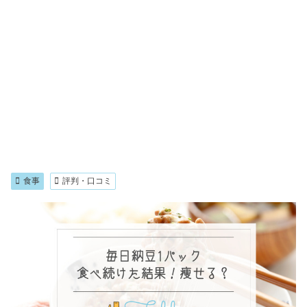
食事
評判・口コミ