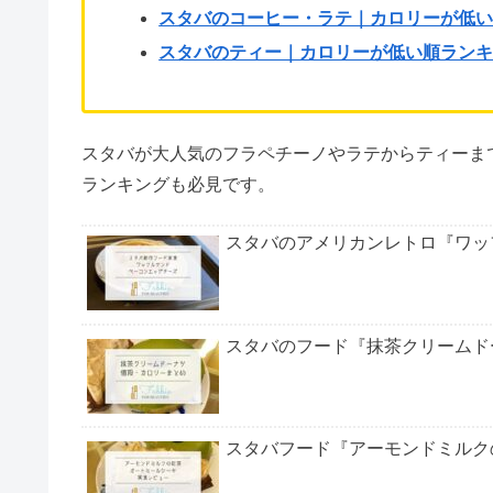
スタバのコーヒー・ラテ｜カロリーが低
スタバのティー｜カロリーが低い順ラン
スタバが大人気のフラペチーノやラテからティーま
ランキングも必見です。
スタバのアメリカンレトロ『ワッ
スタバのフード『抹茶クリームド
スタバフード『アーモンドミルク