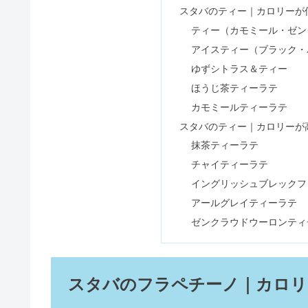
スタバのティー｜カロリーが
ロリーも
ティー（カモミール・ゼン
アイスティー（ブラック・
スタバフード『バナナクリームド
ゆずシトラス＆ティー
ほうじ茶ティーラテ
カモミールティーラテ
スタバのティー｜カロリーが
スタバ2023フード【ストロベリ
抹茶ティーラテ
チャイティーラテ
イングリッシュブレックフ
サーティワンの値段一覧！バラエ
アールグレイティーラテ
ゼンクラウドウーロンティ
【セブンイレブンダイエット】糖
スタバのフラペチーノ｜カロリ