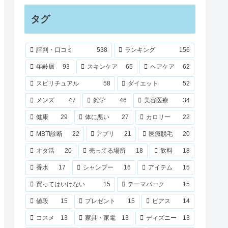
タグ
評判・口コミ
538
ランキング
156
年齢層
93
スキンケア
65
ヘアケア
62
スピリチュアル
58
ダイエット
52
メンズ
47
雑学
46
美容医療
34
健康
29
体に悪い
27
カロリー
22
MBTI診断
22
アプリ
21
医療脱毛
20
オタ活
20
売ってる場所
18
飲料
18
香水
17
シャンプー
16
アイテム
15
買ってはいけない
15
テーマパーク
15
値段
15
プレゼント
15
ピアス
14
コスメ
13
家具・家電
13
ディズニー
13