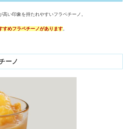
パフェケーキ】を実食！値段やカロリーも
が高い印象を持たれやすいフラペチーノ。
すすめフラペチーノがあります
。
ケーキ』実食！値段＆カロリーも
。
のドーナツ』実食レビュー！値段やカロリーは？
チーノ