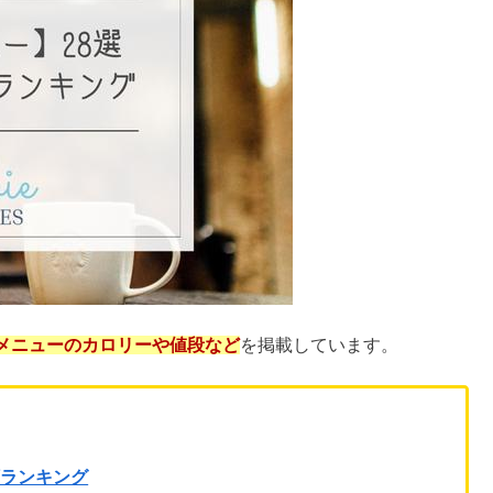
メニューのカロリーや値段など
を掲載しています。
順ランキング