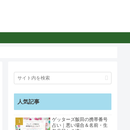
人気記事
ゲッターズ飯田の携帯番号
占い｜悪い場合＆名前・生