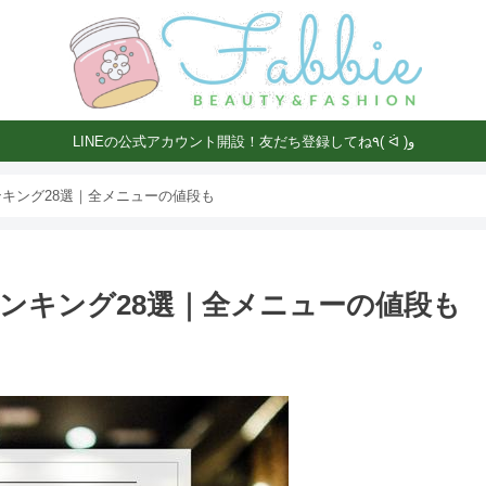
LINEの公式アカウント開設！友だち登録してね٩( ᐛ )و
キング28選｜全メニューの値段も
ンキング28選｜全メニューの値段も