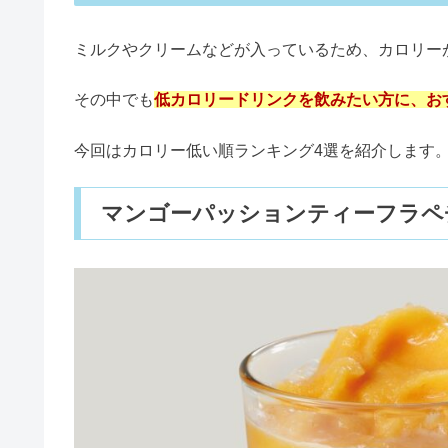
スタバのレトロフード【ミックス
ミルクやクリームなどが入っているため、カロリー
その中でも
低カロリードリンクを飲みたい方に
、お
スタバ2023春『さくらシフォン
今回はカロリー低い順ランキング4選を紹介します
スタバ2023春『さくらと抹茶
マンゴーパッションティーフラペ