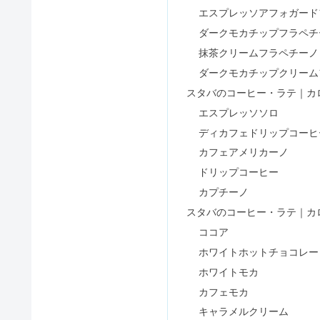
エスプレッソアフォガード
ダークモカチップフラペチ
スタバフード『サリー・ブラウン 
抹茶クリームフラペチーノ
ダークモカチップクリーム
スタバのコーヒー・ラテ｜カ
エスプレッソソロ
【ローソンダイエット】ランチや
ディカフェドリップコーヒ
カフェアメリカーノ
ドリップコーヒー
サーティワンのアイスケーキの値段
カプチーノ
スタバのコーヒー・ラテ｜カ
ココア
サーティワンのカロリー一覧｜ス
ホワイトホットチョコレー
ホワイトモカ
カフェモカ
キャラメルクリーム
スタバフード『スヌーピー アメリカ