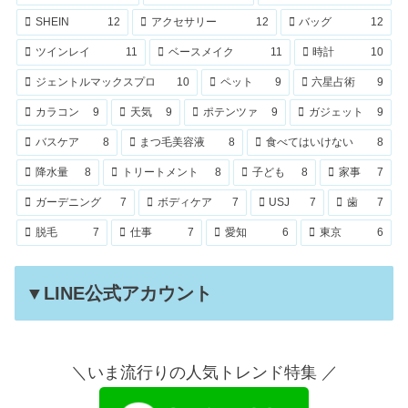
SHEIN
12
アクセサリー
12
バッグ
12
ツインレイ
11
ベースメイク
11
時計
10
ジェントルマックスプロ
10
ペット
9
六星占術
9
カラコン
9
天気
9
ポテンツァ
9
ガジェット
9
バスケア
8
まつ毛美容液
8
食べてはいけない
8
降水量
8
トリートメント
8
子ども
8
家事
7
ガーデニング
7
ボディケア
7
USJ
7
歯
7
脱毛
7
仕事
7
愛知
6
東京
6
▼LINE公式アカウント
＼いま流行りの人気トレンド特集 ／