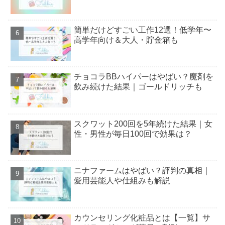
簡単だけどすごい工作12選！低学年〜
高学年向け＆大人・貯金箱も
チョコラBBハイパーはやばい？魔剤を
飲み続けた結果｜ゴールドリッチも
スクワット200回を5年続けた結果｜女
性・男性が毎日100回で効果は？
ニナファームはやばい？評判の真相｜
愛用芸能人や仕組みも解説
カウンセリング化粧品とは【一覧】サ