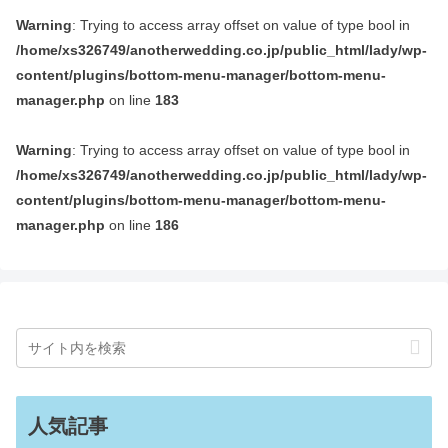
Warning
: Trying to access array offset on value of type bool in
/home/xs326749/anotherwedding.co.jp/public_html/lady/wp-
content/plugins/bottom-menu-manager/bottom-menu-
manager.php
on line
183
Warning
: Trying to access array offset on value of type bool in
/home/xs326749/anotherwedding.co.jp/public_html/lady/wp-
content/plugins/bottom-menu-manager/bottom-menu-
manager.php
on line
186
人気記事