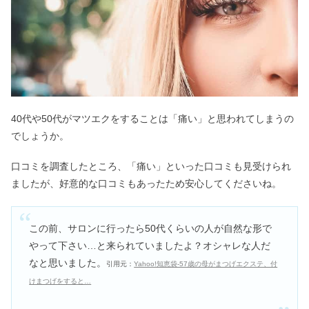
の？
40代や50代がマツエクをすることは「痛い」と思われてしまうの
でしょうか。
口コミを調査したところ、「痛い」といった口コミも見受けられ
ましたが、好意的な口コミもあったため安心してくださいね。
この前、サロンに行ったら50代くらいの人が自然な形で
やって下さい…と来られていましたよ？オシャレな人だ
なと思いました。
引用元：
Yahoo!知恵袋-57歳の母がまつげエクステ、付
けまつげをすると…