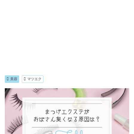
美容
マツエク