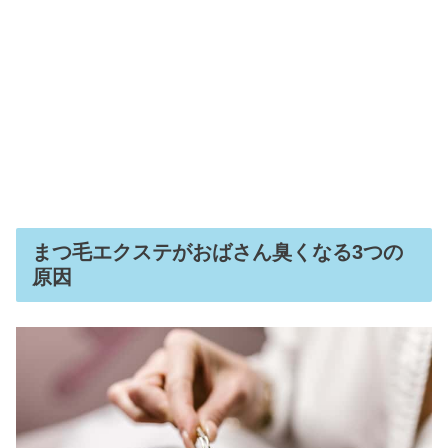
まつ毛エクステがおばさん臭くなる3つの
原因