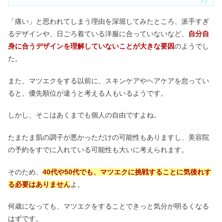
「痛い」と思われてしまう理由を深堀してみたところ、派手すぎ
るデザインや、日ごろ着ている洋服に合っていないなど、
自分自
身に合うデザインを理解していないことが大きな要因
のようでし
た。
また、マツエクをする以前に、スキンケアやヘアケアを怠ってい
ると、優先順位が違うと考える人もいるようです。
しかし、そこはあくまでも個人の自由ですよね。
たまたま肌の調子が悪かっただけの可能性もありますし、美容院
の予約をすでに入れている可能性も大いに考えられます。
そのため、
40代や50代でも、マツエクに挑戦することに気後れす
る必要はありません
よ。
何歳になっても、マツエクをすることできっと気分が明るくなる
はずです。