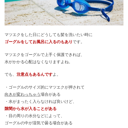
マツエクをした日にどうしても髪を洗いたい時に
ゴーグルをしてお風呂に入るのもあり
です。
マツエクをゴーグルで上手く保護できれば、
水がかかる心配はなくなりますよね。
でも、
注意点もあるんです
よ。
・ゴーグルのサイズ的にマツエクが押されて
向きが変わっちゃう
場合がある
・水がまったく入らなければ良いけど、
隙間から水が入ることがある
・目の周りの水分などによって、
ゴーグルの中が湿気で曇る場合がある