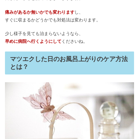
痛みがあるか無いかでも変わります
し、
すぐに収まるかどうかでも対処法は変わります。
少し様子を見ても治まらないようなら、
早めに病院へ行くようにして
くださいね。
マツエクした日のお風呂上がりのケア方法
とは？