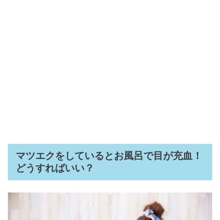
マツエクをしているとお風呂で目が充血！
どうすればいい？