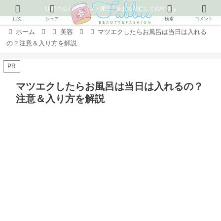
LINEの公式アカウント開設！友だち登録してね٩( ᐛ )و
目次
シェア
検索
コメント
ホーム
美容
マツエクしたらお風呂は当日は入れる
の？注意＆入り方を解説
PR
マツエクしたらお風呂は当日は入れるの？
注意＆入り方を解説