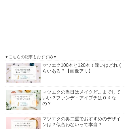
▼こちらの記事もおすすめ▼
マツエク100本と120本！違いはどれく
らいある？【画像アリ】
マツエクの当日はメイクどこまでして
いい？ファンデ・アイプチはＯＫな
の？
マツエクの奥二重でおすすめのデザイ
ンは？似合わないって本当？