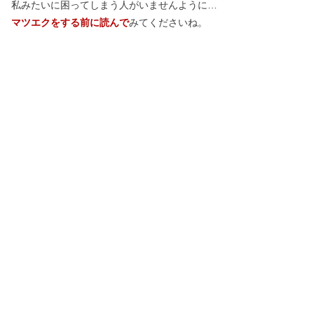
私みたいに困ってしまう人がいませんように…
マツエクをする前に読んで
みてくださいね。