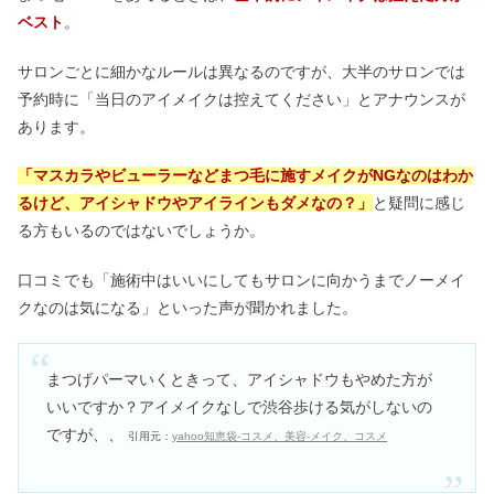
ベスト
。
サロンごとに細かなルールは異なるのですが、大半のサロンでは
予約時に「当日のアイメイクは控えてください」とアナウンスが
あります。
「マスカラやビューラーなどまつ毛に施すメイクがNGなのはわか
るけど、アイシャドウやアイラインもダメなの？」
と疑問に感じ
る方もいるのではないでしょうか。
口コミでも「施術中はいいにしてもサロンに向かうまでノーメイ
クなのは気になる」といった声が聞かれました。
まつげパーマいくときって、アイシャドウもやめた方が
いいですか？アイメイクなしで渋谷歩ける気がしないの
ですが、、
引用元：
yahoo知恵袋-コスメ、美容-メイク、コスメ