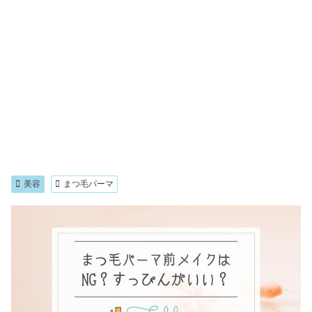
美容
まつ毛パーマ