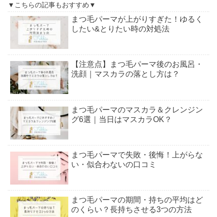
▼こちらの記事もおすすめ▼
まつ毛パーマが上がりすぎた！ゆるく
したい&とりたい時の対処法
【注意点】まつ毛パーマ後のお風呂・
洗顔｜マスカラの落とし方は？
まつ毛パーマのマスカラ＆クレンジン
グ6選｜当日はマスカラOK？
まつ毛パーマで失敗・後悔！上がらな
い・似合わないの口コミ
まつ毛パーマの期間・持ちの平均はど
のくらい？長持ちさせる3つの方法