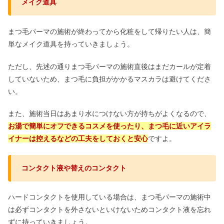
メイク道具
まつ毛パーマの施術が終わってから化粧をして帰りたい人は、簡
単なメイク道具を持っていきましょう。
ただし、先述の通りまつ毛パーマの施術直後はまだカールが定着
していないため、まつ毛に負担がかかるマスカラは避けてくださ
い。
また、施術当日はあまり水につけない方が持ちがよくなるので、
お湯で簡単にオフできるコスメを使ったり、まつ毛に近いアイラ
イナーは控えるなどの工夫をしておくと安心
ですよ。
コンタクト液や替えのコンタクト
ハードコンタクトを使用している場合は、まつ毛パーマの施術中
は必ずコンタクトを外さないといけないためコンタクト液を忘れ
ずに持っていきましょう。