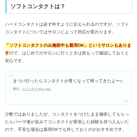
ソフトコンタクトは？
ハードコンタクトは必ず外すように伝えられるのですが、ソフト
コンタクトについてはサロンによって対応が変わります。
「ソフトコンタクトのみ施術中も着用OK」というサロンもありま
す
ので、はじめてのサロンに行くときは前もって確認しておくと
安心です。
まつパ行ったらコンタクトが青くなって帰ってきたよ〜
引
用元：
ツイッター-@xl_pqa
少数ではありましたが、コンタクトをつけたまま施術してもらっ
たらパーマ液が染みてコンタクトが変色した経験を持つ人もいた
ので、不安な場合は着用OKでも外しておくのがおすすめです。