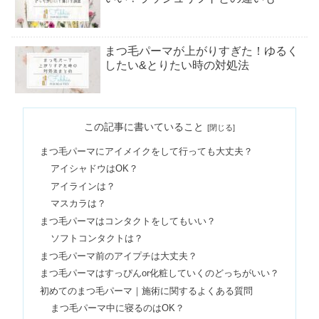
まつ毛パーマが上がりすぎた！ゆるく
したい&とりたい時の対処法
まつ毛パーマの値段相場｜上下はいく
この記事に書いていること
ら？無料モデルについても
まつ毛パーマにアイメイクをして行っても大丈夫？
アイシャドウはOK？
まつ毛パーマの頻度1ヶ月後はNG！間
アイラインは？
隔＆落ちかけるのはいつ？
マスカラは？
まつ毛パーマはコンタクトをしてもいい？
ソフトコンタクトは？
まつ毛パーマのデメリット｜痛む・チ
まつ毛パーマ前のアイプチは大丈夫？
リチリになる？埋没はNG？
まつ毛パーマはすっぴんor化粧していくのどっちがいい？
初めてのまつ毛パーマ｜施術に関するよくある質問
まつ毛パーマ中に寝るのはOK？
【注意点】まつ毛パーマ後のお風呂・