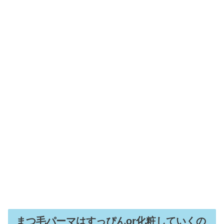
まつ毛パーマはすっぴんor化粧していくの