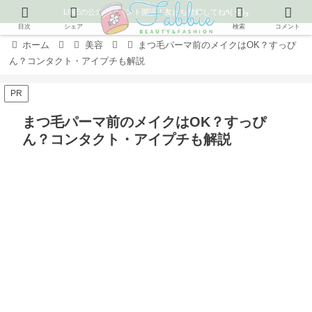
LINEの公式アカウント開設！友だち登録してね٩( ᐛ )و
目次
シェア
検索
コメント
ホーム
美容
まつ毛パーマ前のメイクはOK？すっぴ
ん？コンタクト・アイプチも解説
PR
まつ毛パーマ前のメイクはOK？すっぴ
ん？コンタクト・アイプチも解説