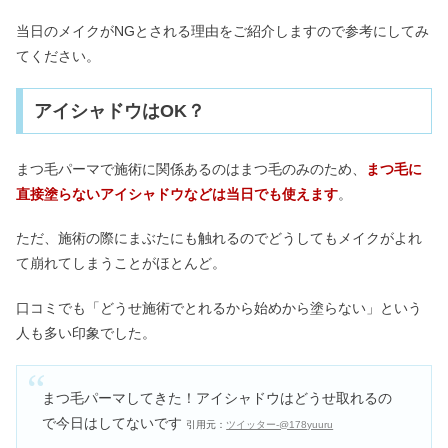
当日のメイクがNGとされる理由をご紹介しますので参考にしてみ
てください。
アイシャドウはOK？
まつ毛パーマで施術に関係あるのはまつ毛のみのため、
まつ毛に
直接塗らないアイシャドウなどは当日でも使えます
。
ただ、施術の際にまぶたにも触れるのでどうしてもメイクがよれ
て崩れてしまうことがほとんど。
口コミでも「どうせ施術でとれるから始めから塗らない」という
人も多い印象でした。
まつ毛パーマしてきた！アイシャドウはどうせ取れるの
で今日はしてないです
引用元：
ツイッター-@178yuuru