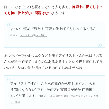
口コミでは「いつも寝る」という人も多く、
施術中に寝てしまっ
ても特に仕上がりに問題はない
ようです。
まつパで初めて寝た！ 可愛く仕上げてもらってるんるん
引用元：
ツイッター-@yu__18__
まつ毛パーマやまつエクなどを施すアイリストさんからは「お客
さんが途中で寝てしまうのはあるある！」という声も聞かれてき
たので、サロン側も慣れているのかもしれませんね。
アイリストですが、こちらの観点から申しますと、あま
り“気にならない”です！その方が実際目が動かず“施術し
易い”と感じます。
引用元：
yahoo知恵袋-健康、美容とファッション-コス
メ、美容