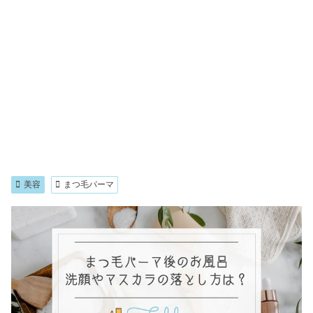
美容
まつ毛パーマ