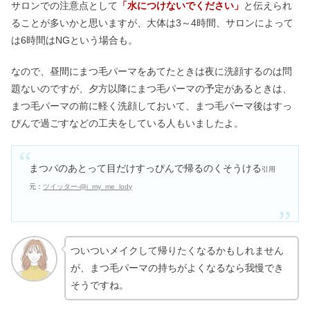
サロンでの注意点として
「水につけないでください」
と伝えられ
ることが多いかと思いますが、大体は3～4時間、サロンによって
は6時間はNGという場合も。
なので、昼間にまつ毛パーマをあてたときは夜に洗顔するのは問
題ないのですが、夕方以降にまつ毛パーマの予定があるときは、
まつ毛パーマの前に軽く洗顔しておいて、まつ毛パーマ後はすっ
ぴんで過ごすなどの工夫をしている人もいましたよ。
まつパのあとって目だけすっぴんで帰るのくそうける
引用
元：
ツイッター-@i_my_me_lody
ついついメイクして帰りたくなるかもしれません
が、まつ毛パーマの持ちがよくなるなら我慢でき
そうですね。