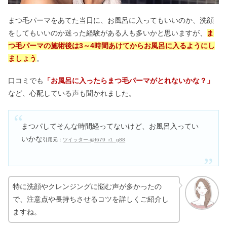
まつ毛パーマをあてた当日に、お風呂に入ってもいいのか、洗顔
をしてもいいのか迷った経験がある人も多いかと思いますが、
ま
つ毛パーマの施術後は3～4時間あけてからお風呂に入るようにし
ましょう
。
口コミでも
「お風呂に入ったらまつ毛パーマがとれないかな？」
など、心配している声も聞かれました。
まつパしてそんな時間経ってないけど、お風呂入ってい
いかな
引用元：
ツイッター-@f679_r1_g88
特に洗顔やクレンジングに悩む声が多かったの
で、注意点や長持ちさせるコツを詳しくご紹介し
ますね。