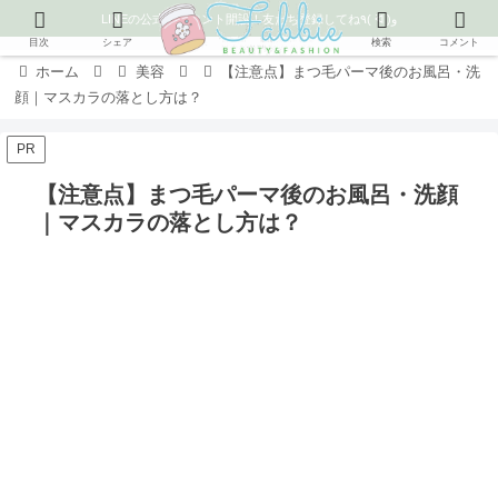
LINEの公式アカウント開設！友だち登録してね٩( ᐛ )و
目次
シェア
検索
コメント
ホーム
美容
【注意点】まつ毛パーマ後のお風呂・洗
顔｜マスカラの落とし方は？
PR
【注意点】まつ毛パーマ後のお風呂・洗顔
｜マスカラの落とし方は？