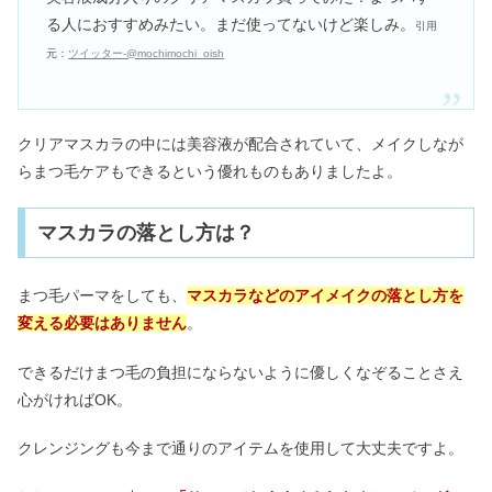
る人におすすめみたい。まだ使ってないけど楽しみ。
引用
元：
ツイッター-@mochimochi_oish
クリアマスカラの中には美容液が配合されていて、メイクしなが
らまつ毛ケアもできるという優れものもありましたよ。
マスカラの落とし方は？
まつ毛パーマをしても、
マスカラなどのアイメイクの落とし方を
変える必要はありません
。
できるだけまつ毛の負担にならないように優しくなぞることさえ
心がければOK。
クレンジングも今まで通りのアイテムを使用して大丈夫ですよ。