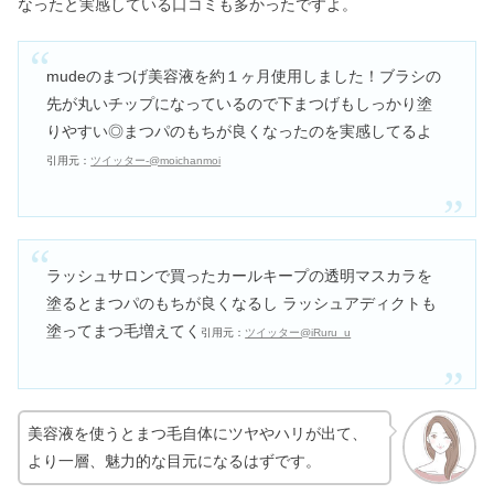
なったと実感している口コミも多かったですよ。
mudeのまつげ美容液を約１ヶ月使用しました！ブラシの
先が丸いチップになっているので下まつげもしっかり塗
りやすい◎まつパのもちが良くなったのを実感してるよ
引用元：
ツイッター-@moichanmoi
ラッシュサロンで買ったカールキープの透明マスカラを
塗るとまつパのもちが良くなるし ラッシュアディクトも
塗ってまつ毛増えてく
引用元：
ツイッター@iRuru_u
美容液を使うとまつ毛自体にツヤやハリが出て、
より一層、魅力的な目元になるはずです。