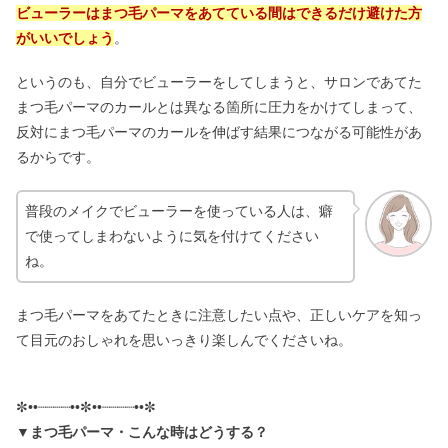
ビューラーはまつ毛パーマをあてている間はできるだけ避けた方
がいいでしょう
。
というのも、自分でビューラーをしてしまうと、サロンであてた
まつ毛パーマのカールとは異なる箇所に圧力をかけてしまって、
反対にまつ毛パーマのカールを伸ばす結果につながる可能性があ
るからです。
普段のメイクでビューラーを使っている人は、癖
で使ってしまわないように気を付けてください
ね。
まつ毛パーマをあてたときに注意したい点や、正しいケアを知っ
て目元のおしゃれを思いっきり楽しんでくださいね。
✼••┈┈┈┈••✼••┈┈┈┈••✼
▼
まつ毛パーマ・こんな時はどうする？