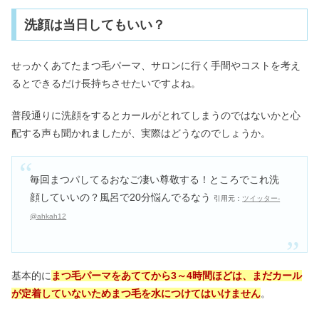
洗顔は当日してもいい？
せっかくあてたまつ毛パーマ、サロンに行く手間やコストを考え
るとできるだけ長持ちさせたいですよね。
普段通りに洗顔をするとカールがとれてしまうのではないかと心
配する声も聞かれましたが、実際はどうなのでしょうか。
毎回まつパしてるおなご凄い尊敬する！ところでこれ洗
顔していいの？風呂で20分悩んでるなう
引用元：
ツイッター-
@ahkah12
基本的に
まつ毛パーマをあててから3～4時間ほどは、まだカール
が定着していないためまつ毛を水につけてはいけません
。