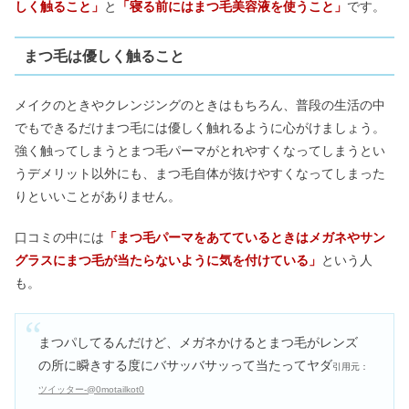
しく触ること」
と
「寝る前にはまつ毛美容液を使うこと」
です。
まつ毛は優しく触ること
メイクのときやクレンジングのときはもちろん、普段の生活の中
でもできるだけまつ毛には優しく触れるように心がけましょう。
強く触ってしまうとまつ毛パーマがとれやすくなってしまうとい
うデメリット以外にも、まつ毛自体が抜けやすくなってしまった
りといいことがありません。
口コミの中には
「まつ毛パーマをあてているときはメガネやサン
グラスにまつ毛が当たらないように気を付けている」
という人
も。
まつパしてるんだけど、メガネかけるとまつ毛がレンズ
の所に瞬きする度にバサッバサッって当たってヤダ
引用元：
ツイッター-@0motailkot0