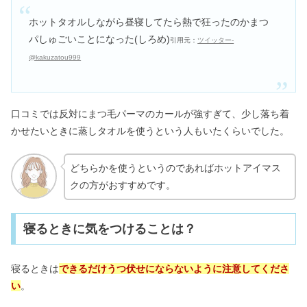
ホットタオルしながら昼寝してたら熱で狂ったのかまつ
パしゅごいことになった(しろめ)
引用元：
ツイッター-
@kakuzatou999
口コミでは反対にまつ毛パーマのカールが強すぎて、少し落ち着
かせたいときに蒸しタオルを使うという人もいたくらいでした。
どちらかを使うというのであればホットアイマス
クの方がおすすめです。
寝るときに気をつけることは？
寝るときは
できるだけうつ伏せにならないように注意してくださ
い
。