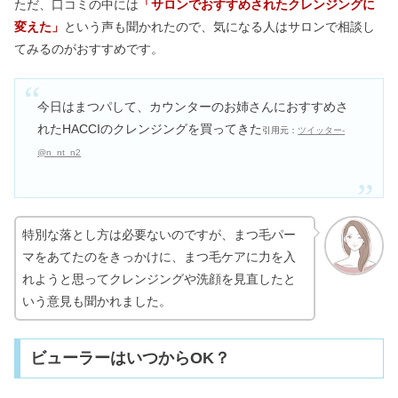
ただ、口コミの中には
「サロンでおすすめされたクレンジングに
変えた」
という声も聞かれたので、気になる人はサロンで相談し
てみるのがおすすめです。
今日はまつパして、カウンターのお姉さんにおすすめさ
れたHACCIのクレンジングを買ってきた
引用元：
ツイッター-
@n_nt_n2
特別な落とし方は必要ないのですが、まつ毛パー
マをあてたのをきっかけに、まつ毛ケアに力を入
れようと思ってクレンジングや洗顔を見直したと
いう意見も聞かれました。
ビューラーはいつからOK？