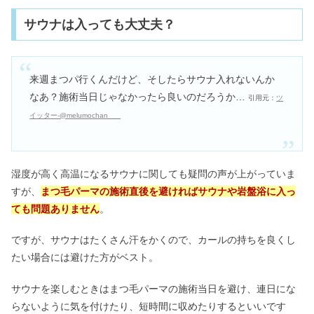
サウナは入っても大丈夫？
来週まつパ行くんだけど、そしたらサウナ入れないんか
なあ？施術当日じゃなかったら良いのだろうか…
引用元：
ツ
イッター-@melumochan___
湿度が高く高温になるサウナに関しても疑問の声が上がっていま
すが、
まつ毛パーマの施術直後を避ければサウナや岩盤浴に入っ
ても問題ありません
。
ですが、サウナはたくさん汗をかくので、カールの持ちを良くし
たい場合には避けた方がベスト。
サウナを楽しむときはまつ毛パーマの施術当日を避け、連日にな
らないように気を付けたり、短時間に収めたりするといいです