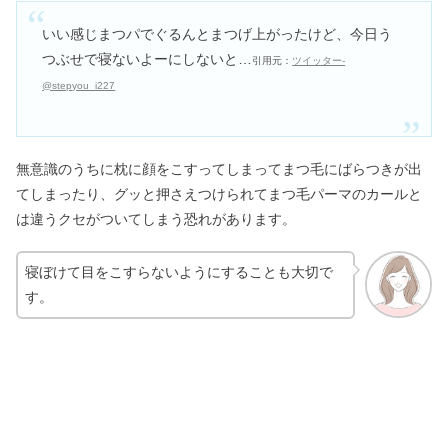
いい感じまつパでぐるんとまつげ上がったけど、今日う
つぶせで寝ないよーにしないと…
引用元：
ツイッター-
@stepyou_i227
無意識のうちに枕に顔をこすってしまってまつ毛にばらつきが出
てしまったり、グッと押さえつけられてまつ毛パーマのカールと
は違うクセがついてしまう恐れがあります。
寝ぼけて目をこすらないようにすることも大切で
す。