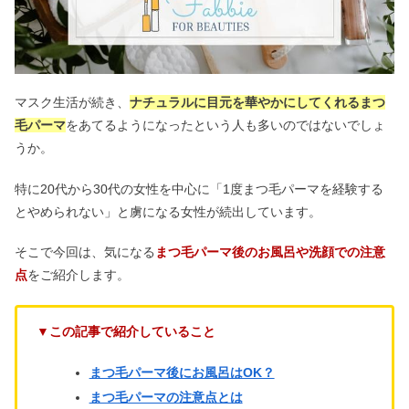
マスク生活が続き、
ナチュラルに目元を華やかにしてくれるまつ
毛パーマ
をあてるようになったという人も多いのではないでしょ
うか。
特に20代から30代の女性を中心に「1度まつ毛パーマを経験する
とやめられない」と虜になる女性が続出しています。
そこで今回は、気になる
まつ毛パーマ後のお風呂や洗顔での注意
点
をご紹介します。
▼この記事で紹介していること
まつ毛パーマ後にお風呂はOK？
まつ毛パーマの注意点とは