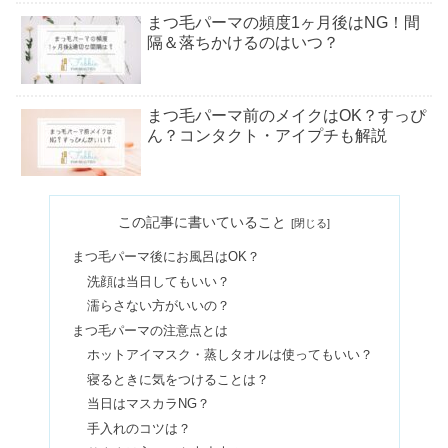
まつ毛パーマの頻度1ヶ月後はNG！間
隔＆落ちかけるのはいつ？
まつ毛パーマ前のメイクはOK？すっぴ
ん？コンタクト・アイプチも解説
まつ毛パーマとパリジェンヌどっちが
この記事に書いていること
いい？ラッシュリフトとの違いも
まつ毛パーマ後にお風呂はOK？
洗顔は当日してもいい？
まつ毛パーマのデメリット｜痛む・チ
濡らさない方がいいの？
リチリになる？埋没はNG？
まつ毛パーマの注意点とは
ホットアイマスク・蒸しタオルは使ってもいい？
寝るときに気をつけることは？
パリジェンヌラッシュリフトとは？失
当日はマスカラNG？
敗や一重のデメリットまとめ
手入れのコツは？