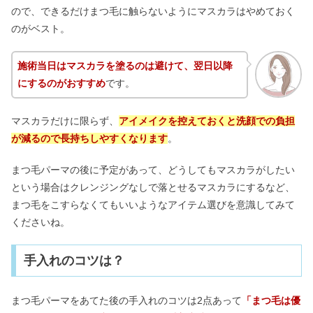
ので、できるだけまつ毛に触らないようにマスカラはやめておく
のがベスト。
施術当日はマスカラを塗るのは避けて、翌日以降
にするのがおすすめ
です。
マスカラだけに限らず、
アイメイクを控えておくと洗顔での負担
が減るので長持ちしやすくなります
。
まつ毛パーマの後に予定があって、どうしてもマスカラがしたい
という場合はクレンジングなしで落とせるマスカラにするなど、
まつ毛をこすらなくてもいいようなアイテム選びを意識してみて
くださいね。
手入れのコツは？
まつ毛パーマをあてた後の手入れのコツは2点あって
「まつ毛は優