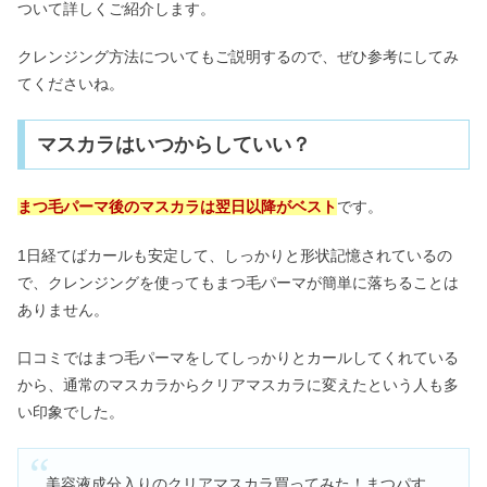
ついて詳しくご紹介します。
クレンジング方法についてもご説明するので、ぜひ参考にしてみ
てくださいね。
マスカラはいつからしていい？
まつ毛パーマ後のマスカラは翌日以降がベスト
です。
1日経てばカールも安定して、しっかりと形状記憶されているの
で、クレンジングを使ってもまつ毛パーマが簡単に落ちることは
ありません。
口コミではまつ毛パーマをしてしっかりとカールしてくれている
から、通常のマスカラからクリアマスカラに変えたという人も多
い印象でした。
美容液成分入りのクリアマスカラ買ってみた！まつパす