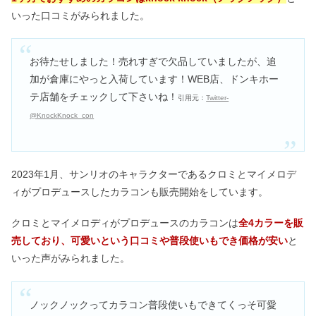
いった口コミがみられました。
お待たせしました！売れすぎで欠品していましたが、追
加が倉庫にやっと入荷しています！WEB店、ドンキホー
テ店舗をチェックして下さいね！
引用元：
Twitter-
@KnockKnock_con
2023年1月、サンリオのキャラクターであるクロミとマイメロデ
ィがプロデュースしたカラコンも販売開始をしています。
クロミとマイメロディがプロデュースのカラコンは
全4カラーを販
売しており、可愛いという口コミや普段使いもでき価格が安い
と
いった声がみられました。
ノックノックってカラコン普段使いもできてくっそ可愛