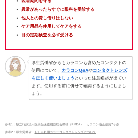
装着期間を守る
異常があったらすぐに眼科を受診する
他人との貸し借りはしない
ケア用品を使用してケアをする
目の定期検査を必ず受ける
厚生労働省からもカラコンも含めたコンタクトの
使用について、
カラコンQ&A
や
コンタクトレンズ
を正しく使いましょう
といった注意喚起が出てい
ます。使用する前に併せて確認するようにしまし
ょう。
参考1：独立行政法人医薬品医療機器総合機構（PMDA）
カラコン適正使用7ヶ条
参考2：厚生労働省
おしゃれ用カラーコンタクトレンズについて