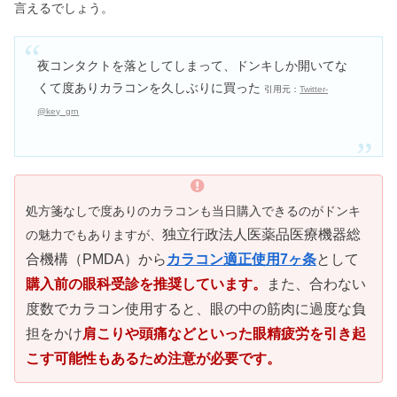
言えるでしょう。
夜コンタクトを落としてしまって、ドンキしか開いてな
くて度ありカラコンを久しぶりに買った
引用元：
Twitter-
@key_grn
処方箋なしで度ありのカラコンも当日購入できるのがドンキ
独立行政法人医薬品医療機器総
の魅力でもありますが、
合機構（PMDA）から
カラコン適正使用7ヶ条
として
購入前の眼科受診を推奨しています。
また、合わない
度数でカラコン使用すると、眼の中の筋肉に過度な負
担をかけ
肩こりや頭痛などといった眼精疲労を引き起
こす可能性もあるため注意が必要です。