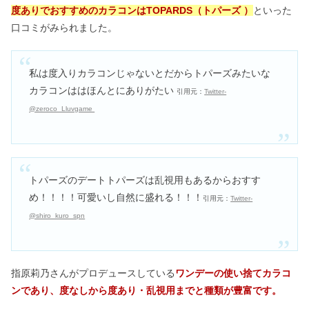
度ありでおすすめのカラコンはTOPARDS（トパーズ ）
といった
口コミがみられました。
私は度入りカラコンじゃないとだからトパーズみたいな
カラコンははほんとにありがたい
引用元：
Twitter-
@zeroco_Lluvgame
トパーズのデートトパーズは乱視用もあるからおすす
め！！！！可愛いし自然に盛れる！！！
引用元：
Twitter-
@shiro_kuro_spn
指原莉乃さんがプロデュースしている
ワンデーの使い捨てカラコ
ンであり、度なしから度あり・乱視用までと種類が豊富です。