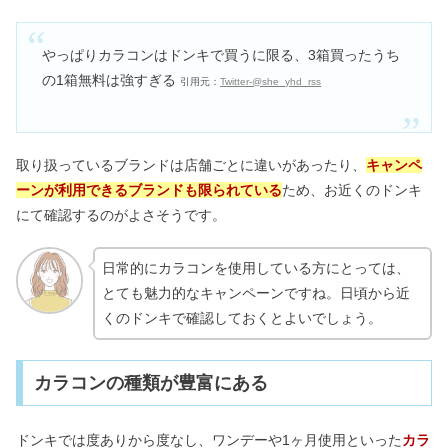
やっぱりカラコンはドンキで買うに限る、3箱買ったうち
の1箱無料は強すぎる
引用元：
Twitter-@she_yhd_rss
取り扱っているブランドは店舗ごとに違いがあったり、
キャンペ
ーンが利用できるブランドも限られている
ため、お近くのドンキ
にて確認するのがよさそうです。
日常的にカラコンを使用している方にとっては、
とても魅力的なキャンペーンですね。日頃から近
くのドンキで確認しておくとよいでしょう。
カラコンの種類が豊富にある
ドンキでは度ありから度なし、ワンデーや1ヶ月使用といった
カラ