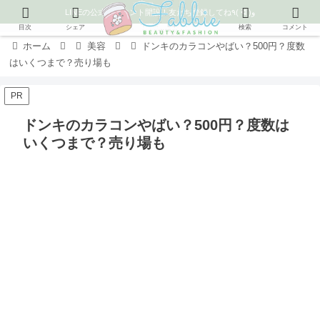
LINEの公式アカウント開設！友だち登録してね٩( ᐛ )و
目次
シェア
検索
コメント
ホーム
美容
ドンキのカラコンやばい？500円？度数
はいくつまで？売り場も
PR
ドンキのカラコンやばい？500円？度数は
いくつまで？売り場も