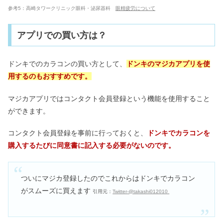
参考5：高崎タワークリニック眼科・泌尿器科
眼精疲労について
アプリでの買い方は？
ドンキでのカラコンの買い方として、
ドンキのマジカアプリを使
用するのもおすすめです。
マジカアプリではコンタクト会員登録という機能を使用すること
ができます。
コンタクト会員登録を事前に行っておくと、
ドンキでカラコンを
購入するたびに同意書に記入する必要がないのです。
ついにマジカ登録したのでこれからはドンキでカラコン
がスムーズに買えます
引用元：
Twitter-@takashi012010