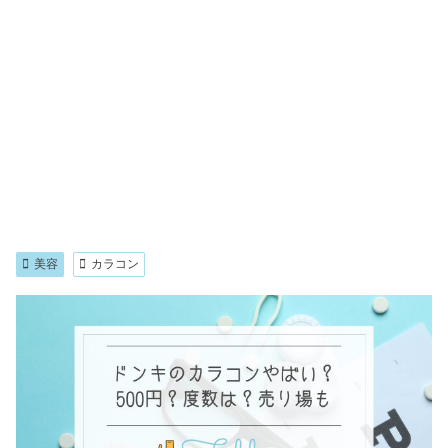
美容
カラコン