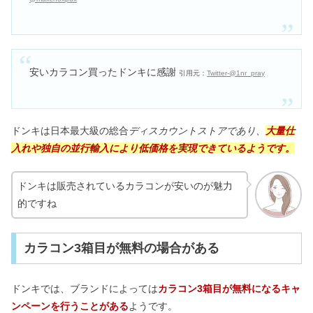
安いカラコン買ったドンキに感謝
引用元：
Twitter-@1nr_pray
ドンキは日本最大級の総合
ディスカウントストアであり、
大量仕
入れや独自の並行輸入により低価格を実現できているようです。
ドンキは販売されているカラコンが安いのが魅力
的ですね
カラコン3箱目が無料の場合がある
ドンキでは、ブランドによっては
カラコン3箱目が無料になるキャ
ンペーンを行うことがある
ようです。