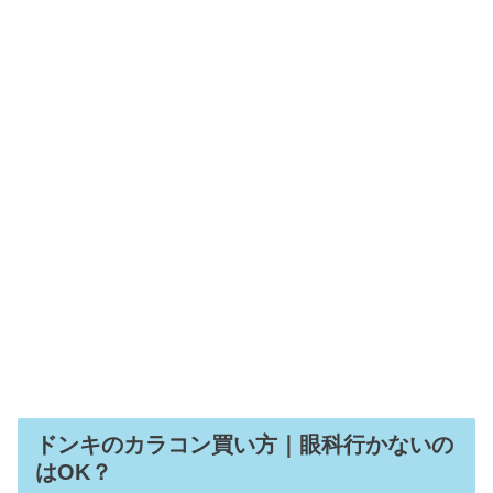
ドンキのカラコン買い方｜眼科行かないの
はOK？