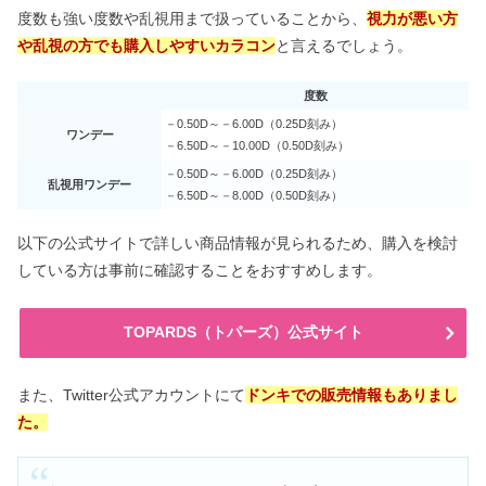
度数も強い度数や乱視用まで扱っていることから、
視力が悪い方
や乱視の方でも購入しやすいカラコン
と言えるでしょう。
度数
－0.50D～－6.00D（0.25D刻み）
ワンデー
－6.50D～－10.00D（0.50D刻み）
－0.50D～－6.00D（0.25D刻み）
乱視用ワンデー
－6.50D～－8.00D（0.50D刻み）
以下の公式サイトで詳しい商品情報が見られるため、購入を検討
している方は事前に確認することをおすすめします。
TOPARDS（トパーズ）公式サイト
また、Twitter公式アカウントにて
ドンキでの販売情報もありまし
た。