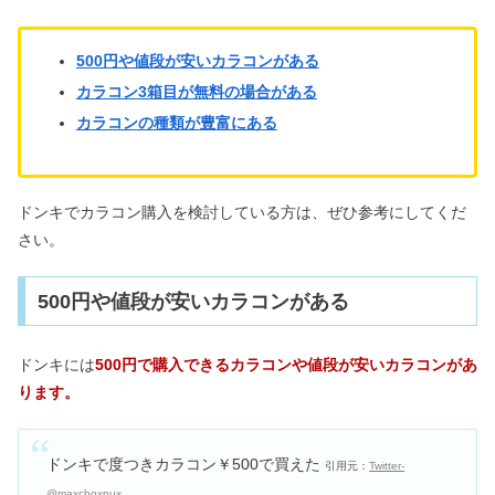
500円や値段が安いカラコンがある
カラコン3箱目が無料の場合がある
カラコンの種類が豊富にある
ドンキでカラコン購入を検討している方は、ぜひ参考にしてくだ
さい。
500円や値段が安いカラコンがある
ドンキには
500円で購入できるカラコンや値段が安いカラコンがあ
ります。
ドンキで度つきカラコン￥500で買えた
引用元：
Twitter-
@maxchoxpux