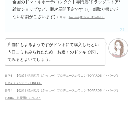
全国のドン・キホーテ/コンタクト専門店/ドラッグストア/
雑貨ショップなど、順次展開予定です！(一部取り扱いが
ない店舗がございます)
引用元：
Twitter-@OfficialTOPARDS
店舗にもよるようですがドンキにて購入したとい
う口コミもみられたため、お近くのドンキで探し
てみるとよいでしょう。
参考3：【公式】指原莉乃（さっしー）プロデュースカラコン TOPARDS（トパーズ）
1DAY（ワンデー）LINEUP
参考4：【公式】指原莉乃（さっしー）プロデュースカラコン TOPARDS（トパーズ）
TORIC（乱視用）LINEUP