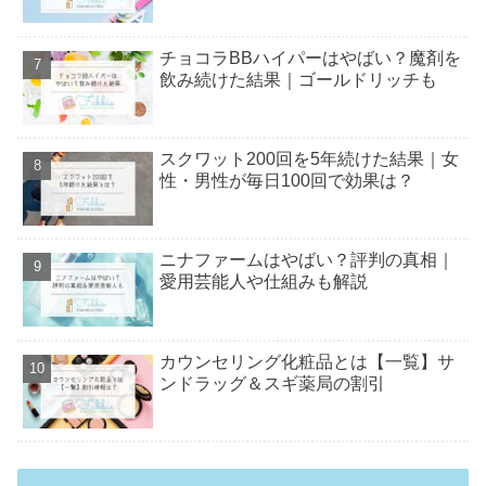
チョコラBBハイパーはやばい？魔剤を
飲み続けた結果｜ゴールドリッチも
スクワット200回を5年続けた結果｜女
性・男性が毎日100回で効果は？
ニナファームはやばい？評判の真相｜
愛用芸能人や仕組みも解説
カウンセリング化粧品とは【一覧】サ
ンドラッグ＆スギ薬局の割引