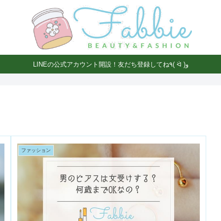
LINEの公式アカウント開設！友だち登録してね٩( ᐛ )و
ファッション