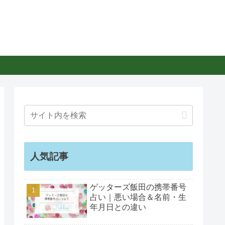
人気記事
ゲッターズ飯田の携帯番号
占い｜悪い場合＆名前・生
年月日との違い