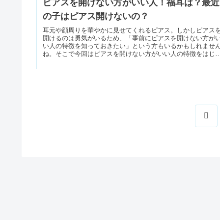
ピアスを開けない方がいい人！福耳は？最近
の子はピアス開けないの？
耳元や顔周りを華やかに見せてくれるピアス。しかしピアス
開けるのは勇気がいるため、「事前にピアスを開けない方が
い人の特徴を知っておきたい」という方もいるかもしれませ
ね。そこで今回はピアスを開けない方がいい人の特徴をはじ
め、ピアスに関する...
前
へ