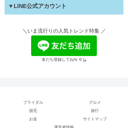
▼LINE公式アカウント
＼いま流行りの人気トレンド特集 ／
友だち登録してね٩( ᐛ )و
ブライダル
グルメ
脱毛
旅行
お金
サイトマップ
運営者情報