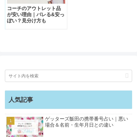
コーチのアウトレット品
が安い理由｜バレる&安っ
ぽい？見分け方も
人気記事
ゲッターズ飯田の携帯番号占い｜悪い
場合＆名前・生年月日との違い