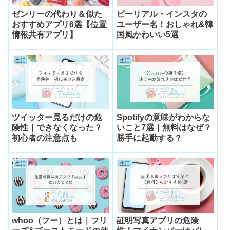
ゼンリーの代わり＆似た
ビーリアル・インスタの
おすすめアプリ6選【位置
ユーザー名！おしゃれ&韓
情報共有アプリ】
国風かわいい5選
生活
生活
ツイッター見るだけの危
Spotifyの意味がわからな
険性｜できなくなった？
いこと7選｜無料はなぜ？
初心者の注意点も
勝手に起動する？
生活
生活
whoo（フー）とは｜フリ
証明写真アプリの危険