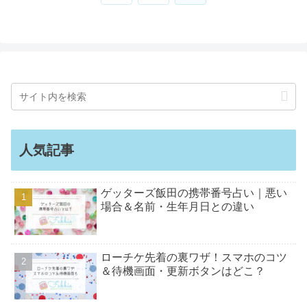
へ
人気記事
ゲッターズ飯田の携帯番号占い｜悪い
場合＆名前・生年月日との違い
ローチケ先着の裏ワザ！スマホのコツ
＆待機画面・更新ボタンはどこ？