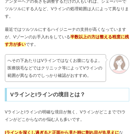
アンダーヘアの長さを調整するだけの人もいれば、シェーバーで
ツルツルにする人など、Vラインの処理範囲は人によって異なりま
す。
最近ではツルツルにするハイジニーナの支持が高くなっています
が、Vゾーンのお手入れをしている
半数以上の方は整える程度に残
す方が多い
です。
へその下あたりはVラインではなくお腹になるよ。
医療脱毛などではクリニック等によってVラインの
範囲が異なるのでしっかり確認がおすすめ。
VラインとIラインの境目とは？
VラインとIラインの明確な境目が無く、VラインがどこまででIラ
インがどこからなのか悩む人も多いです。
Iラインを深くし過ぎると正面から見た時に割れ目が丸見えに
な