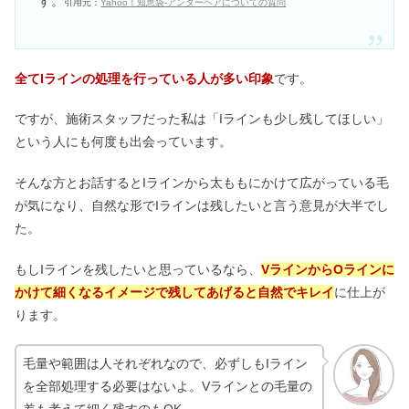
す。
引用元：
Yahoo！知恵袋-アンダーヘアについての質問
全てIラインの処理を行っている人が多い印象
です。
ですが、施術スタッフだった私は「Iラインも少し残してほしい」
という人にも何度も出会っています。
そんな方とお話するとIラインから太ももにかけて広がっている毛
が気になり、自然な形でIラインは残したいと言う意見が大半でし
た。
もしIラインを残したいと思っているなら、
VラインからOラインに
かけて細くなるイメージで残してあげると自然でキレイ
に仕上が
ります。
毛量や範囲は人それぞれなので、必ずしもIライン
を全部処理する必要はないよ。Vラインとの毛量の