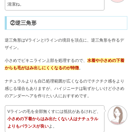
清潔ね。
②逆三角形
逆三角形はVラインとIラインの境目を頂点に、逆三角形を作るデ
ザイン。
小さめでビキニライン上部を処理するので、
水着や小さめの下着
からも毛がはみ出しにくくなるのが特徴
。
ナチュラルよりも自己処理範囲が広くなるのでチクチク感をより
感じる場合もありますが、ハイジニーナは恥ずかしいけど小さめ
のアンダーヘアを作りたい人におすすめです。
Vラインの毛を全部無くすには抵抗があるけれど、
小さめの下着からはみ出たくない人はナチュラル
よりもバランスが良い
よ。