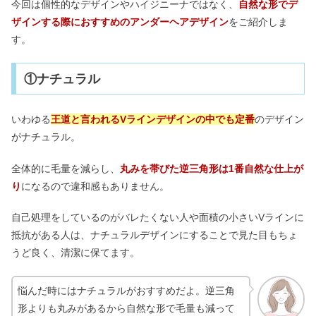
今回は個性的なデザインやハイジニーナではなく、
自然な形でデ
ザインする際におすすめのアンダーヘアデザイン
をご紹介しま
す。
①ナチュラル
いわゆる
王道と言われるVラインデザインの中でも定番
のデザイン
がナチュラル。
全体的に毛量を減らし、
丸みを帯びた逆三角形は1番自然な仕上が
り
になるので違和感もありません。
自己処理をしているのがバレたくない人や面積の小さいVラインに
抵抗がある人は、ナチュラルデザインにすることで見た目もちょ
うど良く、清潔に保てます。
悩んだ時にはナチュラルがおすすめだよ。逆三角
形よりも丸みがあるから自然な形で毛量も減って