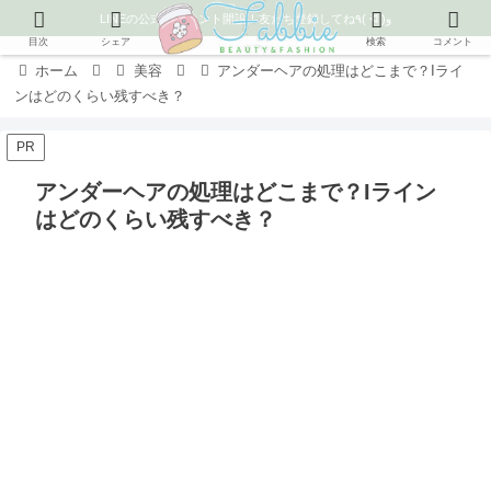
LINEの公式アカウント開設！友だち登録してね٩( ᐛ )و
目次
シェア
検索
コメント
ホーム
美容
アンダーヘアの処理はどこまで？Iライ
ンはどのくらい残すべき？
PR
アンダーヘアの処理はどこまで？Iライン
はどのくらい残すべき？