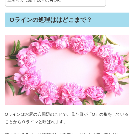
差も考えて細く残すのもOK。
Oラインの処理ははどこまで？
Oラインはお尻の穴周辺のことで、見た目が「O」の形をしている
ことからＯラインと呼ばれます。