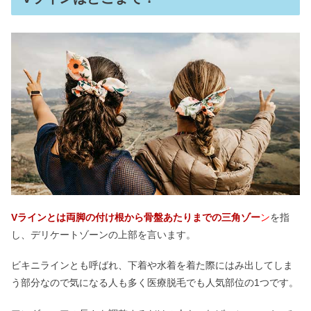
Vラインとは両脚の付け根から骨盤あたりまでの三角ゾー
ン
を指
し、デリケートゾーンの上部を言います。
ビキニラインとも呼ばれ、下着や水着を着た際にはみ出してしま
う部分なので気になる人も多く医療脱毛でも人気部位の1つです。