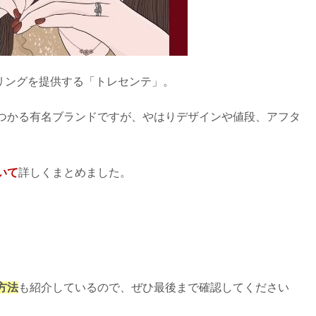
のリングを提供する「トレセンテ」。
つかる有名ブランドですが、やはりデザインや値段、アフタ
いて
詳しくまとめました。
方法
も紹介しているので、ぜひ最後まで確認してください