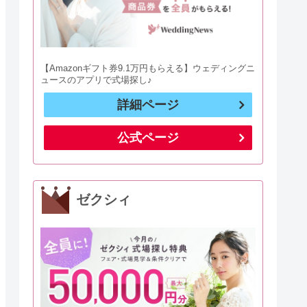
【Amazonギフト券9.1万円もらえる】ウェディングニ
ュースのアプリで式場探し♪
詳細ページ
公式ページ
ゼクシィ