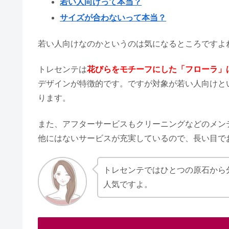
若い人向けって本当？
サイズが合わないって本当？
カルティエの評判｜結婚指輪や接
若い人向けなのかというのは気になるところですよ
トレセンテは
花びらをモチーフにした「フローラ」
結婚指輪ダイヤあり・なしで後悔
デザインが特徴的です。ですが対象が若い人向けと
ります。
ブルガリの婚約指輪の値段・評判
また、アフターサービスもクリーニングなどのメン
他にはないサービスが充実しているので、長い目で
八芳園の結婚式の費用｜芸能人に
トレセンテではひとつの原石から
人気ですよ。