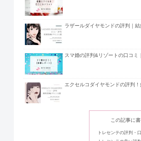
ラザールダイヤモンドの評判｜結
スマ婚の評判&リゾートの口コミ
エクセルコダイヤモンドの評判！
杢目金屋の結婚指輪の評判！値段
この記事に書
トレセンテの評判・