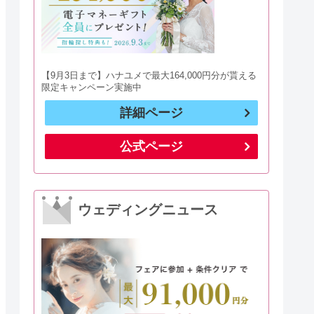
【9月3日まで】ハナユメで最大164,000円分が貰える
限定キャンペーン実施中
詳細ページ
公式ページ
ウェディングニュース