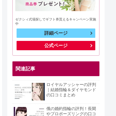
ゼクシィ式場探しでギフト券貰えるキャンペーン実施
中
詳細ページ
公式ページ
関連記事
ロイヤルアッシャーの評判
｜結婚指輪＆ダイヤモンド
の口コミまとめ
俄の婚約指輪の評判！長閑
やプロポーズリングの口コ