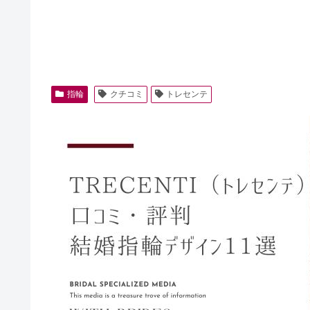
指輪
クチコミ
トレセンテ