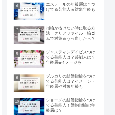
エステールの年齢層は？つ
けてる芸能人＆対象年齢も
指輪が抜けない時に取る方
法！クリアファイル・輪ゴ
ムで対策＆うっ血したら？
ジャスティンデイビスつけ
てる芸能人は？芸能人は？
年齢層&イメージも
ブルガリの結婚指輪をつけ
てる芸能人は？イメージ・
年齢層や対象年齢も
ショーメの結婚指輪をつけ
てる芸能人！婚約指輪の年
齢層は？