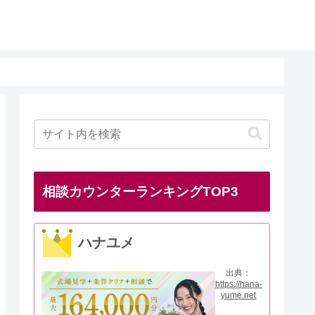
相談カウンターランキングTOP3
ハナユメ
出典：
https://hana-
yume.net