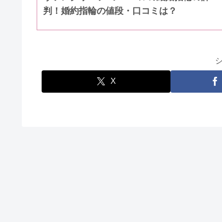
判！婚約指輪の値段・口コミは？
X