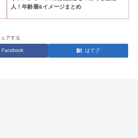
人！年齢層&イメージまとめ
シェアする
Facebook
はてブ