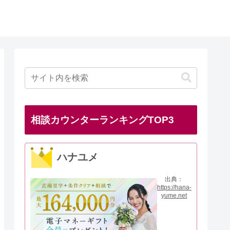
相談カウンターランキングTOP3
ハナユメ
出典：
https://hana-
yume.net