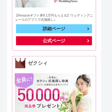
【Amazonギフト券9.1万円もらえる】ウェディングニ
ュースのアプリで式場探し♪
詳細ページ
公式ページ
ゼクシィ